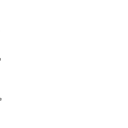
s
n
e