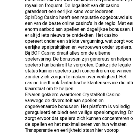
royaal en frequent. De legaliteit van dit casino
garandeert een eerlijke kans voor iedereen.
SpinDog Casino
heeft een reputatie opgebouwd als
een van de beste online casino's in de regio. Met ee
enorm aanbod aan spellen en dagelijkse bonussen, 
er altijd iets nieuws te ontdekken. Het casino
opereert onder een strikte vergunning, wat zorgt voo
eerlijke spelpraktijken en vertrouwen onder spelers.
Bij
BOF Casino
draait alles om de ultieme
spelervaring. De bonussen zijn genereus en helpen
spelers hun bankroll te vergroten. Dankzij de legale
status kunnen spelers zich concentreren op winnen
zonder zich zorgen te maken over veiligheid. Het
casino biedt ook fantastische klantenservice die alti
klaarstaat om te helpen.
Ervaren gokkers waarderen
CrystalRoll Casino
vanwege de diversiteit aan spellen en
ongeëvenaarde bonussen. Het platform is volledig
gereguleerd en biedt een veilige speelomgeving. Di
zorgt ervoor dat spelers zich kunnen concentreren 
de spellen en het maximaliseren van hun winsten.
Transparantie en eerlijkheid staan hier voorop.