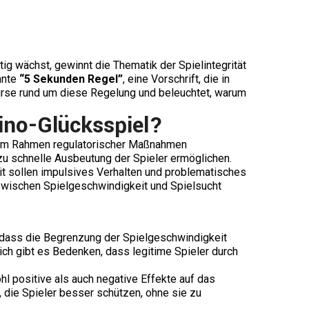
ig wächst, gewinnt die Thematik der Spielintegrität
nnte
“5 Sekunden Regel”
, eine Vorschrift, die in
kurse rund um diese Regelung und beleuchtet, warum
ino-Glücksspiel?
, im Rahmen regulatorischer Maßnahmen
zu schnelle Ausbeutung der Spieler ermöglichen.
t sollen impulsives Verhalten und problematisches
zwischen Spielgeschwindigkeit und Spielsucht
r, dass die Begrenzung der Spielgeschwindigkeit
ich gibt es Bedenken, dass legitime Spieler durch
l positive als auch negative Effekte auf das
, die Spieler besser schützen, ohne sie zu