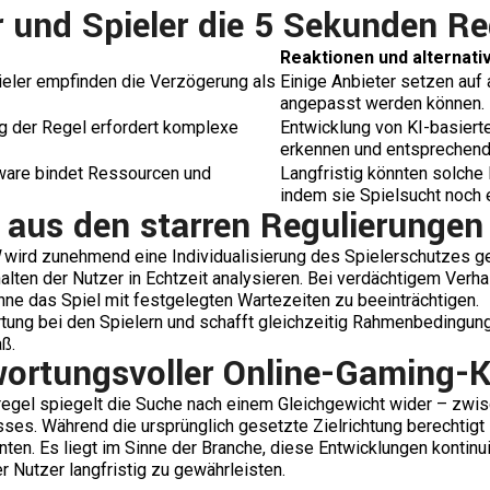
r und Spieler die 5 Sekunden Re
Reaktionen und alternati
ieler empfinden die Verzögerung als
Einige Anbieter setzen auf 
angepasst werden können.
 der Regel erfordert komplexe
Entwicklung von KI-basiert
erkennen und entsprechend
ware bindet Ressourcen und
Langfristig könnten solche 
indem sie Spielsucht noch e
 aus den starren Regulierungen
wird zunehmend eine Individualisierung des Spielerschutzes gef
alten der Nutzer in Echtzeit analysieren. Bei verdächtigem Verh
hne das Spiel mit festgelegten Wartezeiten zu beeinträchtigen.
tung bei den Spielern und schafft gleichzeitig Rahmenbedingunge
ß.
wortungsvoller Online-Gaming-K
egel spiegelt die Suche nach einem Gleichgewicht wider – zwis
es. Während die ursprünglich gesetzte Zielrichtung berechtigt is
ten. Es liegt im Sinne der Branche, diese Entwicklungen kontinui
 Nutzer langfristig zu gewährleisten.