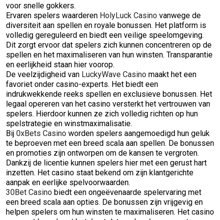
voor snelle gokkers.
Ervaren spelers waarderen
HolyLuck Casino
vanwege de
diversiteit aan spellen en royale bonussen. Het platform is
volledig gereguleerd en biedt een veilige speelomgeving.
Dit zorgt ervoor dat spelers zich kunnen concentreren op de
spellen en het maximaliseren van hun winsten. Transparantie
en eerlijkheid staan hier voorop.
De veelzijdigheid van
LuckyWave Casino
maakt het een
favoriet onder casino-experts. Het biedt een
indrukwekkende reeks spellen en exclusieve bonussen. Het
legaal opereren van het casino versterkt het vertrouwen van
spelers. Hierdoor kunnen ze zich volledig richten op hun
spelstrategie en winstmaximalisatie.
Bij
0xBets Casino
worden spelers aangemoedigd hun geluk
te beproeven met een breed scala aan spellen. De bonussen
en promoties zijn ontworpen om de kansen te vergroten.
Dankzij de licentie kunnen spelers hier met een gerust hart
inzetten. Het casino staat bekend om zijn klantgerichte
aanpak en eerlijke spelvoorwaarden.
30Bet Casino
biedt een ongeëvenaarde spelervaring met
een breed scala aan opties. De bonussen zijn vrijgevig en
helpen spelers om hun winsten te maximaliseren. Het casino