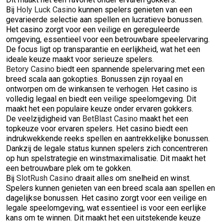
Bij
Holy Luck Casino
kunnen spelers genieten van een
gevarieerde selectie aan spellen en lucratieve bonussen.
Het casino zorgt voor een veilige en gereguleerde
omgeving, essentieel voor een betrouwbare speelervaring.
De focus ligt op transparantie en eerlijkheid, wat het een
ideale keuze maakt voor serieuze spelers.
Betory Casino
biedt een spannende spelervaring met een
breed scala aan gokopties. Bonussen zijn royaal en
ontworpen om de winkansen te verhogen. Het casino is
volledig legaal en biedt een veilige speelomgeving. Dit
maakt het een populaire keuze onder ervaren gokkers.
De veelzijdigheid van
BetBlast Casino
maakt het een
topkeuze voor ervaren spelers. Het casino biedt een
indrukwekkende reeks spellen en aantrekkelijke bonussen.
Dankzij de legale status kunnen spelers zich concentreren
op hun spelstrategie en winstmaximalisatie. Dit maakt het
een betrouwbare plek om te gokken.
Bij
SlotRush Casino
draait alles om snelheid en winst.
Spelers kunnen genieten van een breed scala aan spellen en
dagelijkse bonussen. Het casino zorgt voor een veilige en
legale speelomgeving, wat essentieel is voor een eerlijke
kans om te winnen. Dit maakt het een uitstekende keuze