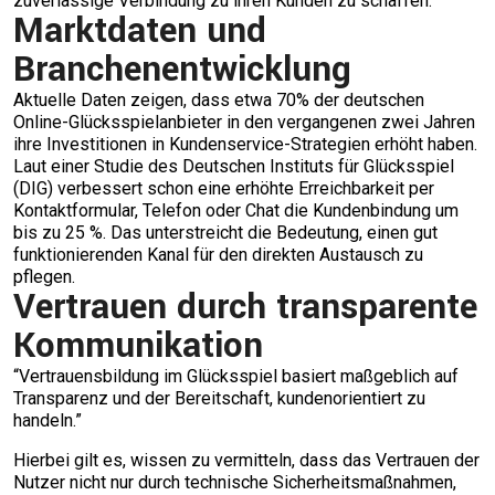
zuverlässige Verbindung zu ihren Kunden zu schaffen.
Marktdaten und
Branchenentwicklung
Aktuelle Daten zeigen, dass etwa 70% der deutschen
Online-Glücksspielanbieter in den vergangenen zwei Jahren
ihre Investitionen in Kundenservice-Strategien erhöht haben.
Laut einer Studie des Deutschen Instituts für Glücksspiel
(DIG) verbessert schon eine erhöhte Erreichbarkeit per
Kontaktformular, Telefon oder Chat die Kundenbindung um
bis zu 25 %. Das unterstreicht die Bedeutung, einen gut
funktionierenden Kanal für den direkten Austausch zu
pflegen.
Vertrauen durch transparente
Kommunikation
“Vertrauensbildung im Glücksspiel basiert maßgeblich auf
Transparenz und der Bereitschaft, kundenorientiert zu
handeln.”
Hierbei gilt es, wissen zu vermitteln, dass das Vertrauen der
Nutzer nicht nur durch technische Sicherheitsmaßnahmen,