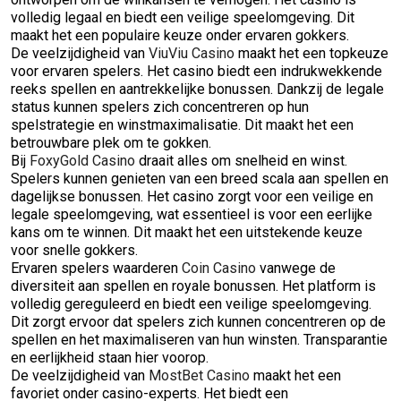
volledig legaal en biedt een veilige speelomgeving. Dit
maakt het een populaire keuze onder ervaren gokkers.
De veelzijdigheid van
ViuViu Casino
maakt het een topkeuze
voor ervaren spelers. Het casino biedt een indrukwekkende
reeks spellen en aantrekkelijke bonussen. Dankzij de legale
status kunnen spelers zich concentreren op hun
spelstrategie en winstmaximalisatie. Dit maakt het een
betrouwbare plek om te gokken.
Bij
FoxyGold Casino
draait alles om snelheid en winst.
Spelers kunnen genieten van een breed scala aan spellen en
dagelijkse bonussen. Het casino zorgt voor een veilige en
legale speelomgeving, wat essentieel is voor een eerlijke
kans om te winnen. Dit maakt het een uitstekende keuze
voor snelle gokkers.
Ervaren spelers waarderen
Coin Casino
vanwege de
diversiteit aan spellen en royale bonussen. Het platform is
volledig gereguleerd en biedt een veilige speelomgeving.
Dit zorgt ervoor dat spelers zich kunnen concentreren op de
spellen en het maximaliseren van hun winsten. Transparantie
en eerlijkheid staan hier voorop.
De veelzijdigheid van
MostBet Casino
maakt het een
favoriet onder casino-experts. Het biedt een