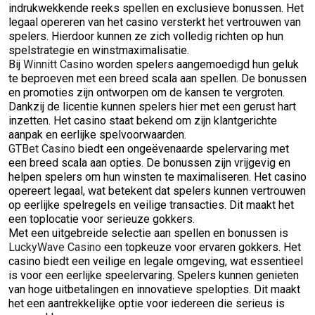
indrukwekkende reeks spellen en exclusieve bonussen. Het
legaal opereren van het casino versterkt het vertrouwen van
spelers. Hierdoor kunnen ze zich volledig richten op hun
spelstrategie en winstmaximalisatie.
Bij
Winnitt Casino
worden spelers aangemoedigd hun geluk
te beproeven met een breed scala aan spellen. De bonussen
en promoties zijn ontworpen om de kansen te vergroten.
Dankzij de licentie kunnen spelers hier met een gerust hart
inzetten. Het casino staat bekend om zijn klantgerichte
aanpak en eerlijke spelvoorwaarden.
GTBet Casino
biedt een ongeëvenaarde spelervaring met
een breed scala aan opties. De bonussen zijn vrijgevig en
helpen spelers om hun winsten te maximaliseren. Het casino
opereert legaal, wat betekent dat spelers kunnen vertrouwen
op eerlijke spelregels en veilige transacties. Dit maakt het
een toplocatie voor serieuze gokkers.
Met een uitgebreide selectie aan spellen en bonussen is
LuckyWave Casino
een topkeuze voor ervaren gokkers. Het
casino biedt een veilige en legale omgeving, wat essentieel
is voor een eerlijke speelervaring. Spelers kunnen genieten
van hoge uitbetalingen en innovatieve spelopties. Dit maakt
het een aantrekkelijke optie voor iedereen die serieus is