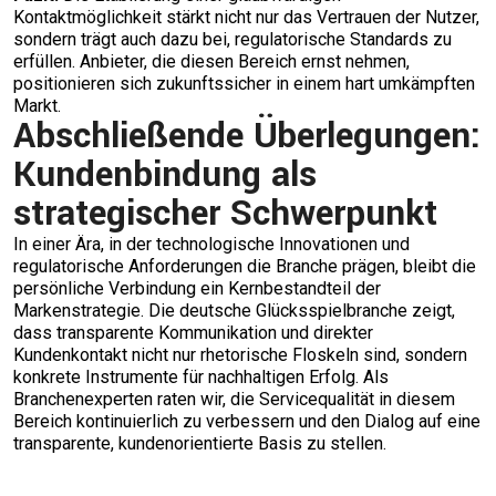
Kontaktmöglichkeit stärkt nicht nur das Vertrauen der Nutzer,
sondern trägt auch dazu bei, regulatorische Standards zu
erfüllen. Anbieter, die diesen Bereich ernst nehmen,
positionieren sich zukunftssicher in einem hart umkämpften
Markt.
Abschließende Überlegungen:
Kundenbindung als
strategischer Schwerpunkt
In einer Ära, in der technologische Innovationen und
regulatorische Anforderungen die Branche prägen, bleibt die
persönliche Verbindung ein Kernbestandteil der
Markenstrategie. Die deutsche Glücksspielbranche zeigt,
dass transparente Kommunikation und direkter
Kundenkontakt nicht nur rhetorische Floskeln sind, sondern
konkrete Instrumente für nachhaltigen Erfolg. Als
Branchenexperten raten wir, die Servicequalität in diesem
Bereich kontinuierlich zu verbessern und den Dialog auf eine
transparente, kundenorientierte Basis zu stellen.