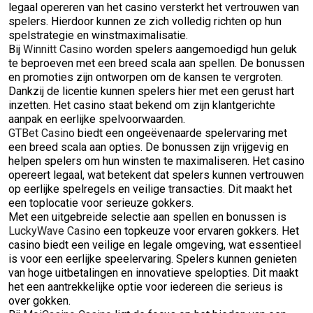
legaal opereren van het casino versterkt het vertrouwen van
spelers. Hierdoor kunnen ze zich volledig richten op hun
spelstrategie en winstmaximalisatie.
Bij
Winnitt Casino
worden spelers aangemoedigd hun geluk
te beproeven met een breed scala aan spellen. De bonussen
en promoties zijn ontworpen om de kansen te vergroten.
Dankzij de licentie kunnen spelers hier met een gerust hart
inzetten. Het casino staat bekend om zijn klantgerichte
aanpak en eerlijke spelvoorwaarden.
GTBet Casino
biedt een ongeëvenaarde spelervaring met
een breed scala aan opties. De bonussen zijn vrijgevig en
helpen spelers om hun winsten te maximaliseren. Het casino
opereert legaal, wat betekent dat spelers kunnen vertrouwen
op eerlijke spelregels en veilige transacties. Dit maakt het
een toplocatie voor serieuze gokkers.
Met een uitgebreide selectie aan spellen en bonussen is
LuckyWave Casino
een topkeuze voor ervaren gokkers. Het
casino biedt een veilige en legale omgeving, wat essentieel
is voor een eerlijke speelervaring. Spelers kunnen genieten
van hoge uitbetalingen en innovatieve spelopties. Dit maakt
het een aantrekkelijke optie voor iedereen die serieus is
over gokken.