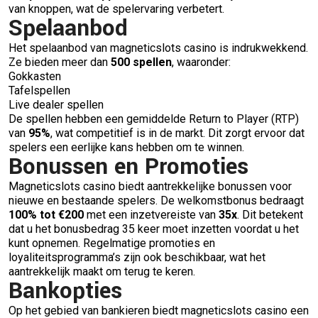
van knoppen, wat de spelervaring verbetert.
Spelaanbod
Het spelaanbod van magneticslots casino is indrukwekkend.
Ze bieden meer dan
500 spellen
, waaronder:
Gokkasten
Tafelspellen
Live dealer spellen
De spellen hebben een gemiddelde Return to Player (RTP)
van
95%
, wat competitief is in de markt. Dit zorgt ervoor dat
spelers een eerlijke kans hebben om te winnen.
Bonussen en Promoties
Magneticslots casino biedt aantrekkelijke bonussen voor
nieuwe en bestaande spelers. De welkomstbonus bedraagt
100% tot €200
met een inzetvereiste van
35x
. Dit betekent
dat u het bonusbedrag 35 keer moet inzetten voordat u het
kunt opnemen. Regelmatige promoties en
loyaliteitsprogramma’s zijn ook beschikbaar, wat het
aantrekkelijk maakt om terug te keren.
Bankopties
Op het gebied van bankieren biedt magneticslots casino een