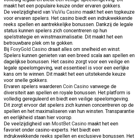
maakt het een populaire keuze onder ervaren gokkers.
De veelzijdigheid van
ViuViu Casino
maakt het een topkeuze
voor ervaren spelers. Het casino biedt een indrukwekkende
reeks spellen en aantrekkelijke bonussen. Dankzij de legale
status kunnen spelers zich concentreren op hun
spelstrategie en winstmaximalisatie. Dit maakt het een
betrouwbare plek om te gokken.
Bij
FoxyGold Casino
draait alles om snelheid en winst.
Spelers kunnen genieten van een breed scala aan spellen en
dagelijkse bonussen. Het casino zorgt voor een veilige en
legale speelomgeving, wat essentieel is voor een eerlijke
kans om te winnen. Dit maakt het een uitstekende keuze
voor snelle gokkers.
Ervaren spelers waarderen
Coin Casino
vanwege de
diversiteit aan spellen en royale bonussen. Het platform is
volledig gereguleerd en biedt een veilige speelomgeving.
Dit zorgt ervoor dat spelers zich kunnen concentreren op de
spellen en het maximaliseren van hun winsten. Transparantie
en eerlijkheid staan hier voorop.
De veelzijdigheid van
MostBet Casino
maakt het een
favoriet onder casino-experts. Het biedt een
indrukwekkende reeks spellen en exclusieve bonussen. Het