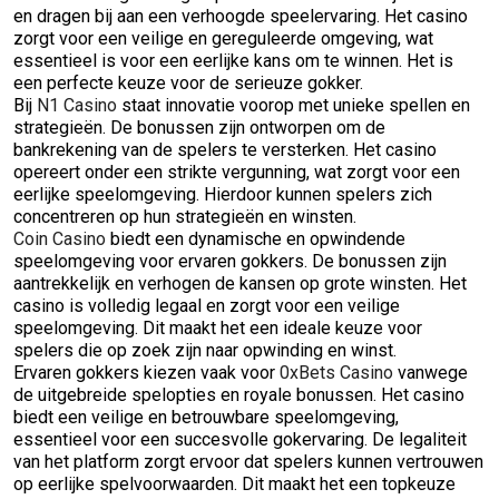
en dragen bij aan een verhoogde speelervaring. Het casino
zorgt voor een veilige en gereguleerde omgeving, wat
essentieel is voor een eerlijke kans om te winnen. Het is
een perfecte keuze voor de serieuze gokker.
Bij
N1 Casino
staat innovatie voorop met unieke spellen en
strategieën. De bonussen zijn ontworpen om de
bankrekening van de spelers te versterken. Het casino
opereert onder een strikte vergunning, wat zorgt voor een
eerlijke speelomgeving. Hierdoor kunnen spelers zich
concentreren op hun strategieën en winsten.
Coin Casino
biedt een dynamische en opwindende
speelomgeving voor ervaren gokkers. De bonussen zijn
aantrekkelijk en verhogen de kansen op grote winsten. Het
casino is volledig legaal en zorgt voor een veilige
speelomgeving. Dit maakt het een ideale keuze voor
spelers die op zoek zijn naar opwinding en winst.
Ervaren gokkers kiezen vaak voor
0xBets Casino
vanwege
de uitgebreide spelopties en royale bonussen. Het casino
biedt een veilige en betrouwbare speelomgeving,
essentieel voor een succesvolle gokervaring. De legaliteit
van het platform zorgt ervoor dat spelers kunnen vertrouwen
op eerlijke spelvoorwaarden. Dit maakt het een topkeuze