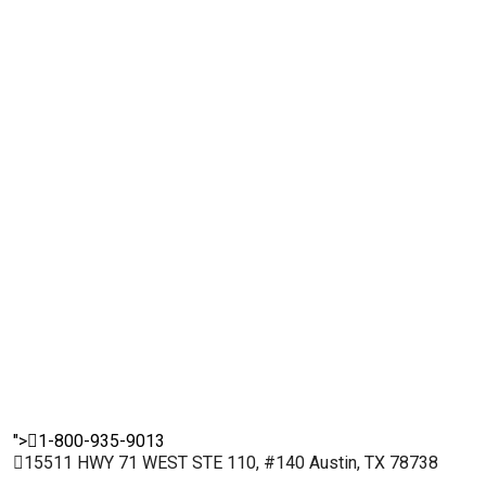
maximaliseren.
is volledig
wat wils.
nieuws
Bovendien
legaal en
Bonussen en
ontdek
zorgt de
biedt een
promoties zijn
Het ca
licentie ervoor
veilige
royaal en frequent.
operee
dat alle
omgeving
De legaliteit van
onder 
activiteiten
voor gokkers.
dit casino
strikte
gereguleerd
Hierdoor
garandeert een
vergunn
en eerlijk
kunnen
eerlijke kans voor
wat zo
verlopen. Dit
spelers met
iedereen.
voor ee
maakt het een
vertrouwen
spelpra
uitstekende
inzetten en
en
keuze voor
genieten van
vertro
ervaren
hun favoriete
onder
spelers.
spellen.
spelers
">
1-800-935-9013
15511 HWY 71 WEST STE 110, #140 Austin, TX 78738