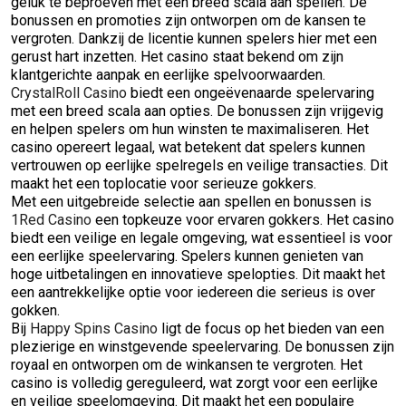
geluk te beproeven met een breed scala aan spellen. De
bonussen en promoties zijn ontworpen om de kansen te
vergroten. Dankzij de licentie kunnen spelers hier met een
gerust hart inzetten. Het casino staat bekend om zijn
klantgerichte aanpak en eerlijke spelvoorwaarden.
CrystalRoll Casino
biedt een ongeëvenaarde spelervaring
met een breed scala aan opties. De bonussen zijn vrijgevig
en helpen spelers om hun winsten te maximaliseren. Het
casino opereert legaal, wat betekent dat spelers kunnen
vertrouwen op eerlijke spelregels en veilige transacties. Dit
maakt het een toplocatie voor serieuze gokkers.
Met een uitgebreide selectie aan spellen en bonussen is
1Red Casino
een topkeuze voor ervaren gokkers. Het casino
biedt een veilige en legale omgeving, wat essentieel is voor
een eerlijke speelervaring. Spelers kunnen genieten van
hoge uitbetalingen en innovatieve spelopties. Dit maakt het
een aantrekkelijke optie voor iedereen die serieus is over
gokken.
Bij
Happy Spins Casino
ligt de focus op het bieden van een
plezierige en winstgevende speelervaring. De bonussen zijn
royaal en ontworpen om de winkansen te vergroten. Het
casino is volledig gereguleerd, wat zorgt voor een eerlijke
en veilige speelomgeving. Dit maakt het een populaire