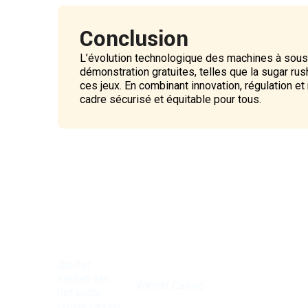
Conclusion
L’évolution technologique des machines à sous 
démonstration gratuites, telles que la sugar ru
ces jeux. En combinant innovation, régulation et 
cadre sécurisé et équitable pour tous.
dat het
Bij
kiezen van
Winnitt Casino
het juiste
zijn de
online casino