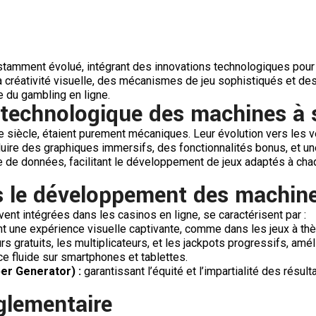
stamment évolué, intégrant des innovations technologiques pour 
créativité visuelle, des mécanismes de jeu sophistiqués et des 
 du gambling en ligne.
t technologique des machines à
siècle, étaient purement mécaniques. Leur évolution vers les v
ire des graphiques immersifs, des fonctionnalités bonus, et une 
de données, facilitant le développement de jeux adaptés à chaqu
ns le développement des machin
nt intégrées dans les casinos en ligne, se caractérisent par :
t une expérience visuelle captivante, comme dans les jeux à th
rs gratuits, les multiplicateurs, et les jackpots progressifs, améli
 fluide sur smartphones et tablettes.
er Generator) :
garantissant l’équité et l’impartialité des résu
glementaire