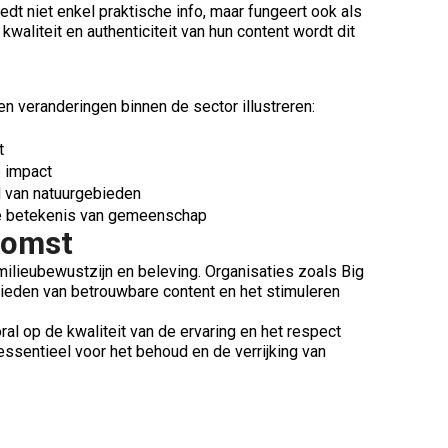
dt niet enkel praktische info, maar fungeert ook als
waliteit en authenticiteit van hun content wordt dit
 veranderingen binnen de sector illustreren:
t
 impact
 van natuurgebieden
te betekenis van gemeenschap
komst
ilieubewustzijn en beleving. Organisaties zoals Big
 bieden van betrouwbare content en het stimuleren
l op de kwaliteit van de ervaring en het respect
 essentieel voor het behoud en de verrijking van