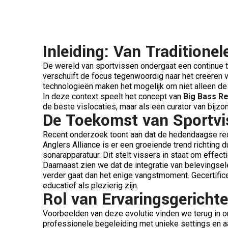
Inleiding: Van Traditione
De wereld van sportvissen ondergaat een continue t
verschuift de focus tegenwoordig naar het creëren v
technologieën maken het mogelijk om niet alleen de 
In deze context speelt het concept van
Big Bass Re
de beste vislocaties, maar als een curator van bijz
De Toekomst van Sportvi
Recent onderzoek toont aan dat de hedendaagse recr
Anglers Alliance is er een groeiende trend richting
sonarapparatuur. Dit stelt vissers in staat om effect
Daarnaast zien we dat de integratie van belevingsele
verder gaat dan het enige vangstmoment. Gecertific
educatief als plezierig zijn.
Rol van Ervaringsgerichte
Voorbeelden van deze evolutie vinden we terug in o
professionele begeleiding met unieke settings en aa