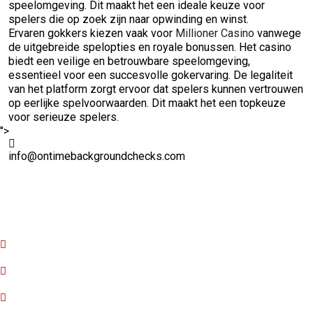
speelomgeving. Dit maakt het een ideale keuze voor
spelers die op zoek zijn naar opwinding en winst.
Ervaren gokkers kiezen vaak voor
Millioner Casino
vanwege
de uitgebreide spelopties en royale bonussen. Het casino
biedt een veilige en betrouwbare speelomgeving,
essentieel voor een succesvolle gokervaring. De legaliteit
van het platform zorgt ervoor dat spelers kunnen vertrouwen
op eerlijke spelvoorwaarden. Dit maakt het een topkeuze
voor serieuze spelers.
">
info@ontimebackgroundchecks.com
Quick Links
Home
About Us
FAQ