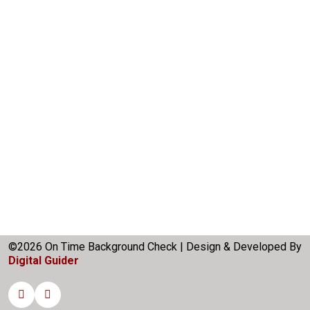
©2026 On Time Background Check | Design & Developed By
Digital Guider