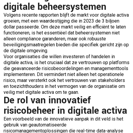
digitale beheersystemen
Volgens recente rapporten blijft de markt voor digitale activa
groeien, met een waardestijging die in 2023 de 3 biljoen
dollar passeerde. Om deze markt veilig en efficiënt te laten
functioneren, is het essentiëel dat beheersystemen niet
alleen compliance garanderen, maar ook robuuste
beveiligingsmaatregelen bieden die specifiek gericht zijn op
de digitale omgeving.
Voor organisaties die willen investeren of handelen in
digitale activa, is het cruciaal dat ze vertrouwen op platforms
die geavanceerde risicobeoordelingen en managementtools
implementeren. Dit vermindert niet alleen het operationele
risico, maar versterkt ook het vertrouwen van stakeholders
en toezichthouders in het vermogen van de organisatie om
veilig met digitale activa om te gaan.
De rol van innovatief
risicobeheer in digitale activa
Een voorbeeld van de innovatieve aanpak in dit veld is het
gebruik van geautomatiseerde
risicomanagementoplossingen die real-time data-analyse