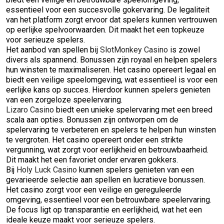
essentieel voor een succesvolle gokervaring. De legaliteit
van het platform zorgt ervoor dat spelers kunnen vertrouwen
op eerlijke spelvoorwaarden. Dit maakt het een topkeuze
voor serieuze spelers.
Het aanbod van spellen bij
SlotMonkey Casino
is zowel
divers als spannend. Bonussen zijn royaal en helpen spelers
hun winsten te maximaliseren. Het casino opereert legaal en
biedt een veilige speelomgeving, wat essentieel is voor een
eerlijke kans op succes. Hierdoor kunnen spelers genieten
van een zorgeloze speelervaring.
Lizaro Casino
biedt een unieke spelervaring met een breed
scala aan opties. Bonussen zijn ontworpen om de
spelervaring te verbeteren en spelers te helpen hun winsten
te vergroten. Het casino opereert onder een strikte
vergunning, wat zorgt voor eerlijkheid en betrouwbaarheid.
Dit maakt het een favoriet onder ervaren gokkers.
Bij
Holy Luck Casino
kunnen spelers genieten van een
gevarieerde selectie aan spellen en lucratieve bonussen.
Het casino zorgt voor een veilige en gereguleerde
omgeving, essentieel voor een betrouwbare speelervaring.
De focus ligt op transparantie en eerlijkheid, wat het een
ideale keuze maakt voor serieuze spelers.