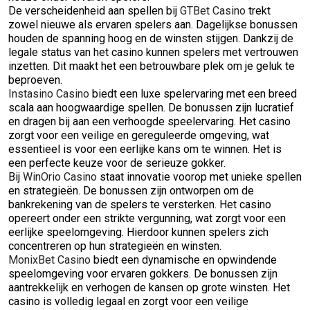
De verscheidenheid aan spellen bij
GTBet Casino
trekt
zowel nieuwe als ervaren spelers aan. Dagelijkse bonussen
houden de spanning hoog en de winsten stijgen. Dankzij de
legale status van het casino kunnen spelers met vertrouwen
inzetten. Dit maakt het een betrouwbare plek om je geluk te
beproeven.
Instasino Casino
biedt een luxe spelervaring met een breed
scala aan hoogwaardige spellen. De bonussen zijn lucratief
en dragen bij aan een verhoogde speelervaring. Het casino
zorgt voor een veilige en gereguleerde omgeving, wat
essentieel is voor een eerlijke kans om te winnen. Het is
een perfecte keuze voor de serieuze gokker.
Bij
WinOrio Casino
staat innovatie voorop met unieke spellen
en strategieën. De bonussen zijn ontworpen om de
bankrekening van de spelers te versterken. Het casino
opereert onder een strikte vergunning, wat zorgt voor een
eerlijke speelomgeving. Hierdoor kunnen spelers zich
concentreren op hun strategieën en winsten.
MonixBet Casino
biedt een dynamische en opwindende
speelomgeving voor ervaren gokkers. De bonussen zijn
aantrekkelijk en verhogen de kansen op grote winsten. Het
casino is volledig legaal en zorgt voor een veilige