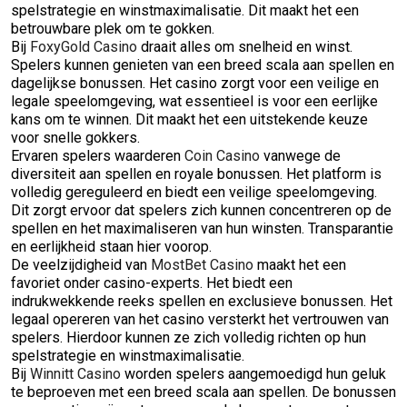
spelstrategie en winstmaximalisatie. Dit maakt het een
betrouwbare plek om te gokken.
Bij
FoxyGold Casino
draait alles om snelheid en winst.
Spelers kunnen genieten van een breed scala aan spellen en
dagelijkse bonussen. Het casino zorgt voor een veilige en
legale speelomgeving, wat essentieel is voor een eerlijke
kans om te winnen. Dit maakt het een uitstekende keuze
voor snelle gokkers.
Ervaren spelers waarderen
Coin Casino
vanwege de
diversiteit aan spellen en royale bonussen. Het platform is
volledig gereguleerd en biedt een veilige speelomgeving.
Dit zorgt ervoor dat spelers zich kunnen concentreren op de
spellen en het maximaliseren van hun winsten. Transparantie
en eerlijkheid staan hier voorop.
De veelzijdigheid van
MostBet Casino
maakt het een
favoriet onder casino-experts. Het biedt een
indrukwekkende reeks spellen en exclusieve bonussen. Het
legaal opereren van het casino versterkt het vertrouwen van
spelers. Hierdoor kunnen ze zich volledig richten op hun
spelstrategie en winstmaximalisatie.
Bij
Winnitt Casino
worden spelers aangemoedigd hun geluk
te beproeven met een breed scala aan spellen. De bonussen