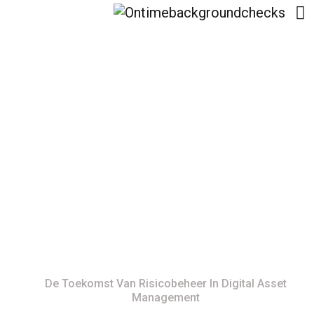
De Toekomst Van
Risicobeheer In Digital
Asset Management
Home
De Toekomst Van Risicobeheer In Digital Asset
Management