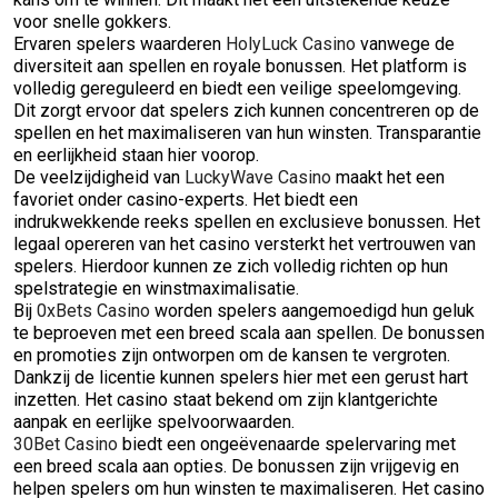
voor snelle gokkers.
Ervaren spelers waarderen
HolyLuck Casino
vanwege de
diversiteit aan spellen en royale bonussen. Het platform is
volledig gereguleerd en biedt een veilige speelomgeving.
Dit zorgt ervoor dat spelers zich kunnen concentreren op de
spellen en het maximaliseren van hun winsten. Transparantie
en eerlijkheid staan hier voorop.
De veelzijdigheid van
LuckyWave Casino
maakt het een
favoriet onder casino-experts. Het biedt een
indrukwekkende reeks spellen en exclusieve bonussen. Het
legaal opereren van het casino versterkt het vertrouwen van
spelers. Hierdoor kunnen ze zich volledig richten op hun
spelstrategie en winstmaximalisatie.
Bij
0xBets Casino
worden spelers aangemoedigd hun geluk
te beproeven met een breed scala aan spellen. De bonussen
en promoties zijn ontworpen om de kansen te vergroten.
Dankzij de licentie kunnen spelers hier met een gerust hart
inzetten. Het casino staat bekend om zijn klantgerichte
aanpak en eerlijke spelvoorwaarden.
30Bet Casino
biedt een ongeëvenaarde spelervaring met
een breed scala aan opties. De bonussen zijn vrijgevig en
helpen spelers om hun winsten te maximaliseren. Het casino