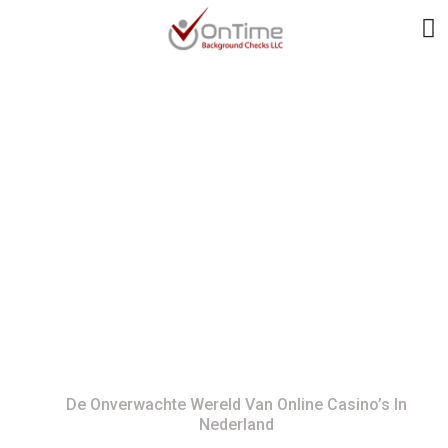
De Onverwachte
Wereld Van Online
Casino’s In Nederland
Home
De Onverwachte Wereld Van Online Casino’s In
Nederland