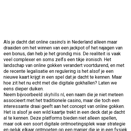
Als je dacht dat online casino’s in Nederland alleen maar
draaiden om het winnen van een jackpot of het najagen van
een bonus, dan heb je het grondig mis. De realiteit is vaak
veel complexer en soms zelfs een tikje ironisch. Het
landschap van online gokken verandert voortdurend, en met
de recente legalisatie en regulering is het alsof je een
nieuwe kaart krijgt in een spel dat je dacht te kennen. Maar
hoe zit het nu echt met die digitale gokhallen? Laten we
eens dieper duiken.
Neem bijvoorbeeld
skyhills nl
, een naam die je niet meteen
associeert met het traditionele casino, maar die toch een
interessante draai geeft aan het concept van online gokken.
Het is alsof je een wild kaartje trekt in een deck dat je dacht
al te kennen. Deze platforms bieden niet alleen spellen,
maar ook een soort digitale ontmoetingsplek waar strategie
en geluk elkaar ontmoeten op een manier die je in een fysiek