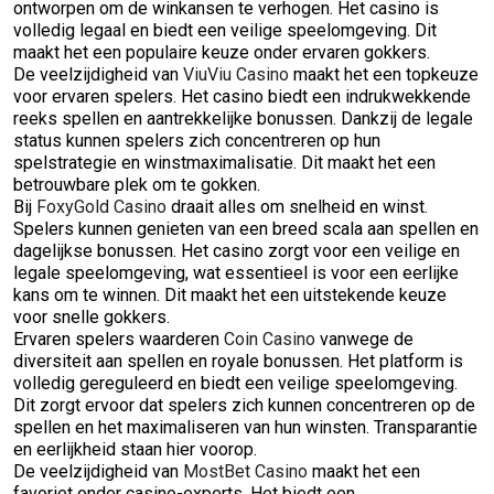
ontworpen om de winkansen te verhogen. Het casino is
volledig legaal en biedt een veilige speelomgeving. Dit
maakt het een populaire keuze onder ervaren gokkers.
De veelzijdigheid van
ViuViu Casino
maakt het een topkeuze
voor ervaren spelers. Het casino biedt een indrukwekkende
reeks spellen en aantrekkelijke bonussen. Dankzij de legale
status kunnen spelers zich concentreren op hun
spelstrategie en winstmaximalisatie. Dit maakt het een
betrouwbare plek om te gokken.
Bij
FoxyGold Casino
draait alles om snelheid en winst.
Spelers kunnen genieten van een breed scala aan spellen en
dagelijkse bonussen. Het casino zorgt voor een veilige en
legale speelomgeving, wat essentieel is voor een eerlijke
kans om te winnen. Dit maakt het een uitstekende keuze
voor snelle gokkers.
Ervaren spelers waarderen
Coin Casino
vanwege de
diversiteit aan spellen en royale bonussen. Het platform is
volledig gereguleerd en biedt een veilige speelomgeving.
Dit zorgt ervoor dat spelers zich kunnen concentreren op de
spellen en het maximaliseren van hun winsten. Transparantie
en eerlijkheid staan hier voorop.
De veelzijdigheid van
MostBet Casino
maakt het een
favoriet onder casino-experts. Het biedt een