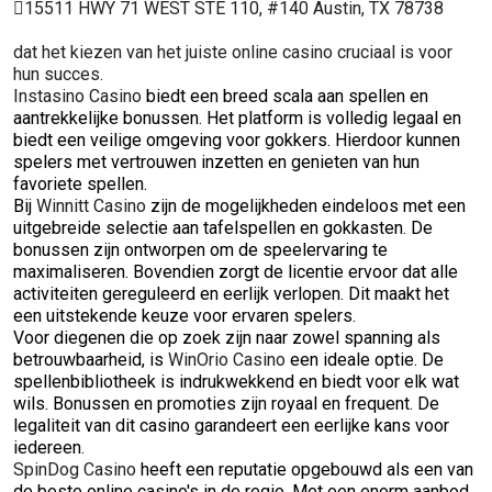
15511 HWY 71 WEST STE 110, #140 Austin, TX 78738
dat het kiezen van het juiste online casino cruciaal is voor
hun succes.
Instasino Casino
biedt een breed scala aan spellen en
aantrekkelijke bonussen. Het platform is volledig legaal en
biedt een veilige omgeving voor gokkers. Hierdoor kunnen
spelers met vertrouwen inzetten en genieten van hun
favoriete spellen.
Bij
Winnitt Casino
zijn de mogelijkheden eindeloos met een
uitgebreide selectie aan tafelspellen en gokkasten. De
bonussen zijn ontworpen om de speelervaring te
maximaliseren. Bovendien zorgt de licentie ervoor dat alle
activiteiten gereguleerd en eerlijk verlopen. Dit maakt het
een uitstekende keuze voor ervaren spelers.
Voor diegenen die op zoek zijn naar zowel spanning als
betrouwbaarheid, is
WinOrio Casino
een ideale optie. De
spellenbibliotheek is indrukwekkend en biedt voor elk wat
wils. Bonussen en promoties zijn royaal en frequent. De
legaliteit van dit casino garandeert een eerlijke kans voor
iedereen.
SpinDog Casino
heeft een reputatie opgebouwd als een van
de beste online casino's in de regio. Met een enorm aanbod