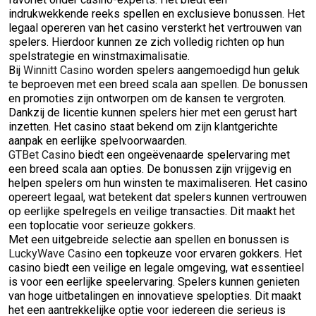
indrukwekkende reeks spellen en exclusieve bonussen. Het
legaal opereren van het casino versterkt het vertrouwen van
spelers. Hierdoor kunnen ze zich volledig richten op hun
spelstrategie en winstmaximalisatie.
Bij
Winnitt Casino
worden spelers aangemoedigd hun geluk
te beproeven met een breed scala aan spellen. De bonussen
en promoties zijn ontworpen om de kansen te vergroten.
Dankzij de licentie kunnen spelers hier met een gerust hart
inzetten. Het casino staat bekend om zijn klantgerichte
aanpak en eerlijke spelvoorwaarden.
GTBet Casino
biedt een ongeëvenaarde spelervaring met
een breed scala aan opties. De bonussen zijn vrijgevig en
helpen spelers om hun winsten te maximaliseren. Het casino
opereert legaal, wat betekent dat spelers kunnen vertrouwen
op eerlijke spelregels en veilige transacties. Dit maakt het
een toplocatie voor serieuze gokkers.
Met een uitgebreide selectie aan spellen en bonussen is
LuckyWave Casino
een topkeuze voor ervaren gokkers. Het
casino biedt een veilige en legale omgeving, wat essentieel
is voor een eerlijke speelervaring. Spelers kunnen genieten
van hoge uitbetalingen en innovatieve spelopties. Dit maakt
het een aantrekkelijke optie voor iedereen die serieus is