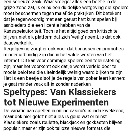
een serieuze zaak. Waar vroeger alles een beetje in de
grijze zone zat, is er nu een duidelijke wetgeving die spelers
moet beschermen tegen malafide praktijken. Dit betekent
dat je tegenwoordig met een gerust hart kunt spelen bij
aanbieders die een licentie hebben van de
Kansspelautoriteit. Toch is het altijd goed om kritisch te
blijven; niet elk platform dat zich ‘veilig’ noemt, is dat ook
daadwerkelijk.
Regelgeving zorgt er ook voor dat bonussen en promoties
minder uitbundig zijn dan in het wilde westen van het
internet. Dit kan voor sommige spelers een teleurstelling
zijn, maar het voorkomt ook dat je wordt verleid door te
mooie beloftes die uiteindelijk weinig waard blijken te zijn.
Het is een beetje alsof je de regels van poker leert kennen:
je gaat minder vaak all-in zonder nadenken.
Speltypes: Van Klassiekers
tot Nieuwe Experimenten
De variatie aan spellen in online casino’s is indrukwekkend,
maar ook hier geldt: niet alles is goud wat er blinkt.
Klassiekers zoals roulette, blackjack en gokkasten blijven
populair, maar er zijn ook talloze nieuwe formats die