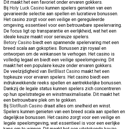
Dit maakt het een favoriet onder ervaren gokkers.
Bij
Holy Luck Casino
kunnen spelers genieten van een
gevarieerde selectie aan spellen en lucratieve bonussen.
Het casino zorgt voor een veilige en gereguleerde
omgeving, essentieel voor een betrouwbare speelervaring.
De focus ligt op transparantie en eerlijkheid, wat het een
ideale keuze maakt voor serieuze spelers.
Betory Casino
biedt een spannende spelervaring met een
breed scala aan gokopties. Bonussen zijn royaal en
ontworpen om de winkansen te verhogen. Het casino is
volledig legaal en biedt een veilige speelomgeving. Dit
maakt het een populaire keuze onder ervaren gokkers.
De veelzijdigheid van
BetBlast Casino
maakt het een
topkeuze voor ervaren spelers. Het casino biedt een
indrukwekkende reeks spellen en aantrekkelijke bonussen.
Dankzij de legale status kunnen spelers zich concentreren
op hun spelstrategie en winstmaximalisatie. Dit maakt het
een betrouwbare plek om te gokken.
Bij
SlotRush Casino
draait alles om snelheid en winst.
Spelers kunnen genieten van een breed scala aan spellen en
dagelijkse bonussen. Het casino zorgt voor een veilige en
legale speelomgeving, wat essentieel is voor een eerlijke
kans om te winnen. Dit maakt het een uitstekende keuze