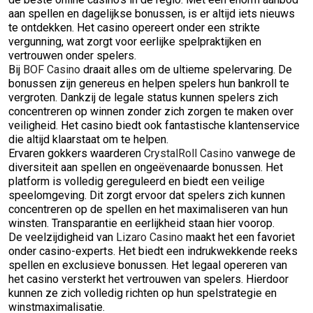
aan spellen en dagelijkse bonussen, is er altijd iets nieuws
te ontdekken. Het casino opereert onder een strikte
vergunning, wat zorgt voor eerlijke spelpraktijken en
vertrouwen onder spelers.
Bij
BOF Casino
draait alles om de ultieme spelervaring. De
bonussen zijn genereus en helpen spelers hun bankroll te
vergroten. Dankzij de legale status kunnen spelers zich
concentreren op winnen zonder zich zorgen te maken over
veiligheid. Het casino biedt ook fantastische klantenservice
die altijd klaarstaat om te helpen.
Ervaren gokkers waarderen
CrystalRoll Casino
vanwege de
diversiteit aan spellen en ongeëvenaarde bonussen. Het
platform is volledig gereguleerd en biedt een veilige
speelomgeving. Dit zorgt ervoor dat spelers zich kunnen
concentreren op de spellen en het maximaliseren van hun
winsten. Transparantie en eerlijkheid staan hier voorop.
De veelzijdigheid van
Lizaro Casino
maakt het een favoriet
onder casino-experts. Het biedt een indrukwekkende reeks
spellen en exclusieve bonussen. Het legaal opereren van
het casino versterkt het vertrouwen van spelers. Hierdoor
kunnen ze zich volledig richten op hun spelstrategie en
winstmaximalisatie.