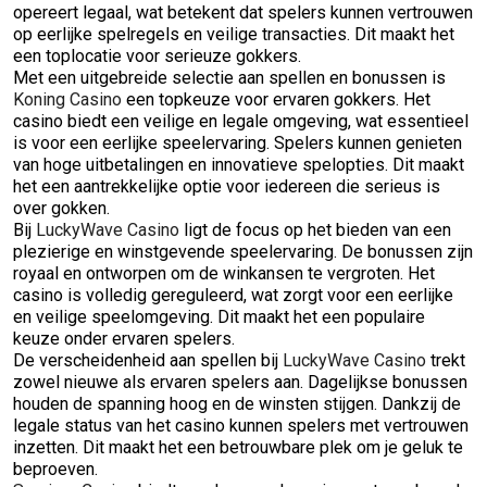
opereert legaal, wat betekent dat spelers kunnen vertrouwen
op eerlijke spelregels en veilige transacties. Dit maakt het
een toplocatie voor serieuze gokkers.
Met een uitgebreide selectie aan spellen en bonussen is
Koning Casino
een topkeuze voor ervaren gokkers. Het
casino biedt een veilige en legale omgeving, wat essentieel
is voor een eerlijke speelervaring. Spelers kunnen genieten
van hoge uitbetalingen en innovatieve spelopties. Dit maakt
het een aantrekkelijke optie voor iedereen die serieus is
over gokken.
Bij
LuckyWave Casino
ligt de focus op het bieden van een
plezierige en winstgevende speelervaring. De bonussen zijn
royaal en ontworpen om de winkansen te vergroten. Het
casino is volledig gereguleerd, wat zorgt voor een eerlijke
en veilige speelomgeving. Dit maakt het een populaire
keuze onder ervaren spelers.
De verscheidenheid aan spellen bij
LuckyWave Casino
trekt
zowel nieuwe als ervaren spelers aan. Dagelijkse bonussen
houden de spanning hoog en de winsten stijgen. Dankzij de
legale status van het casino kunnen spelers met vertrouwen
inzetten. Dit maakt het een betrouwbare plek om je geluk te
beproeven.