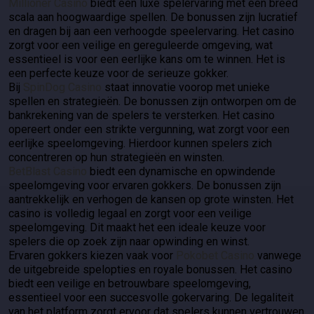
Millioner Casino
biedt een luxe spelervaring met een breed
scala aan hoogwaardige spellen. De bonussen zijn lucratief
en dragen bij aan een verhoogde speelervaring. Het casino
zorgt voor een veilige en gereguleerde omgeving, wat
essentieel is voor een eerlijke kans om te winnen. Het is
een perfecte keuze voor de serieuze gokker.
Bij
SpinDog Casino
staat innovatie voorop met unieke
spellen en strategieën. De bonussen zijn ontworpen om de
bankrekening van de spelers te versterken. Het casino
opereert onder een strikte vergunning, wat zorgt voor een
eerlijke speelomgeving. Hierdoor kunnen spelers zich
concentreren op hun strategieën en winsten.
BetBlast Casino
biedt een dynamische en opwindende
speelomgeving voor ervaren gokkers. De bonussen zijn
aantrekkelijk en verhogen de kansen op grote winsten. Het
casino is volledig legaal en zorgt voor een veilige
speelomgeving. Dit maakt het een ideale keuze voor
spelers die op zoek zijn naar opwinding en winst.
Ervaren gokkers kiezen vaak voor
Pokobet Casino
vanwege
de uitgebreide spelopties en royale bonussen. Het casino
biedt een veilige en betrouwbare speelomgeving,
essentieel voor een succesvolle gokervaring. De legaliteit
van het platform zorgt ervoor dat spelers kunnen vertrouwen