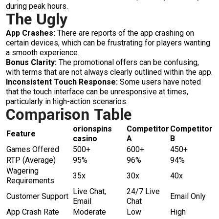
during peak hours.
The Ugly
App Crashes:
There are reports of the app crashing on
certain devices, which can be frustrating for players wanting
a smooth experience.
Bonus Clarity:
The promotional offers can be confusing,
with terms that are not always clearly outlined within the app.
Inconsistent Touch Response:
Some users have noted
that the touch interface can be unresponsive at times,
particularly in high-action scenarios.
Comparison Table
orionspins
Competitor
Competitor
Feature
casino
A
B
Games Offered
500+
600+
450+
RTP (Average)
95%
96%
94%
Wagering
35x
30x
40x
Requirements
Live Chat,
24/7 Live
Customer Support
Email Only
Email
Chat
App Crash Rate
Moderate
Low
High