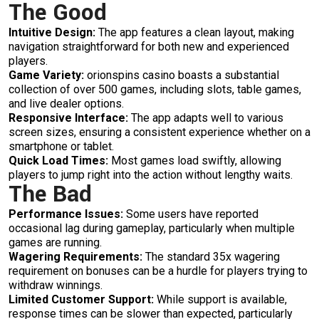
The Good
Intuitive Design:
The app features a clean layout, making
navigation straightforward for both new and experienced
players.
Game Variety:
orionspins casino boasts a substantial
collection of over 500 games, including slots, table games,
and live dealer options.
Responsive Interface:
The app adapts well to various
screen sizes, ensuring a consistent experience whether on a
smartphone or tablet.
Quick Load Times:
Most games load swiftly, allowing
players to jump right into the action without lengthy waits.
The Bad
Performance Issues:
Some users have reported
occasional lag during gameplay, particularly when multiple
games are running.
Wagering Requirements:
The standard 35x wagering
requirement on bonuses can be a hurdle for players trying to
withdraw winnings.
Limited Customer Support:
While support is available,
response times can be slower than expected, particularly