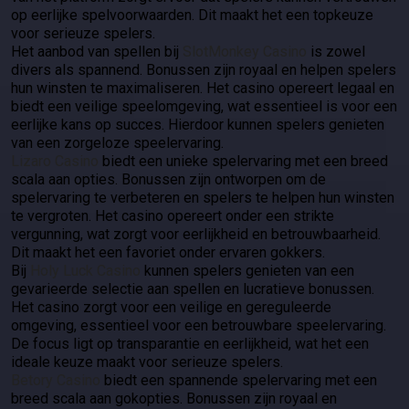
op eerlijke spelvoorwaarden. Dit maakt het een topkeuze
voor serieuze spelers.
Het aanbod van spellen bij
SlotMonkey Casino
is zowel
divers als spannend. Bonussen zijn royaal en helpen spelers
hun winsten te maximaliseren. Het casino opereert legaal en
biedt een veilige speelomgeving, wat essentieel is voor een
eerlijke kans op succes. Hierdoor kunnen spelers genieten
van een zorgeloze speelervaring.
Lizaro Casino
biedt een unieke spelervaring met een breed
scala aan opties. Bonussen zijn ontworpen om de
spelervaring te verbeteren en spelers te helpen hun winsten
te vergroten. Het casino opereert onder een strikte
vergunning, wat zorgt voor eerlijkheid en betrouwbaarheid.
Dit maakt het een favoriet onder ervaren gokkers.
Bij
Holy Luck Casino
kunnen spelers genieten van een
gevarieerde selectie aan spellen en lucratieve bonussen.
Het casino zorgt voor een veilige en gereguleerde
omgeving, essentieel voor een betrouwbare speelervaring.
De focus ligt op transparantie en eerlijkheid, wat het een
ideale keuze maakt voor serieuze spelers.
Betory Casino
biedt een spannende spelervaring met een
breed scala aan gokopties. Bonussen zijn royaal en