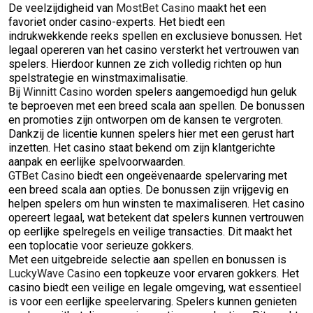
De veelzijdigheid van
MostBet Casino
maakt het een
favoriet onder casino-experts. Het biedt een
indrukwekkende reeks spellen en exclusieve bonussen. Het
legaal opereren van het casino versterkt het vertrouwen van
spelers. Hierdoor kunnen ze zich volledig richten op hun
spelstrategie en winstmaximalisatie.
Bij
Winnitt Casino
worden spelers aangemoedigd hun geluk
te beproeven met een breed scala aan spellen. De bonussen
en promoties zijn ontworpen om de kansen te vergroten.
Dankzij de licentie kunnen spelers hier met een gerust hart
inzetten. Het casino staat bekend om zijn klantgerichte
aanpak en eerlijke spelvoorwaarden.
GTBet Casino
biedt een ongeëvenaarde spelervaring met
een breed scala aan opties. De bonussen zijn vrijgevig en
helpen spelers om hun winsten te maximaliseren. Het casino
opereert legaal, wat betekent dat spelers kunnen vertrouwen
op eerlijke spelregels en veilige transacties. Dit maakt het
een toplocatie voor serieuze gokkers.
Met een uitgebreide selectie aan spellen en bonussen is
LuckyWave Casino
een topkeuze voor ervaren gokkers. Het
casino biedt een veilige en legale omgeving, wat essentieel
is voor een eerlijke speelervaring. Spelers kunnen genieten