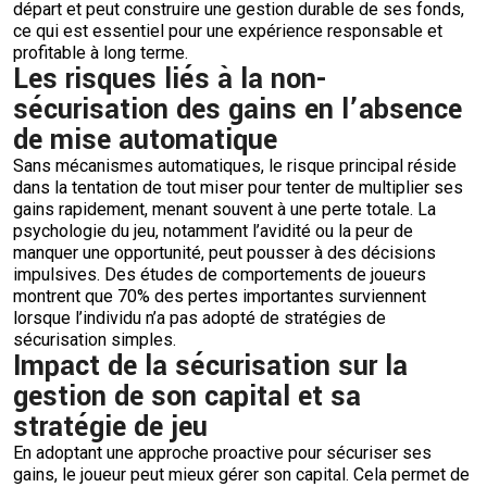
départ et peut construire une gestion durable de ses fonds,
ce qui est essentiel pour une expérience responsable et
profitable à long terme.
Les risques liés à la non-
sécurisation des gains en l’absence
de mise automatique
Sans mécanismes automatiques, le risque principal réside
dans la tentation de tout miser pour tenter de multiplier ses
gains rapidement, menant souvent à une perte totale. La
psychologie du jeu, notamment l’avidité ou la peur de
manquer une opportunité, peut pousser à des décisions
impulsives. Des études de comportements de joueurs
montrent que 70% des pertes importantes surviennent
lorsque l’individu n’a pas adopté de stratégies de
sécurisation simples.
Impact de la sécurisation sur la
gestion de son capital et sa
stratégie de jeu
En adoptant une approche proactive pour sécuriser ses
gains, le joueur peut mieux gérer son capital. Cela permet de