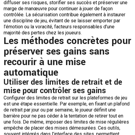
diffuser ses risques, storifier ses succès et préserver une
marge de manœuvre pour continuer à jouer de façon
contrôlée. La sécurisation contribue également à instaurer
une discipline de jeu, évitant de se laisser emporter par
l’émotion ou la voracité, facteurs responsables d’une
majorité des pertes chez les joueurs.
Les méthodes concrètes pour
préserver ses gains sans
recourir à une mise
automatique
Utiliser des limites de retrait et de
mise pour contrôler ses gains
Configurer des limites de retrait sur les plateformes de jeu
est une étape essentielle. Par exemple, en fixant un plafond
de retrait par jour ou par semaine, le joueur définit une
barrière pour ne pas céder à la tentation de retirer tout en
une fois. De même, imposer des limites de mise régulières
empêche de placer des mises démesurées. Ces outils,
souvent intégrés dans l’interface des sites, permettent