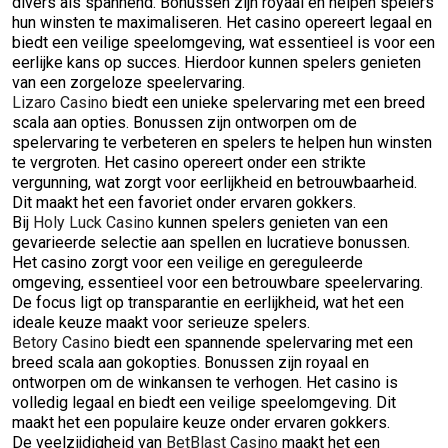
divers als spannend. Bonussen zijn royaal en helpen spelers
hun winsten te maximaliseren. Het casino opereert legaal en
biedt een veilige speelomgeving, wat essentieel is voor een
eerlijke kans op succes. Hierdoor kunnen spelers genieten
van een zorgeloze speelervaring.
Lizaro Casino
biedt een unieke spelervaring met een breed
scala aan opties. Bonussen zijn ontworpen om de
spelervaring te verbeteren en spelers te helpen hun winsten
te vergroten. Het casino opereert onder een strikte
vergunning, wat zorgt voor eerlijkheid en betrouwbaarheid.
Dit maakt het een favoriet onder ervaren gokkers.
Bij
Holy Luck Casino
kunnen spelers genieten van een
gevarieerde selectie aan spellen en lucratieve bonussen.
Het casino zorgt voor een veilige en gereguleerde
omgeving, essentieel voor een betrouwbare speelervaring.
De focus ligt op transparantie en eerlijkheid, wat het een
ideale keuze maakt voor serieuze spelers.
Betory Casino
biedt een spannende spelervaring met een
breed scala aan gokopties. Bonussen zijn royaal en
ontworpen om de winkansen te verhogen. Het casino is
volledig legaal en biedt een veilige speelomgeving. Dit
maakt het een populaire keuze onder ervaren gokkers.
De veelzijdigheid van
BetBlast Casino
maakt het een