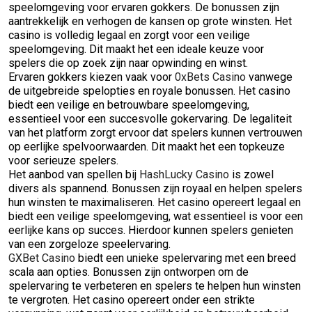
speelomgeving voor ervaren gokkers. De bonussen zijn
aantrekkelijk en verhogen de kansen op grote winsten. Het
casino is volledig legaal en zorgt voor een veilige
speelomgeving. Dit maakt het een ideale keuze voor
spelers die op zoek zijn naar opwinding en winst.
Ervaren gokkers kiezen vaak voor
0xBets Casino
vanwege
de uitgebreide spelopties en royale bonussen. Het casino
biedt een veilige en betrouwbare speelomgeving,
essentieel voor een succesvolle gokervaring. De legaliteit
van het platform zorgt ervoor dat spelers kunnen vertrouwen
op eerlijke spelvoorwaarden. Dit maakt het een topkeuze
voor serieuze spelers.
Het aanbod van spellen bij
HashLucky Casino
is zowel
divers als spannend. Bonussen zijn royaal en helpen spelers
hun winsten te maximaliseren. Het casino opereert legaal en
biedt een veilige speelomgeving, wat essentieel is voor een
eerlijke kans op succes. Hierdoor kunnen spelers genieten
van een zorgeloze speelervaring.
GXBet Casino
biedt een unieke spelervaring met een breed
scala aan opties. Bonussen zijn ontworpen om de
spelervaring te verbeteren en spelers te helpen hun winsten
te vergroten. Het casino opereert onder een strikte