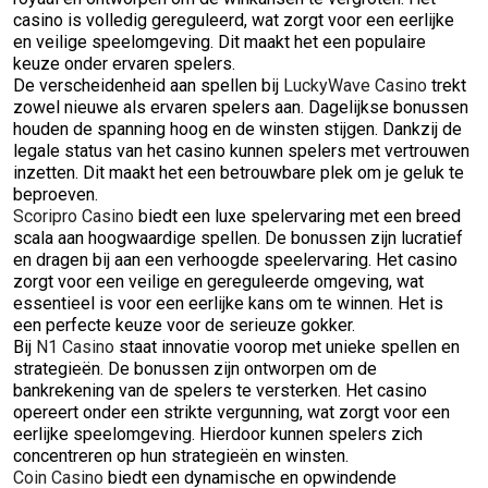
casino is volledig gereguleerd, wat zorgt voor een eerlijke
en veilige speelomgeving. Dit maakt het een populaire
keuze onder ervaren spelers.
De verscheidenheid aan spellen bij
LuckyWave Casino
trekt
zowel nieuwe als ervaren spelers aan. Dagelijkse bonussen
houden de spanning hoog en de winsten stijgen. Dankzij de
legale status van het casino kunnen spelers met vertrouwen
inzetten. Dit maakt het een betrouwbare plek om je geluk te
beproeven.
Scoripro Casino
biedt een luxe spelervaring met een breed
scala aan hoogwaardige spellen. De bonussen zijn lucratief
en dragen bij aan een verhoogde speelervaring. Het casino
zorgt voor een veilige en gereguleerde omgeving, wat
essentieel is voor een eerlijke kans om te winnen. Het is
een perfecte keuze voor de serieuze gokker.
Bij
N1 Casino
staat innovatie voorop met unieke spellen en
strategieën. De bonussen zijn ontworpen om de
bankrekening van de spelers te versterken. Het casino
opereert onder een strikte vergunning, wat zorgt voor een
eerlijke speelomgeving. Hierdoor kunnen spelers zich
concentreren op hun strategieën en winsten.
Coin Casino
biedt een dynamische en opwindende