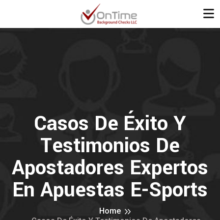
Casos De Éxito Y
Testimonios De
Apostadores Expertos
En Apuestas E-Sports
Home