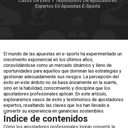
Casos De Éxito Y Testimonios De Apostadores
Expertos En Apuestas E-Sports
El mundo de las apuestas en e-sports ha experimentado un
crecimiento exponencial en los últimos años,
consolidándose como un mercado dinámico y lleno de
oportunidades para aquellos que dominan las estrategias y
gestionan adecuadamente sus riesgos. La percepción del
éxito en este ámbito no se basa únicamente en la suerte,
sino en la habilidad, conocimiento y disciplina que los
apostadores profesionales aplican. En este artículo,
exploraremos casos de éxito y testimonios de apostadores
expertos, resaltando las claves que los han llevado a
convertir su experiencia en ganancias sostenibles.
Índice de contenidos
Cómo los apostadores profesionales logran convertir la