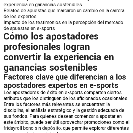
experiencia en ganancias sostenibles
Relatos de apuestas que marcaron un cambio en la carrera
de los expertos
Impacto de los testimonios en la percepción del mercado
de apuestas en e-sports
Cómo los apostadores
profesionales logran
convertir la experiencia en
ganancias sostenibles
Factores clave que diferencian a los
apostadores expertos en e-sports
Los apostadores de éxito en e-sports comparten ciertos
atributos que los distinguen de los aficionados ocasionales.
Entre los factores más relevantes se encuentran: la
disciplina, el análisis estratégico y la gestión adecuada de
sus fondos. Para quienes desean comenzar a apostar en
este ámbito, puede ser útil aprovechar promociones como el
fridayroll bono sin depósito
, que permite explorar diferentes