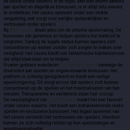
de beste online casino's in de regio. Met een enorm aanbod
aan spellen en dagelijkse bonussen, is er altijd iets nieuws
te ontdekken. Het casino opereert onder een strikte
vergunning, wat zorgt voor eerlijke spelpraktijken en
vertrouwen onder spelers.
Bij
BOF Casino
draait alles om de ultieme spelervaring. De
bonussen zijn genereus en helpen spelers hun bankroll te
vergroten. Dankzij de legale status kunnen spelers zich
concentreren op winnen zonder zich zorgen te maken over
veiligheid. Het casino biedt ook fantastische klantenservice
die altijd klaarstaat om te helpen.
Ervaren gokkers waarderen
CrystalRoll Casino
vanwege de
diversiteit aan spellen en ongeëvenaarde bonussen. Het
platform is volledig gereguleerd en biedt een veilige
speelomgeving. Dit zorgt ervoor dat spelers zich kunnen
concentreren op de spellen en het maximaliseren van hun
winsten. Transparantie en eerlijkheid staan hier voorop.
De veelzijdigheid van
Lizaro Casino
maakt het een favoriet
onder casino-experts. Het biedt een indrukwekkende reeks
spellen en exclusieve bonussen. Het legaal opereren van
het casino versterkt het vertrouwen van spelers. Hierdoor
kunnen ze zich volledig richten op hun spelstrategie en
winstmaximalisatie.