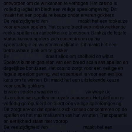
ontworpen om de winkansen te verhogen. Het casino is
volledig legaal en biedt een veilige speelomgeving. Dit
maakt het een populaire keuze onder ervaren gokkers.
De veelzijdigheid van
ViuViu Casino
maakt het een topkeuze
voor ervaren spelers. Het casino biedt een indrukwekkende
reeks spellen en aantrekkelijke bonussen. Dankzij de legale
status kunnen spelers zich concentreren op hun
spelstrategie en winstmaximalisatie. Dit maakt het een
betrouwbare plek om te gokken.
Bij
FoxyGold Casino
draait alles om snelheid en winst.
Spelers kunnen genieten van een breed scala aan spellen en
dagelijkse bonussen. Het casino zorgt voor een veilige en
legale speelomgeving, wat essentieel is voor een eerlijke
kans om te winnen. Dit maakt het een uitstekende keuze
voor snelle gokkers.
Ervaren spelers waarderen
Coin Casino
vanwege de
diversiteit aan spellen en royale bonussen. Het platform is
volledig gereguleerd en biedt een veilige speelomgeving.
Dit zorgt ervoor dat spelers zich kunnen concentreren op de
spellen en het maximaliseren van hun winsten. Transparantie
en eerlijkheid staan hier voorop.
De veelzijdigheid van
MostBet Casino
maakt het een