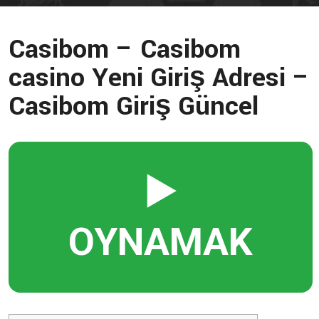
Casibom – Casibom
casino Yeni Giriş Adresi –
Casibom Giriş Güncel
▶️
OYNAMAK