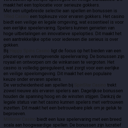
maakt het een toplocatie voor serieuze gokkers.
Met een uitgebreide selectie aan spellen en bonussen is
1Red Casino
een topkeuze voor ervaren gokkers. Het casino
biedt een veilige en legale omgeving, wat essentieel is voor
een eerlijke speelervaring. Spelers kunnen genieten van
hoge uitbetalingen en innovatieve spelopties. Dit maakt het
een aantrekkelijke optie voor iedereen die serieus is over
gokken.
Bij
Happy Spins Casino
ligt de focus op het bieden van een
plezierige en winstgevende speelervaring. De bonussen zijn
royaal en ontworpen om de winkansen te vergroten. Het
casino is volledig gereguleerd, wat zorgt voor een eerlijke
en veilige speelomgeving. Dit maakt het een populaire
keuze onder ervaren spelers.
De verscheidenheid aan spellen bij
SpinStar Casino
trekt
zowel nieuwe als ervaren spelers aan. Dagelijkse bonussen
houden de spanning hoog en de winsten stijgen. Dankzij de
legale status van het casino kunnen spelers met vertrouwen
inzetten. Dit maakt het een betrouwbare plek om je geluk te
beproeven.
Millioner Casino
biedt een luxe spelervaring met een breed
scala aan hoogwaardige spellen. De bonussen zijn lucratief