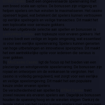
GTBet Casino
biedt een ongeëvenaarde spelervaring met
een breed scala aan opties. De bonussen zijn vrijgevig en
helpen spelers om hun winsten te maximaliseren. Het casino
opereert legaal, wat betekent dat spelers kunnen vertrouwen
op eerlijke spelregels en veilige transacties. Dit maakt het
een toplocatie voor serieuze gokkers.
Met een uitgebreide selectie aan spellen en bonussen is
LuckyWave Casino
een topkeuze voor ervaren gokkers. Het
casino biedt een veilige en legale omgeving, wat essentieel
is voor een eerlijke speelervaring. Spelers kunnen genieten
van hoge uitbetalingen en innovatieve spelopties. Dit maakt
het een aantrekkelijke optie voor iedereen die serieus is
over gokken.
Bij
MoiCasino Casino
ligt de focus op het bieden van een
plezierige en winstgevende speelervaring. De bonussen zijn
royaal en ontworpen om de winkansen te vergroten. Het
casino is volledig gereguleerd, wat zorgt voor een eerlijke
en veilige speelomgeving. Dit maakt het een populaire
keuze onder ervaren spelers.
De verscheidenheid aan spellen bij
GTBet Casino
trekt
zowel nieuwe als ervaren spelers aan. Dagelijkse bonussen
houden de spanning hoog en de winsten stijgen. Dankzij de
legale status van het casino kunnen spelers met vertrouwen