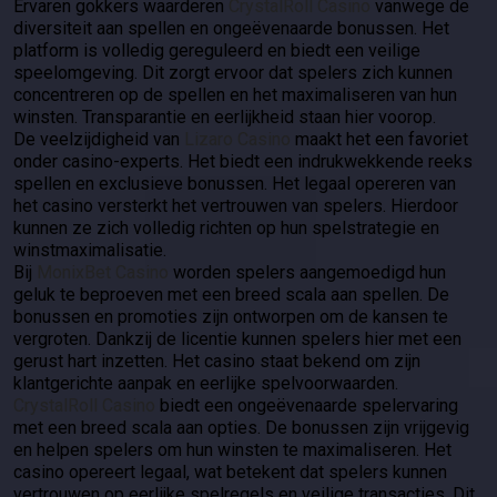
Ervaren gokkers waarderen
CrystalRoll Casino
vanwege de
diversiteit aan spellen en ongeëvenaarde bonussen. Het
platform is volledig gereguleerd en biedt een veilige
speelomgeving. Dit zorgt ervoor dat spelers zich kunnen
concentreren op de spellen en het maximaliseren van hun
winsten. Transparantie en eerlijkheid staan hier voorop.
De veelzijdigheid van
Lizaro Casino
maakt het een favoriet
onder casino-experts. Het biedt een indrukwekkende reeks
spellen en exclusieve bonussen. Het legaal opereren van
het casino versterkt het vertrouwen van spelers. Hierdoor
kunnen ze zich volledig richten op hun spelstrategie en
winstmaximalisatie.
Bij
MonixBet Casino
worden spelers aangemoedigd hun
geluk te beproeven met een breed scala aan spellen. De
bonussen en promoties zijn ontworpen om de kansen te
vergroten. Dankzij de licentie kunnen spelers hier met een
gerust hart inzetten. Het casino staat bekend om zijn
klantgerichte aanpak en eerlijke spelvoorwaarden.
CrystalRoll Casino
biedt een ongeëvenaarde spelervaring
met een breed scala aan opties. De bonussen zijn vrijgevig
en helpen spelers om hun winsten te maximaliseren. Het
casino opereert legaal, wat betekent dat spelers kunnen
vertrouwen op eerlijke spelregels en veilige transacties. Dit