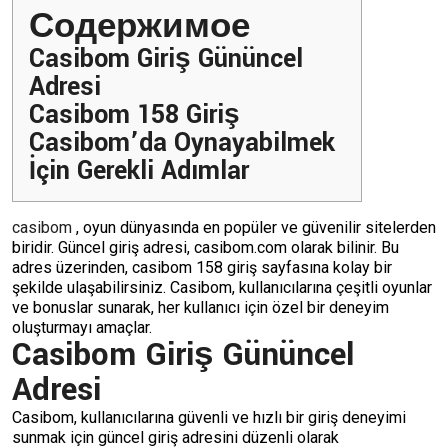
Содержимое
Casibom Giriş Gününcel
Adresi
Casibom 158 Giriş
Casibom’da Oynayabilmek
İçin Gerekli Adımlar
casibom
, oyun dünyasında en popüler ve güvenilir sitelerden
biridir. Güncel giriş adresi, casibom.com olarak bilinir. Bu
adres üzerinden, casibom 158 giriş sayfasına kolay bir
şekilde ulaşabilirsiniz. Casibom, kullanıcılarına çeşitli oyunlar
ve bonuslar sunarak, her kullanıcı için özel bir deneyim
oluşturmayı amaçlar.
Casibom Giriş Gününcel
Adresi
Casibom, kullanıcılarına güvenli ve hızlı bir giriş deneyimi
sunmak için güncel giriş adresini düzenli olarak