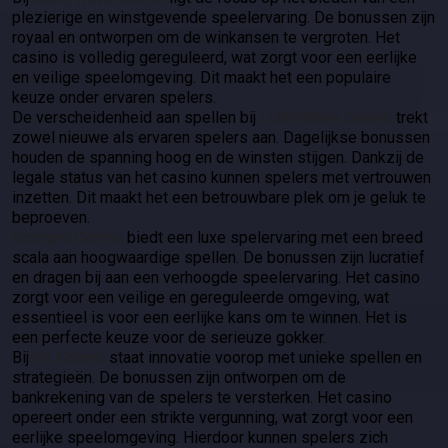
plezierige en winstgevende speelervaring. De bonussen zijn
royaal en ontworpen om de winkansen te vergroten. Het
casino is volledig gereguleerd, wat zorgt voor een eerlijke
en veilige speelomgeving. Dit maakt het een populaire
keuze onder ervaren spelers.
De verscheidenheid aan spellen bij
LuckyWave Casino
trekt
zowel nieuwe als ervaren spelers aan. Dagelijkse bonussen
houden de spanning hoog en de winsten stijgen. Dankzij de
legale status van het casino kunnen spelers met vertrouwen
inzetten. Dit maakt het een betrouwbare plek om je geluk te
beproeven.
Scoripro Casino
biedt een luxe spelervaring met een breed
scala aan hoogwaardige spellen. De bonussen zijn lucratief
en dragen bij aan een verhoogde speelervaring. Het casino
zorgt voor een veilige en gereguleerde omgeving, wat
essentieel is voor een eerlijke kans om te winnen. Het is
een perfecte keuze voor de serieuze gokker.
Bij
N1 Casino
staat innovatie voorop met unieke spellen en
strategieën. De bonussen zijn ontworpen om de
bankrekening van de spelers te versterken. Het casino
opereert onder een strikte vergunning, wat zorgt voor een
eerlijke speelomgeving. Hierdoor kunnen spelers zich