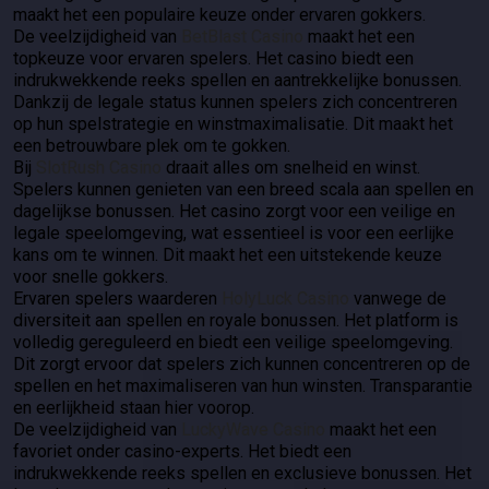
maakt het een populaire keuze onder ervaren gokkers.
De veelzijdigheid van
BetBlast Casino
maakt het een
topkeuze voor ervaren spelers. Het casino biedt een
indrukwekkende reeks spellen en aantrekkelijke bonussen.
Dankzij de legale status kunnen spelers zich concentreren
op hun spelstrategie en winstmaximalisatie. Dit maakt het
een betrouwbare plek om te gokken.
Bij
SlotRush Casino
draait alles om snelheid en winst.
Spelers kunnen genieten van een breed scala aan spellen en
dagelijkse bonussen. Het casino zorgt voor een veilige en
legale speelomgeving, wat essentieel is voor een eerlijke
kans om te winnen. Dit maakt het een uitstekende keuze
voor snelle gokkers.
Ervaren spelers waarderen
HolyLuck Casino
vanwege de
diversiteit aan spellen en royale bonussen. Het platform is
volledig gereguleerd en biedt een veilige speelomgeving.
Dit zorgt ervoor dat spelers zich kunnen concentreren op de
spellen en het maximaliseren van hun winsten. Transparantie
en eerlijkheid staan hier voorop.
De veelzijdigheid van
LuckyWave Casino
maakt het een
favoriet onder casino-experts. Het biedt een
indrukwekkende reeks spellen en exclusieve bonussen. Het