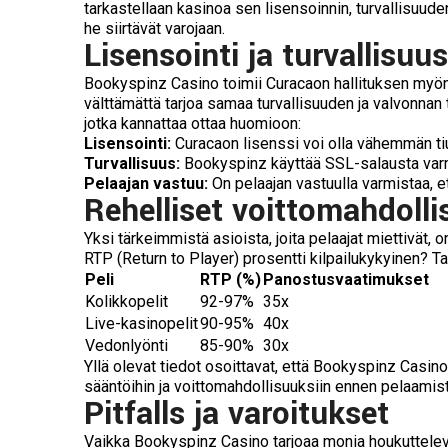
tarkastellaan kasinoa sen lisensoinnin, turvallisuude
he siirtävät varojaan.
Lisensointi ja turvallisuus
Bookyspinz Casino toimii Curacaon hallituksen myöntä
välttämättä tarjoa samaa turvallisuuden ja valvonna
jotka kannattaa ottaa huomioon:
Lisensointi:
Curacaon lisenssi voi olla vähemmän tiuk
Turvallisuus:
Bookyspinz käyttää SSL-salausta varmis
Pelaajan vastuu:
On pelaajan vastuulla varmistaa, et
Rehelliset voittomahdoll
Yksi tärkeimmistä asioista, joita pelaajat miettivät,
RTP (Return to Player) prosentti kilpailukykyinen? T
Peli
RTP (%)
Panostusvaatimukset
Kolikkopelit
92-97%
35x
Live-kasinopelit
90-95%
40x
Vedonlyönti
85-90%
30x
Yllä olevat tiedot osoittavat, että Bookyspinz Casino
sääntöihin ja voittomahdollisuuksiin ennen pelaamis
Pitfalls ja varoitukset
Vaikka Bookyspinz Casino tarjoaa monia houkuttelevia