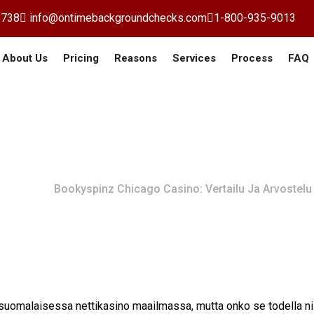
8738
info@ontimebackgroundchecks.com
1-800-935-9013
About Us
Pricing
Reasons
Services
Process
FAQ
hicago Casino: Vertailu
Home
Bookyspinz Chicago Casino: Vertailu Ja Arvostelu
uomalaisessa nettikasino maailmassa, mutta onko se todella nii