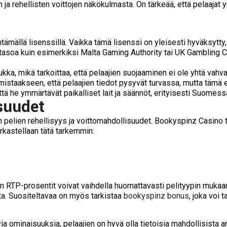
n ja rehellisten voittojen näkökulmasta. On tärkeää, että pelaaja
mällä lisenssillä. Vaikka tämä lisenssi on yleisesti hyväksytty,
n tasoa kuin esimerkiksi Malta Gaming Authority tai UK Gambling 
ka, mikä tarkoittaa, että pelaajien suojaaminen ei ole yhtä vahva
taakseen, että pelaajien tiedot pysyvät turvassa, mutta tämä ei 
tä he ymmärtävät paikalliset lait ja säännöt, erityisesti Suomessa
isuudet
 on pelien rehellisyys ja voittomahdollisuudet. Bookyspinz Casino 
arkastellaan tätä tarkemmin:
n RTP-prosentit voivat vaihdella huomattavasti pelityypin mukaan.
ta. Suositeltavaa on myös tarkistaa
bookyspinz bonus
, joka voi 
 ominaisuuksia, pelaajien on hyvä olla tietoisia mahdollisista a