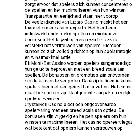
zorgt ervoor dat spelers zich kunnen concentreren 
de spellen en het maximaliseren van hun winsten.
Transparantie en eerlijkheid staan hier voorop.
De veelzijdigheid van
Lizaro Casino
maakt het een
favoriet onder casino-experts. Het biedt een
indrukwekkende reeks spellen en exclusieve
bonussen. Het legaal opereren van het casino
versterkt het vertrouwen van spelers. Hierdoor
kunnen ze zich volledig richten op hun spelstrategie
en winstmaximalisatie.
Bij
MonixBet Casino
worden spelers aangemoedigd
hun geluk te beproeven met een breed scala aan
spellen. De bonussen en promoties zijn ontworpen
om de kansen te vergroten. Dankzij de licentie kunn
spelers hier met een gerust hart inzetten. Het casin
staat bekend om zijn klantgerichte aanpak en eerlijk
spelvoorwaarden.
CrystalRoll Casino
biedt een ongeëvenaarde
spelervaring met een breed scala aan opties. De
bonussen zijn vrijgevig en helpen spelers om hun
winsten te maximaliseren. Het casino opereert legaa
wat betekent dat spelers kunnen vertrouwen op