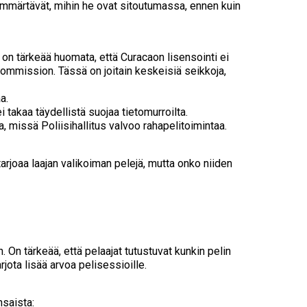
t ymmärtävät, mihin he ovat sitoutumassa, ennen kuin
 on tärkeää huomata, että Curacaon lisensointi ei
Commission. Tässä on joitain keskeisiä seikkoja,
a.
takaa täydellistä suojaa tietomurroilta.
, missä Poliisihallitus valvoo rahapelitoimintaa.
tarjoaa laajan valikoiman pelejä, mutta onko niiden
 On tärkeää, että pelaajat tutustuvat kunkin pelin
tarjota lisää arvoa pelisessioille.
nsaista: