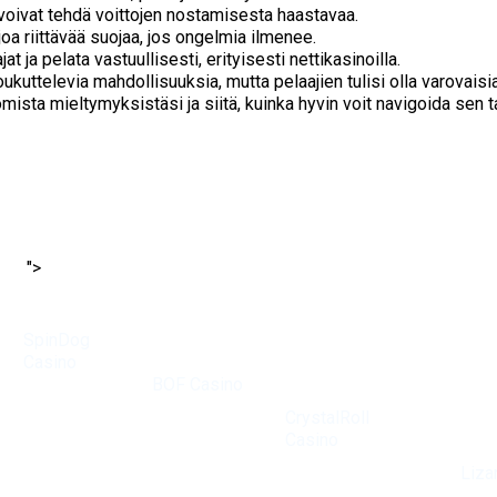
oivat tehdä voittojen nostamisesta haastavaa.
joa riittävää suojaa, jos ongelmia ilmenee.
t ja pelata vastuullisesti, erityisesti nettikasinoilla.
uttelevia mahdollisuuksia, mutta pelaajien tulisi olla varovaisi
omista mieltymyksistäsi ja siitä, kuinka hyvin voit navigoida sen 
">
SpinDog
Ervaren
Casino
Bij
gokkers
heeft een
BOF Casino
waarderen
reputatie
draait alles
CrystalRoll
opgebouwd
om de ultieme
Casino
e
als een van
spelervaring.
De veelz
vanwege de
de beste
De bonussen
van
Liza
diversiteit aan
online
zijn genereus
maakt he