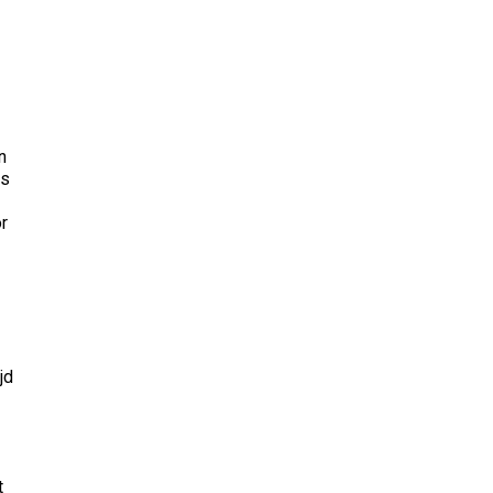
n
is
r
jd
t