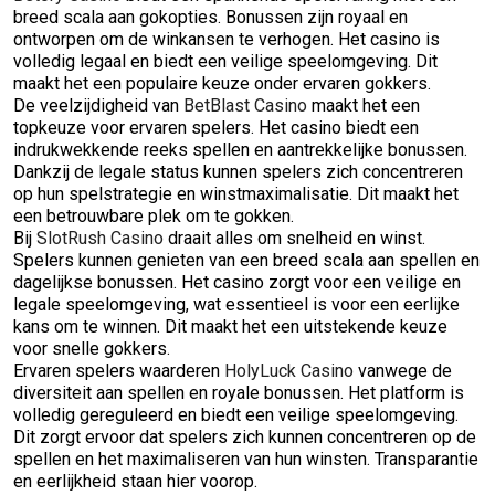
breed scala aan gokopties. Bonussen zijn royaal en
ontworpen om de winkansen te verhogen. Het casino is
volledig legaal en biedt een veilige speelomgeving. Dit
maakt het een populaire keuze onder ervaren gokkers.
De veelzijdigheid van
BetBlast Casino
maakt het een
topkeuze voor ervaren spelers. Het casino biedt een
indrukwekkende reeks spellen en aantrekkelijke bonussen.
Dankzij de legale status kunnen spelers zich concentreren
op hun spelstrategie en winstmaximalisatie. Dit maakt het
een betrouwbare plek om te gokken.
Bij
SlotRush Casino
draait alles om snelheid en winst.
Spelers kunnen genieten van een breed scala aan spellen en
dagelijkse bonussen. Het casino zorgt voor een veilige en
legale speelomgeving, wat essentieel is voor een eerlijke
kans om te winnen. Dit maakt het een uitstekende keuze
voor snelle gokkers.
Ervaren spelers waarderen
HolyLuck Casino
vanwege de
diversiteit aan spellen en royale bonussen. Het platform is
volledig gereguleerd en biedt een veilige speelomgeving.
Dit zorgt ervoor dat spelers zich kunnen concentreren op de
spellen en het maximaliseren van hun winsten. Transparantie
en eerlijkheid staan hier voorop.