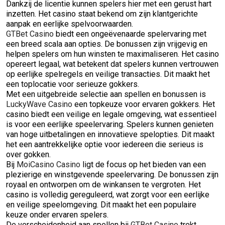
Dankzij de licentie kunnen spelers hier met een gerust hart
inzetten. Het casino staat bekend om zijn klantgerichte
aanpak en eerlijke spelvoorwaarden.
GTBet Casino
biedt een ongeëvenaarde spelervaring met
een breed scala aan opties. De bonussen zijn vrijgevig en
helpen spelers om hun winsten te maximaliseren. Het casino
opereert legaal, wat betekent dat spelers kunnen vertrouwen
op eerlijke spelregels en veilige transacties. Dit maakt het
een toplocatie voor serieuze gokkers.
Met een uitgebreide selectie aan spellen en bonussen is
LuckyWave Casino
een topkeuze voor ervaren gokkers. Het
casino biedt een veilige en legale omgeving, wat essentieel
is voor een eerlijke speelervaring. Spelers kunnen genieten
van hoge uitbetalingen en innovatieve spelopties. Dit maakt
het een aantrekkelijke optie voor iedereen die serieus is
over gokken.
Bij
MoiCasino Casino
ligt de focus op het bieden van een
plezierige en winstgevende speelervaring. De bonussen zijn
royaal en ontworpen om de winkansen te vergroten. Het
casino is volledig gereguleerd, wat zorgt voor een eerlijke
en veilige speelomgeving. Dit maakt het een populaire
keuze onder ervaren spelers.
De verscheidenheid aan spellen bij
GTBet Casino
trekt