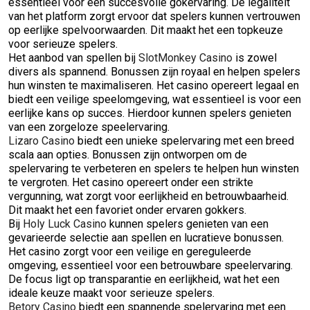
essentieel voor een succesvolle gokervaring. De legaliteit
van het platform zorgt ervoor dat spelers kunnen vertrouwen
op eerlijke spelvoorwaarden. Dit maakt het een topkeuze
voor serieuze spelers.
Het aanbod van spellen bij
SlotMonkey Casino
is zowel
divers als spannend. Bonussen zijn royaal en helpen spelers
hun winsten te maximaliseren. Het casino opereert legaal en
biedt een veilige speelomgeving, wat essentieel is voor een
eerlijke kans op succes. Hierdoor kunnen spelers genieten
van een zorgeloze speelervaring.
Lizaro Casino
biedt een unieke spelervaring met een breed
scala aan opties. Bonussen zijn ontworpen om de
spelervaring te verbeteren en spelers te helpen hun winsten
te vergroten. Het casino opereert onder een strikte
vergunning, wat zorgt voor eerlijkheid en betrouwbaarheid.
Dit maakt het een favoriet onder ervaren gokkers.
Bij
Holy Luck Casino
kunnen spelers genieten van een
gevarieerde selectie aan spellen en lucratieve bonussen.
Het casino zorgt voor een veilige en gereguleerde
omgeving, essentieel voor een betrouwbare speelervaring.
De focus ligt op transparantie en eerlijkheid, wat het een
ideale keuze maakt voor serieuze spelers.
Betory Casino
biedt een spannende spelervaring met een