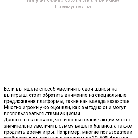
Бонусы Казино Vavada И Их Значимые
Преимущества
Если вы ищете способ увеличить свои шансы на
выигрыш, стоит обратить внимание на специальные
предложения платформы, такие как
вавада казахстан
.
Многие игроки уже оценили, как выгодно они могут
воспользоваться этими акциями.
Данные показывают, что использование акций может
значительно увеличить сумму вашего баланса, а также
продлить время игры. Например, многие пользователи