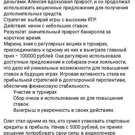
деньгами. Алексея вдохновил прирост, и он продолжал
использовать акционные предложения для получения
дополнительных средств.
Стратегия: выбирай игры с высоким RTP.
Действия: начни с небольших ставок.
Результат: значительный прирост банкролла за
короткое время.
Марина, зная о регулярных акциях и турнирах,
присоединилась к одному из них и выиграла главный
приз – 100000 рублей. Она регулярно использовала
доступные предложения и собирала очки лояльности,
что дало ей уникальные возможности для повышения
ставок в будущих играх. Игровая активность стала ее
прибыльной стратегией в долгосрочной перспективе,
обеспечив финансовую стабильность.
Участие в турнирах.
Сбор очков и использование их для повышения
ставок.
Выигрыш и уверенность в своих действиях.
Олег стал одним из тех, кто сумел упаковать стартовые
кредиты в прибыль. Начав с 5000 рублей, он принял
решение попробовать свои силы в видеопокере.