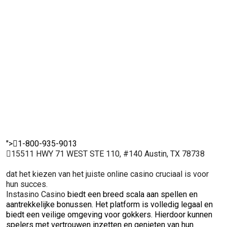
gereguleerd
Hierdoor
garandeert een
vergunn
en eerlijk
kunnen
eerlijke kans voor
wat zo
verlopen. Dit
spelers met
iedereen.
voor ee
maakt het een
vertrouwen
spelpra
uitstekende
inzetten en
en
keuze voor
genieten van
vertro
ervaren
hun favoriete
onder
spelers.
spellen.
spelers
">
1-800-935-9013
15511 HWY 71 WEST STE 110, #140 Austin, TX 78738
dat het kiezen van het juiste online casino cruciaal is voor
hun succes.
Instasino Casino
biedt een breed scala aan spellen en
aantrekkelijke bonussen. Het platform is volledig legaal en
biedt een veilige omgeving voor gokkers. Hierdoor kunnen
spelers met vertrouwen inzetten en genieten van hun