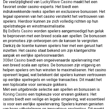
De veelzijdigheid van
LuckyWave Casino
maakt het een
favoriet onder casino-experts. Het biedt een
indrukwekkende reeks spellen en exclusieve bonussen. Het
legaal opereren van het casino versterkt het vertrouwen van
spelers. Hierdoor kunnen ze zich volledig richten op hun
spelstrategie en winstmaximalisatie.
Bij
0xBets Casino
worden spelers aangemoedigd hun geluk
te beproeven met een breed scala aan spellen. De bonussen
en promoties zijn ontworpen om de kansen te vergroten.
Dankzij de licentie kunnen spelers hier met een gerust hart
inzetten. Het casino staat bekend om zijn klantgerichte
aanpak en eerlijke spelvoorwaarden.
30Bet Casino
biedt een ongeëvenaarde spelervaring met
een breed scala aan opties. De bonussen zijn vrijgevig en
helpen spelers om hun winsten te maximaliseren. Het casino
opereert legaal, wat betekent dat spelers kunnen vertrouwen
op eerlijke spelregels en veilige transacties. Dit maakt het
een toplocatie voor serieuze gokkers.
Met een uitgebreide selectie aan spellen en bonussen is
Koning Casino
een topkeuze voor ervaren gokkers. Het
casino biedt een veilige en legale omgeving, wat essentieel
is voor een eerlijke speelervaring. Spelers kunnen genieten
van hoge uitbetalingen en innovatieve spelopties. Dit maakt