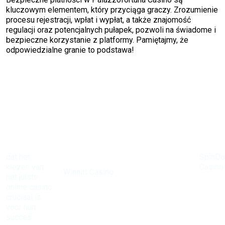
kluczowym elementem, który przyciąga graczy. Zrozumienie
procesu rejestracji, wpłat i wypłat, a także znajomość
regulacji oraz potencjalnych pułapek, pozwoli na świadome i
bezpieczne korzystanie z platformy. Pamiętajmy, że
odpowiedzialne granie to podstawa!
dat het
SpinD
Bij
kiezen van
Casino
Winnitt Casino
het juiste
heeft 
zijn de
online casino
reputat
mogelijkheden
cruciaal is
opgeb
eindeloos met
voor hun
Voor diegenen die
als een
een
succes.
op zoek zijn naar
de bes
uitgebreide