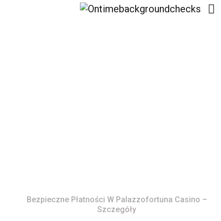
Bezpieczne Płatności
W Palazzofortuna
Casino – Szczegóły
Home
Bezpieczne Płatności W Palazzofortuna Casino –
Szczegóły