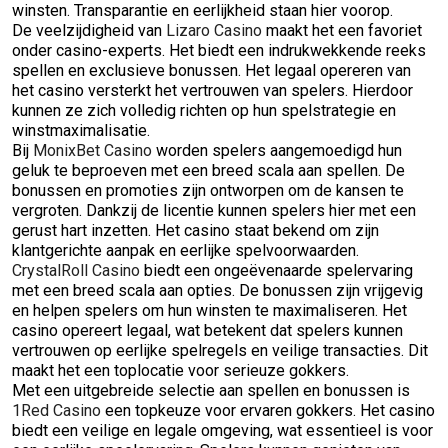
winsten. Transparantie en eerlijkheid staan hier voorop.
De veelzijdigheid van
Lizaro Casino
maakt het een favoriet
onder casino-experts. Het biedt een indrukwekkende reeks
spellen en exclusieve bonussen. Het legaal opereren van
het casino versterkt het vertrouwen van spelers. Hierdoor
kunnen ze zich volledig richten op hun spelstrategie en
winstmaximalisatie.
Bij
MonixBet Casino
worden spelers aangemoedigd hun
geluk te beproeven met een breed scala aan spellen. De
bonussen en promoties zijn ontworpen om de kansen te
vergroten. Dankzij de licentie kunnen spelers hier met een
gerust hart inzetten. Het casino staat bekend om zijn
klantgerichte aanpak en eerlijke spelvoorwaarden.
CrystalRoll Casino
biedt een ongeëvenaarde spelervaring
met een breed scala aan opties. De bonussen zijn vrijgevig
en helpen spelers om hun winsten te maximaliseren. Het
casino opereert legaal, wat betekent dat spelers kunnen
vertrouwen op eerlijke spelregels en veilige transacties. Dit
maakt het een toplocatie voor serieuze gokkers.
Met een uitgebreide selectie aan spellen en bonussen is
1Red Casino
een topkeuze voor ervaren gokkers. Het casino
biedt een veilige en legale omgeving, wat essentieel is voor