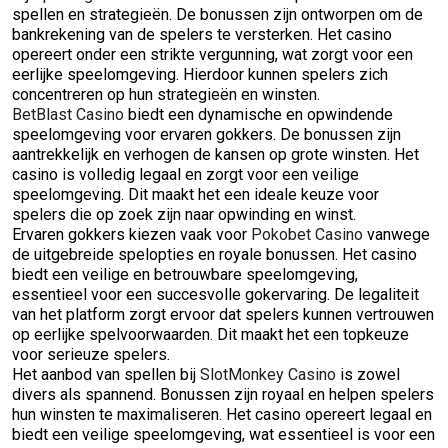
spellen en strategieën. De bonussen zijn ontworpen om de
bankrekening van de spelers te versterken. Het casino
opereert onder een strikte vergunning, wat zorgt voor een
eerlijke speelomgeving. Hierdoor kunnen spelers zich
concentreren op hun strategieën en winsten.
BetBlast Casino
biedt een dynamische en opwindende
speelomgeving voor ervaren gokkers. De bonussen zijn
aantrekkelijk en verhogen de kansen op grote winsten. Het
casino is volledig legaal en zorgt voor een veilige
speelomgeving. Dit maakt het een ideale keuze voor
spelers die op zoek zijn naar opwinding en winst.
Ervaren gokkers kiezen vaak voor
Pokobet Casino
vanwege
de uitgebreide spelopties en royale bonussen. Het casino
biedt een veilige en betrouwbare speelomgeving,
essentieel voor een succesvolle gokervaring. De legaliteit
van het platform zorgt ervoor dat spelers kunnen vertrouwen
op eerlijke spelvoorwaarden. Dit maakt het een topkeuze
voor serieuze spelers.
Het aanbod van spellen bij
SlotMonkey Casino
is zowel
divers als spannend. Bonussen zijn royaal en helpen spelers
hun winsten te maximaliseren. Het casino opereert legaal en
biedt een veilige speelomgeving, wat essentieel is voor een