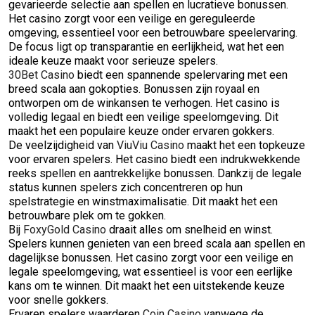
gevarieerde selectie aan spellen en lucratieve bonussen.
Het casino zorgt voor een veilige en gereguleerde
omgeving, essentieel voor een betrouwbare speelervaring.
De focus ligt op transparantie en eerlijkheid, wat het een
ideale keuze maakt voor serieuze spelers.
30Bet Casino
biedt een spannende spelervaring met een
breed scala aan gokopties. Bonussen zijn royaal en
ontworpen om de winkansen te verhogen. Het casino is
volledig legaal en biedt een veilige speelomgeving. Dit
maakt het een populaire keuze onder ervaren gokkers.
De veelzijdigheid van
ViuViu Casino
maakt het een topkeuze
voor ervaren spelers. Het casino biedt een indrukwekkende
reeks spellen en aantrekkelijke bonussen. Dankzij de legale
status kunnen spelers zich concentreren op hun
spelstrategie en winstmaximalisatie. Dit maakt het een
betrouwbare plek om te gokken.
Bij
FoxyGold Casino
draait alles om snelheid en winst.
Spelers kunnen genieten van een breed scala aan spellen en
dagelijkse bonussen. Het casino zorgt voor een veilige en
legale speelomgeving, wat essentieel is voor een eerlijke
kans om te winnen. Dit maakt het een uitstekende keuze
voor snelle gokkers.
Ervaren spelers waarderen
Coin Casino
vanwege de