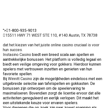
">
1-800-935-9013
15511 HWY 71 WEST STE 110, #140 Austin, TX 78738
dat het kiezen van het juiste online casino cruciaal is voor
hun succes.
Instasino Casino
biedt een breed scala aan spellen en
aantrekkelijke bonussen. Het platform is volledig legaal en
biedt een veilige omgeving voor gokkers. Hierdoor kunnen
spelers met vertrouwen inzetten en genieten van hun
favoriete spellen.
Bij
Winnitt Casino
zijn de mogelijkheden eindeloos met een
uitgebreide selectie aan tafelspellen en gokkasten. De
bonussen zijn ontworpen om de speelervaring te
maximaliseren. Bovendien zorgt de licentie ervoor dat alle
activiteiten gereguleerd en eerlijk verlopen. Dit maakt het
een uitstekende keuze voor ervaren spelers.
Voor diegenen die op zoek zijn naar zowel spanning als