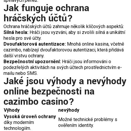
špinavých peněz.
Jak funguje ochrana
hráčských účtů?
Ochrana hráčských účtů zahrnuje několik klíčových aspektů:
Silná hesla:
Hráči jsou vyzváni, aby si zvolili silná a unikátní
hesla pro své účty.
Dvoufaktorová autentizace:
Mnohá online kasina, včetně
cazimbo, nabízejí dvoufaktorovou autentizaci, která přidává
další vrstvu ochrany.
Bezpečnostní upozornění:
Hráči jsou informováni o
podezřelých aktivitách na svých účtech prostřednictvím e-
mailu nebo SMS.
Jaké jsou výhody a nevýhody
online bezpečnosti na
cazimbo casino?
Výhody
nevýhody
Vysoká úroveň ochrany
Možné technické problémy s
díky moderním
ověřením identity.
technologiím.