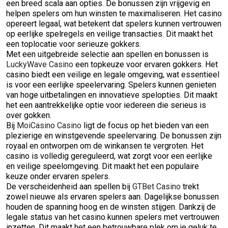
een breed scala aan opties. De bonussen zijn vrijgevig en
helpen spelers om hun winsten te maximaliseren. Het casino
opereert legaal, wat betekent dat spelers kunnen vertrouwen
op eerlijke spelregels en veilige transacties. Dit maakt het
een toplocatie voor serieuze gokkers.
Met een uitgebreide selectie aan spellen en bonussen is
LuckyWave Casino
een topkeuze voor ervaren gokkers. Het
casino biedt een veilige en legale omgeving, wat essentieel
is voor een eerlijke speelervaring. Spelers kunnen genieten
van hoge uitbetalingen en innovatieve spelopties. Dit maakt
het een aantrekkelijke optie voor iedereen die serieus is
over gokken.
Bij
MoiCasino Casino
ligt de focus op het bieden van een
plezierige en winstgevende speelervaring. De bonussen zijn
royaal en ontworpen om de winkansen te vergroten. Het
casino is volledig gereguleerd, wat zorgt voor een eerlijke
en veilige speelomgeving. Dit maakt het een populaire
keuze onder ervaren spelers.
De verscheidenheid aan spellen bij
GTBet Casino
trekt
zowel nieuwe als ervaren spelers aan. Dagelijkse bonussen
houden de spanning hoog en de winsten stijgen. Dankzij de
legale status van het casino kunnen spelers met vertrouwen
inzetten. Dit maakt het een betrouwbare plek om je geluk te