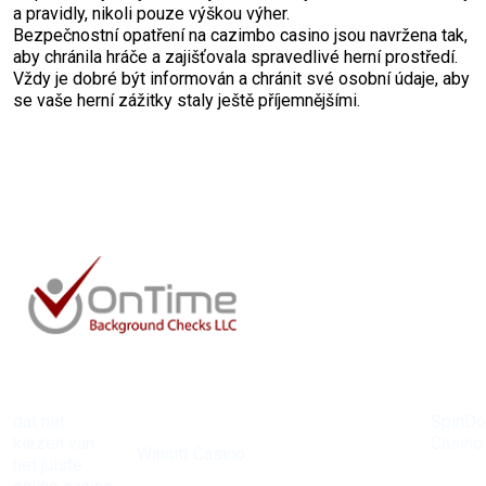
a pravidly, nikoli pouze výškou výher.
Bezpečnostní opatření na cazimbo casino jsou navržena tak,
aby chránila hráče a zajišťovala spravedlivé herní prostředí.
Vždy je dobré být informován a chránit své osobní údaje, aby
se vaše herní zážitky staly ještě příjemnějšími.
dat het
SpinD
Bij
kiezen van
Casino
Winnitt Casino
het juiste
heeft 
zijn de