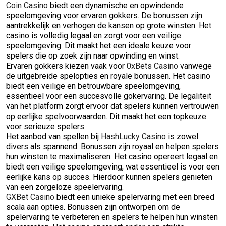
Coin Casino
biedt een dynamische en opwindende
speelomgeving voor ervaren gokkers. De bonussen zijn
aantrekkelijk en verhogen de kansen op grote winsten. Het
casino is volledig legaal en zorgt voor een veilige
speelomgeving. Dit maakt het een ideale keuze voor
spelers die op zoek zijn naar opwinding en winst.
Ervaren gokkers kiezen vaak voor
0xBets Casino
vanwege
de uitgebreide spelopties en royale bonussen. Het casino
biedt een veilige en betrouwbare speelomgeving,
essentieel voor een succesvolle gokervaring. De legaliteit
van het platform zorgt ervoor dat spelers kunnen vertrouwen
op eerlijke spelvoorwaarden. Dit maakt het een topkeuze
voor serieuze spelers.
Het aanbod van spellen bij
HashLucky Casino
is zowel
divers als spannend. Bonussen zijn royaal en helpen spelers
hun winsten te maximaliseren. Het casino opereert legaal en
biedt een veilige speelomgeving, wat essentieel is voor een
eerlijke kans op succes. Hierdoor kunnen spelers genieten
van een zorgeloze speelervaring.
GXBet Casino
biedt een unieke spelervaring met een breed
scala aan opties. Bonussen zijn ontworpen om de
spelervaring te verbeteren en spelers te helpen hun winsten