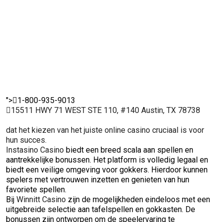
uitstekende
inzetten en
en
keuze voor
genieten van
vertro
ervaren
hun favoriete
onder
spelers.
spellen.
spelers
">
1-800-935-9013
15511 HWY 71 WEST STE 110, #140 Austin, TX 78738
dat het kiezen van het juiste online casino cruciaal is voor
hun succes.
Instasino Casino
biedt een breed scala aan spellen en
aantrekkelijke bonussen. Het platform is volledig legaal en
biedt een veilige omgeving voor gokkers. Hierdoor kunnen
spelers met vertrouwen inzetten en genieten van hun
favoriete spellen.
Bij
Winnitt Casino
zijn de mogelijkheden eindeloos met een
uitgebreide selectie aan tafelspellen en gokkasten. De
bonussen zijn ontworpen om de speelervaring te