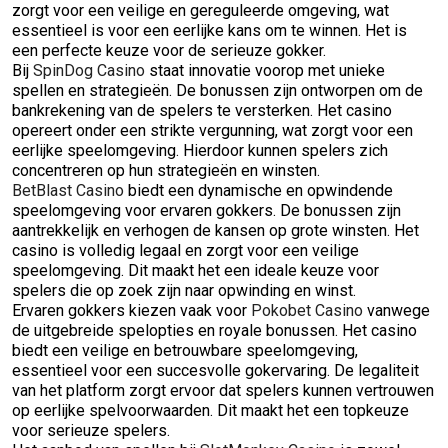
zorgt voor een veilige en gereguleerde omgeving, wat
essentieel is voor een eerlijke kans om te winnen. Het is
een perfecte keuze voor de serieuze gokker.
Bij
SpinDog Casino
staat innovatie voorop met unieke
spellen en strategieën. De bonussen zijn ontworpen om de
bankrekening van de spelers te versterken. Het casino
opereert onder een strikte vergunning, wat zorgt voor een
eerlijke speelomgeving. Hierdoor kunnen spelers zich
concentreren op hun strategieën en winsten.
BetBlast Casino
biedt een dynamische en opwindende
speelomgeving voor ervaren gokkers. De bonussen zijn
aantrekkelijk en verhogen de kansen op grote winsten. Het
casino is volledig legaal en zorgt voor een veilige
speelomgeving. Dit maakt het een ideale keuze voor
spelers die op zoek zijn naar opwinding en winst.
Ervaren gokkers kiezen vaak voor
Pokobet Casino
vanwege
de uitgebreide spelopties en royale bonussen. Het casino
biedt een veilige en betrouwbare speelomgeving,
essentieel voor een succesvolle gokervaring. De legaliteit
van het platform zorgt ervoor dat spelers kunnen vertrouwen
op eerlijke spelvoorwaarden. Dit maakt het een topkeuze
voor serieuze spelers.