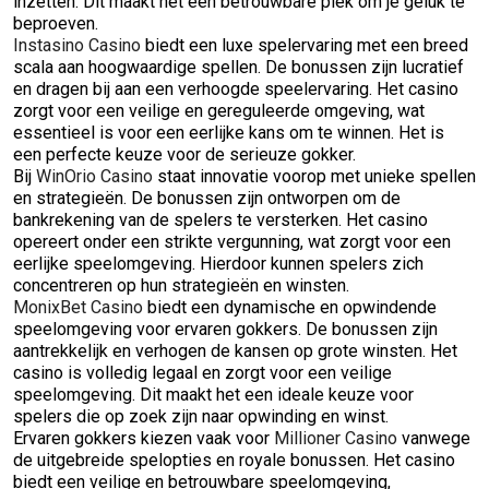
inzetten. Dit maakt het een betrouwbare plek om je geluk te
beproeven.
Instasino Casino
biedt een luxe spelervaring met een breed
scala aan hoogwaardige spellen. De bonussen zijn lucratief
en dragen bij aan een verhoogde speelervaring. Het casino
zorgt voor een veilige en gereguleerde omgeving, wat
essentieel is voor een eerlijke kans om te winnen. Het is
een perfecte keuze voor de serieuze gokker.
Bij
WinOrio Casino
staat innovatie voorop met unieke spellen
en strategieën. De bonussen zijn ontworpen om de
bankrekening van de spelers te versterken. Het casino
opereert onder een strikte vergunning, wat zorgt voor een
eerlijke speelomgeving. Hierdoor kunnen spelers zich
concentreren op hun strategieën en winsten.
MonixBet Casino
biedt een dynamische en opwindende
speelomgeving voor ervaren gokkers. De bonussen zijn
aantrekkelijk en verhogen de kansen op grote winsten. Het
casino is volledig legaal en zorgt voor een veilige
speelomgeving. Dit maakt het een ideale keuze voor
spelers die op zoek zijn naar opwinding en winst.
Ervaren gokkers kiezen vaak voor
Millioner Casino
vanwege
de uitgebreide spelopties en royale bonussen. Het casino
biedt een veilige en betrouwbare speelomgeving,