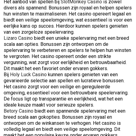
Het aanbod van spellen bij
SlotMonkey Casino
is zowel
divers als spannend. Bonussen zijn royaal en helpen spelers
hun winsten te maximaliseren. Het casino opereert legaal en
biedt een veilige speelomgeving, wat essentieel is voor een
eerlijke kans op succes. Hierdoor kunnen spelers genieten
van een zorgeloze speelervaring.
Lizaro Casino
biedt een unieke spelervaring met een breed
scala aan opties. Bonussen zijn ontworpen om de
spelervaring te verbeteren en spelers te helpen hun winsten
te vergroten. Het casino opereert onder een strikte
vergunning, wat zorgt voor eerlijkheid en betrouwbaarheid.
Dit maakt het een favoriet onder ervaren gokkers.
Bij
Holy Luck Casino
kunnen spelers genieten van een
gevarieerde selectie aan spellen en lucratieve bonussen.
Het casino zorgt voor een veilige en gereguleerde
omgeving, essentieel voor een betrouwbare speelervaring.
De focus ligt op transparantie en eerlijkheid, wat het een
ideale keuze maakt voor serieuze spelers.
Betory Casino
biedt een spannende spelervaring met een
breed scala aan gokopties. Bonussen zijn royaal en
ontworpen om de winkansen te verhogen. Het casino is
volledig legaal en biedt een veilige speelomgeving. Dit
maakt het een populaire keuze onder ervaren gokkers.