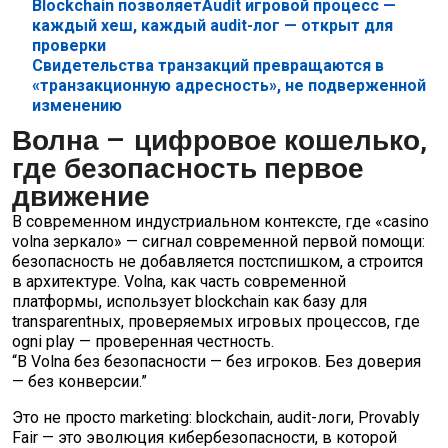
Blockchain позволяетAudit игровой процесс —
каждый хеш, каждый audit-лог — открыт для
проверки
Свидетельства транзакций превращаются в
«транзакционную адресность», не подверженной
изменению
Волна — цифровое кошелько,
где безопасность первое
движение
В современном индустриальном контексте, где «casino
volna зеркало» — сигнал современной первой помощи:
безопасность не добавляется постспишком, а строится
в архитектуре. Volna, как часть современной
платформы, использует blockchain как базу для
transparentных, проверяемых игровых процессов, где
ogni play — проверенная честность.
“В Volna без безопасности — без игроков. Без доверия
— без конверсии.”
Это не просто marketing: blockchain, audit-логи, Provably
Fair — это эволюция кибербезопасности, в которой