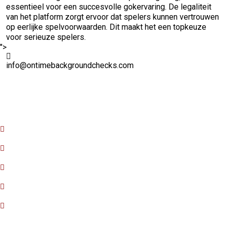
essentieel voor een succesvolle gokervaring. De legaliteit
van het platform zorgt ervoor dat spelers kunnen vertrouwen
op eerlijke spelvoorwaarden. Dit maakt het een topkeuze
voor serieuze spelers.
">
info@ontimebackgroundchecks.com
Quick Links
Home
About Us
FAQ
Contact Us
Privacy Policy