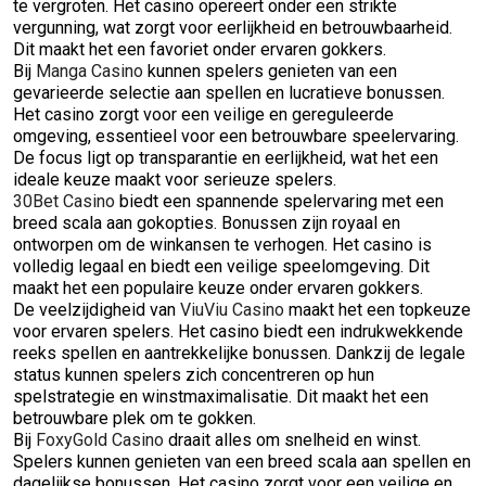
te vergroten. Het casino opereert onder een strikte
vergunning, wat zorgt voor eerlijkheid en betrouwbaarheid.
Dit maakt het een favoriet onder ervaren gokkers.
Bij
Manga Casino
kunnen spelers genieten van een
gevarieerde selectie aan spellen en lucratieve bonussen.
Het casino zorgt voor een veilige en gereguleerde
omgeving, essentieel voor een betrouwbare speelervaring.
De focus ligt op transparantie en eerlijkheid, wat het een
ideale keuze maakt voor serieuze spelers.
30Bet Casino
biedt een spannende spelervaring met een
breed scala aan gokopties. Bonussen zijn royaal en
ontworpen om de winkansen te verhogen. Het casino is
volledig legaal en biedt een veilige speelomgeving. Dit
maakt het een populaire keuze onder ervaren gokkers.
De veelzijdigheid van
ViuViu Casino
maakt het een topkeuze
voor ervaren spelers. Het casino biedt een indrukwekkende
reeks spellen en aantrekkelijke bonussen. Dankzij de legale
status kunnen spelers zich concentreren op hun
spelstrategie en winstmaximalisatie. Dit maakt het een
betrouwbare plek om te gokken.
Bij
FoxyGold Casino
draait alles om snelheid en winst.
Spelers kunnen genieten van een breed scala aan spellen en
dagelijkse bonussen. Het casino zorgt voor een veilige en