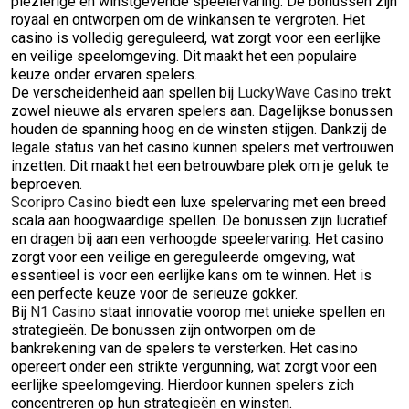
plezierige en winstgevende speelervaring. De bonussen zijn
royaal en ontworpen om de winkansen te vergroten. Het
casino is volledig gereguleerd, wat zorgt voor een eerlijke
en veilige speelomgeving. Dit maakt het een populaire
keuze onder ervaren spelers.
De verscheidenheid aan spellen bij
LuckyWave Casino
trekt
zowel nieuwe als ervaren spelers aan. Dagelijkse bonussen
houden de spanning hoog en de winsten stijgen. Dankzij de
legale status van het casino kunnen spelers met vertrouwen
inzetten. Dit maakt het een betrouwbare plek om je geluk te
beproeven.
Scoripro Casino
biedt een luxe spelervaring met een breed
scala aan hoogwaardige spellen. De bonussen zijn lucratief
en dragen bij aan een verhoogde speelervaring. Het casino
zorgt voor een veilige en gereguleerde omgeving, wat
essentieel is voor een eerlijke kans om te winnen. Het is
een perfecte keuze voor de serieuze gokker.
Bij
N1 Casino
staat innovatie voorop met unieke spellen en
strategieën. De bonussen zijn ontworpen om de
bankrekening van de spelers te versterken. Het casino
opereert onder een strikte vergunning, wat zorgt voor een
eerlijke speelomgeving. Hierdoor kunnen spelers zich
concentreren op hun strategieën en winsten.