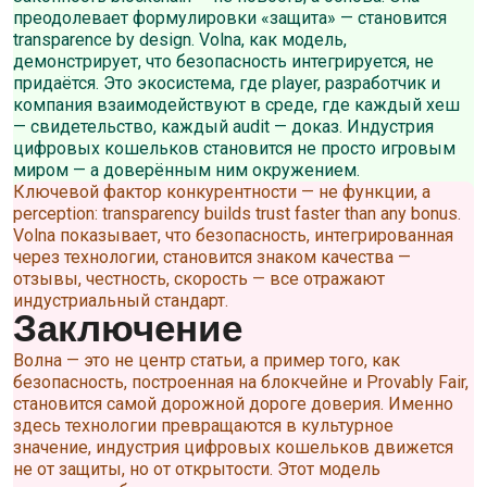
преодолевает формулировки «защита» — становится
transparence by design. Volna, как модель,
демонстрирует, что безопасность интегрируется, не
придаётся. Это экосистема, где player, разработчик и
компания взаимодействуют в среде, где каждый хеш
— свидетельство, каждый audit — доказ. Индустрия
цифровых кошельков становится не просто игровым
миром — а доверённым ним окружением.
Ключевой фактор конкурентности — не функции, а
perception: transparency builds trust faster than any bonus.
Volna показывает, что безопасность, интегрированная
через технологии, становится знаком качества —
отзывы, честность, скорость — все отражают
индустриальный стандарт.
Заключение
Волна — это не центр статьи, а пример того, как
безопасность, построенная на блокчейне и Provably Fair,
становится самой дорожной дороге доверия. Именно
здесь технологии превращаются в культурное
значение, индустрия цифровых кошельков движется
не от защиты, но от открытости. Этот модель