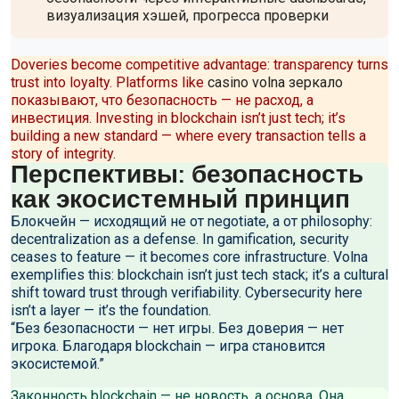
визуализация хэшей, прогресса проверки
Doveries become competitive advantage: transparency turns
trust into loyalty. Platforms like
casino volna зеркало
показывают, что безопасность — не расход, а
инвестиция. Investing in blockchain isn’t just tech; it’s
building a new standard — where every transaction tells a
story of integrity.
Перспективы: безопасность
как экосистемный принцип
Блокчейн — исходящий не от negotiate, а от philosophy:
decentralization as a defense. In gamification, security
ceases to feature — it becomes core infrastructure. Volna
exemplifies this: blockchain isn’t just tech stack; it’s a cultural
shift toward trust through verifiability. Cybersecurity here
isn’t a layer — it’s the foundation.
“Без безопасности — нет игры. Без доверия — нет
игрока. Благодаря blockchain — игра становится
экосистемой.”
Законность blockchain — не новость, а основа. Она