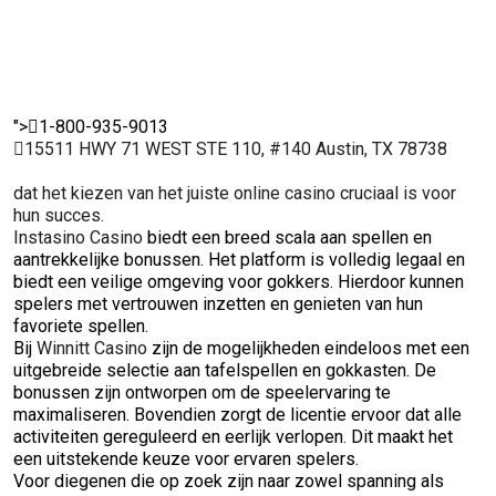
">
1-800-935-9013
15511 HWY 71 WEST STE 110, #140 Austin, TX 78738
dat het kiezen van het juiste online casino cruciaal is voor
hun succes.
Instasino Casino
biedt een breed scala aan spellen en
aantrekkelijke bonussen. Het platform is volledig legaal en
biedt een veilige omgeving voor gokkers. Hierdoor kunnen
spelers met vertrouwen inzetten en genieten van hun
favoriete spellen.
Bij
Winnitt Casino
zijn de mogelijkheden eindeloos met een
uitgebreide selectie aan tafelspellen en gokkasten. De
bonussen zijn ontworpen om de speelervaring te
maximaliseren. Bovendien zorgt de licentie ervoor dat alle
activiteiten gereguleerd en eerlijk verlopen. Dit maakt het
een uitstekende keuze voor ervaren spelers.
Voor diegenen die op zoek zijn naar zowel spanning als