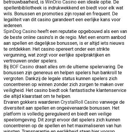
betrouwbaarheid, is
WinOrio Casino
een ideale optie. De
spellenbibliotheek is indrukwekkend en biedt voor elk wat
wils. Bonussen en promoties zijn royaal en frequent. De
legaliteit van dit casino garandeert een eerlijke kans voor
iedereen.
SpinDog Casino
heeft een reputatie opgebouwd als een van
de beste online casino's in de regio. Met een enorm aanbod
aan spellen en dagelijkse bonussen, is er altijd iets nieuws
te ontdekken. Het casino opereert onder een strikte
vergunning, wat zorgt voor eerlijke spelpraktijken en
vertrouwen onder spelers.
Bij
BOF Casino
draait alles om de ultieme spelervaring. De
bonussen zijn genereus en helpen spelers hun bankroll te
vergroten. Dankzij de legale status kunnen spelers zich
concentreren op winnen zonder zich zorgen te maken over
veiligheid. Het casino biedt ook fantastische klantenservice
die altijd klaarstaat om te helpen.
Ervaren gokkers waarderen
CrystalRoll Casino
vanwege de
diversiteit aan spellen en ongeëvenaarde bonussen. Het
platform is volledig gereguleerd en biedt een veilige
speelomgeving. Dit zorgt ervoor dat spelers zich kunnen
concentreren op de spellen en het maximaliseren van hun
winsten. Transparantie en eerlijkheid staan hier voorop.