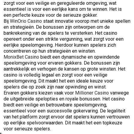
zorgt voor een veilige en gereguleerde omgeving, wat
essentieel is voor een eerlijke kans om te winnen. Het is
een perfecte keuze voor de serieuze gokker.
Bij
WinOrio Casino
staat innovatie voorop met unieke spellen
en strategieën. De bonussen zijn ontworpen om de
bankrekening van de spelers te versterken. Het casino
opereert onder een strikte vergunning, wat zorgt voor een
eerlijke speelomgeving. Hierdoor kunnen spelers zich
concentreren op hun strategieën en winsten.
MonixBet Casino
biedt een dynamische en opwindende
speelomgeving voor ervaren gokkers. De bonussen zijn
aantrekkelijk en verhogen de kansen op grote winsten. Het
casino is volledig legaal en zorgt voor een veilige
speelomgeving. Dit maakt het een ideale keuze voor
spelers die op zoek zijn naar opwinding en winst.
Ervaren gokkers kiezen vaak voor
Millioner Casino
vanwege
de uitgebreide spelopties en royale bonussen. Het casino
biedt een veilige en betrouwbare speelomgeving,
essentieel voor een succesvolle gokervaring. De legaliteit
van het platform zorgt ervoor dat spelers kunnen vertrouwen
op eerlijke spelvoorwaarden. Dit maakt het een topkeuze
voor serieuze spelers.