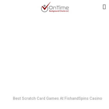
Best Scratch Card
Games At
FishandSpins Casino
Home
Best Scratch Card Games At FishandSpins Casino