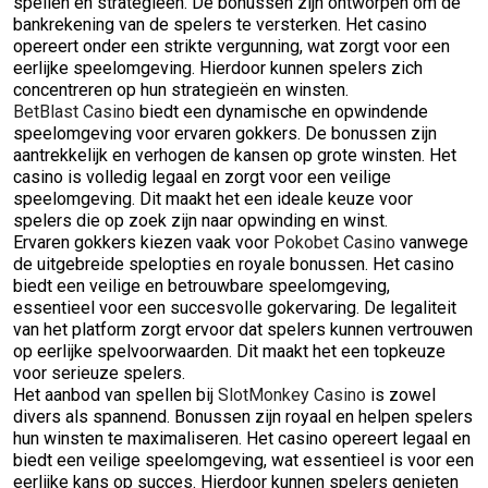
spellen en strategieën. De bonussen zijn ontworpen om de
bankrekening van de spelers te versterken. Het casino
opereert onder een strikte vergunning, wat zorgt voor een
eerlijke speelomgeving. Hierdoor kunnen spelers zich
concentreren op hun strategieën en winsten.
BetBlast Casino
biedt een dynamische en opwindende
speelomgeving voor ervaren gokkers. De bonussen zijn
aantrekkelijk en verhogen de kansen op grote winsten. Het
casino is volledig legaal en zorgt voor een veilige
speelomgeving. Dit maakt het een ideale keuze voor
spelers die op zoek zijn naar opwinding en winst.
Ervaren gokkers kiezen vaak voor
Pokobet Casino
vanwege
de uitgebreide spelopties en royale bonussen. Het casino
biedt een veilige en betrouwbare speelomgeving,
essentieel voor een succesvolle gokervaring. De legaliteit
van het platform zorgt ervoor dat spelers kunnen vertrouwen
op eerlijke spelvoorwaarden. Dit maakt het een topkeuze
voor serieuze spelers.
Het aanbod van spellen bij
SlotMonkey Casino
is zowel
divers als spannend. Bonussen zijn royaal en helpen spelers
hun winsten te maximaliseren. Het casino opereert legaal en
biedt een veilige speelomgeving, wat essentieel is voor een
eerlijke kans op succes. Hierdoor kunnen spelers genieten