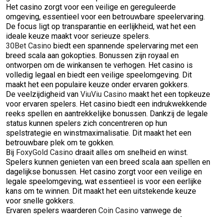
Het casino zorgt voor een veilige en gereguleerde
omgeving, essentieel voor een betrouwbare speelervaring.
De focus ligt op transparantie en eerlijkheid, wat het een
ideale keuze maakt voor serieuze spelers.
30Bet Casino
biedt een spannende spelervaring met een
breed scala aan gokopties. Bonussen zijn royaal en
ontworpen om de winkansen te verhogen. Het casino is
volledig legaal en biedt een veilige speelomgeving. Dit
maakt het een populaire keuze onder ervaren gokkers.
De veelzijdigheid van
ViuViu Casino
maakt het een topkeuze
voor ervaren spelers. Het casino biedt een indrukwekkende
reeks spellen en aantrekkelijke bonussen. Dankzij de legale
status kunnen spelers zich concentreren op hun
spelstrategie en winstmaximalisatie. Dit maakt het een
betrouwbare plek om te gokken.
Bij
FoxyGold Casino
draait alles om snelheid en winst.
Spelers kunnen genieten van een breed scala aan spellen en
dagelijkse bonussen. Het casino zorgt voor een veilige en
legale speelomgeving, wat essentieel is voor een eerlijke
kans om te winnen. Dit maakt het een uitstekende keuze
voor snelle gokkers.
Ervaren spelers waarderen
Coin Casino
vanwege de