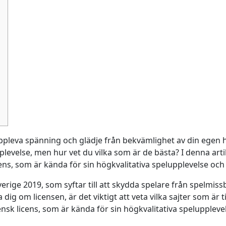
uppleva spänning och glädje från bekvämlighet av din egen
levelse, men hur vet du vilka som är de bästa? I denna art
ns, som är kända för sin högkvalitativa spelupplevelse och
verige 2019, som syftar till att skydda spelare från spelmis
ig om licensen, är det viktigt att veta vilka sajter som är t
nsk licens, som är kända för sin högkvalitativa speluppleve