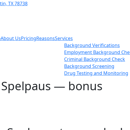
in, TX 78738
e
About Us
Pricing
Reasons
Services
Background Verifications
Employment Background Che
Criminal Background Check
Background Screening
Drug Testing and Monitoring
n Spelpaus — bonus