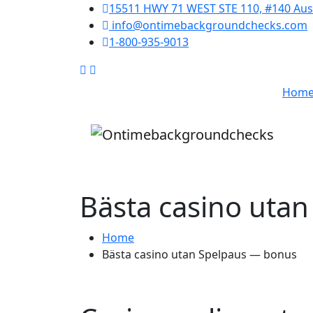
15511 HWY 71 WEST STE 110, #140 Aust
info@ontimebackgroundchecks.com
1-800-935-9013
Hom
Bästa casino uta
Home
Bästa casino utan Spelpaus — bonus