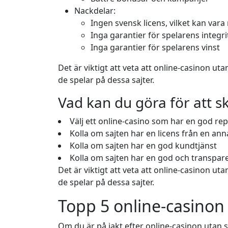
Nackdelar:
Ingen svensk licens, vilket kan vara r
Inga garantier för spelarens integri
Inga garantier för spelarens vinst
Det är viktigt att veta att online-casinon u
de spelar på dessa sajter.
Vad kan du göra för att sk
Välj ett online-casino som har en god re
Kolla om sajten har en licens från en ann
Kolla om sajten har en god kundtjänst
Kolla om sajten har en god och transpar
Det är viktigt att veta att online-casinon u
de spelar på dessa sajter.
Topp 5 online-casinon
Om du är på jakt efter online-casinon utan s