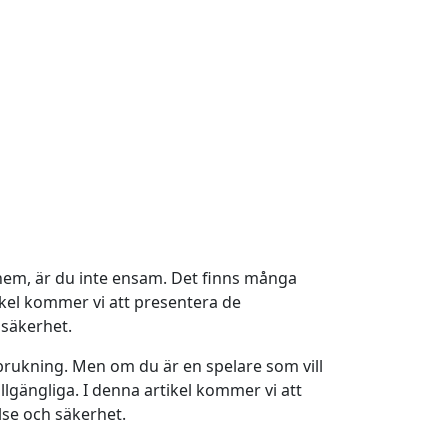
 hem, är du inte ensam. Det finns många
ikel kommer vi att presentera de
 säkerhet.
sbrukning. Men om du är en spelare som vill
illgängliga. I denna artikel kommer vi att
lse och säkerhet.