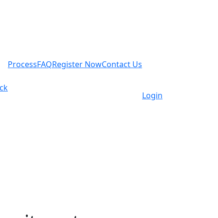
Process
FAQ
Register Now
Contact Us
ck
Login