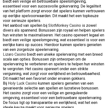
biedt een veilige en betrouwbare speelomgeving,
essentieel voor een succesvolle gokervaring. De legaliteit
van het platform zorgt ervoor dat spelers kunnen vertrouwen
op eerlijke spelvoorwaarden. Dit maakt het een topkeuze
voor serieuze spelers.
Het aanbod van spellen bij
SlotMonkey Casino
is zowel
divers als spannend. Bonussen zijn royaal en helpen spelers
hun winsten te maximaliseren. Het casino opereert legaal en
biedt een veilige speelomgeving, wat essentieel is voor een
eerlijke kans op succes. Hierdoor kunnen spelers genieten
van een zorgeloze speelervaring.
Lizaro Casino
biedt een unieke spelervaring met een breed
scala aan opties. Bonussen zijn ontworpen om de
spelervaring te verbeteren en spelers te helpen hun winsten
te vergroten. Het casino opereert onder een strikte
vergunning, wat zorgt voor eerlijkheid en betrouwbaarheid.
Dit maakt het een favoriet onder ervaren gokkers.
Bij
Holy Luck Casino
kunnen spelers genieten van een
gevarieerde selectie aan spellen en lucratieve bonussen.
Het casino zorgt voor een veilige en gereguleerde
omgeving, essentieel voor een betrouwbare speelervaring.
De focus ligt op transparantie en eerlijkheid, wat het een
ideale keuze maakt voor serieuze spelers.