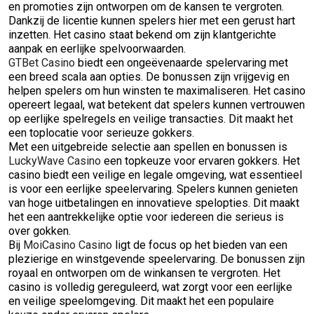
en promoties zijn ontworpen om de kansen te vergroten.
Dankzij de licentie kunnen spelers hier met een gerust hart
inzetten. Het casino staat bekend om zijn klantgerichte
aanpak en eerlijke spelvoorwaarden.
GTBet Casino
biedt een ongeëvenaarde spelervaring met
een breed scala aan opties. De bonussen zijn vrijgevig en
helpen spelers om hun winsten te maximaliseren. Het casino
opereert legaal, wat betekent dat spelers kunnen vertrouwen
op eerlijke spelregels en veilige transacties. Dit maakt het
een toplocatie voor serieuze gokkers.
Met een uitgebreide selectie aan spellen en bonussen is
LuckyWave Casino
een topkeuze voor ervaren gokkers. Het
casino biedt een veilige en legale omgeving, wat essentieel
is voor een eerlijke speelervaring. Spelers kunnen genieten
van hoge uitbetalingen en innovatieve spelopties. Dit maakt
het een aantrekkelijke optie voor iedereen die serieus is
over gokken.
Bij
MoiCasino Casino
ligt de focus op het bieden van een
plezierige en winstgevende speelervaring. De bonussen zijn
royaal en ontworpen om de winkansen te vergroten. Het
casino is volledig gereguleerd, wat zorgt voor een eerlijke
en veilige speelomgeving. Dit maakt het een populaire