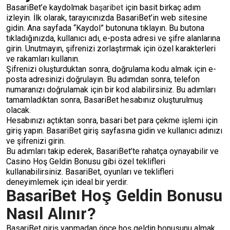
BasariBet’e kaydolmak
başaribet
için basit birkaç adım
izleyin. İlk olarak, tarayıcınızda BasariBet’in web sitesine
gidin. Ana sayfada “Kaydol” butonuna tıklayın. Bu butona
tıkladığınızda, kullanıcı adı, e-posta adresi ve şifre alanlarına
girin. Unutmayın, şifrenizi zorlaştırmak için özel karakterleri
ve rakamları kullanın.
Şifrenizi oluşturduktan sonra, doğrulama kodu almak için e-
posta adresinizi doğrulayın. Bu adımdan sonra, telefon
numaranızı doğrulamak için bir kod alabilirsiniz. Bu adımları
tamamladıktan sonra, BasariBet hesabınız oluşturulmuş
olacak.
Hesabınızı açtıktan sonra, basari bet para çekme işlemi için
giriş yapın. BasariBet giriş sayfasına gidin ve kullanıcı adınızı
ve şifrenizi girin.
Bu adımları takip ederek, BasariBet’te rahatça oynayabilir ve
Casino Hoş Geldin Bonusu gibi özel teklifleri
kullanabilirsiniz. BasariBet, oyunları ve teklifleri
deneyimlemek için ideal bir yerdir.
BasariBet Hoş Geldin Bonusu
Nasıl Alınır?
BasariBet giriş yapmadan önce hoş geldin bonusunu almak