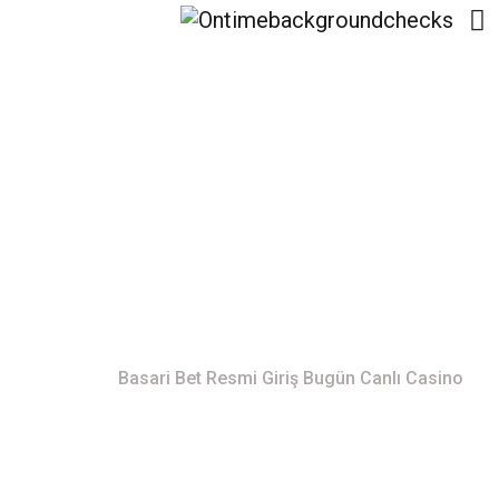
Basari Bet Resmi Giriş
Bugün Canlı Casino
Home
Basari Bet Resmi Giriş Bugün Canlı Casino