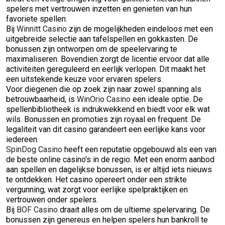
spelers met vertrouwen inzetten en genieten van hun
favoriete spellen.
Bij
Winnitt Casino
zijn de mogelijkheden eindeloos met een
uitgebreide selectie aan tafelspellen en gokkasten. De
bonussen zijn ontworpen om de speelervaring te
maximaliseren. Bovendien zorgt de licentie ervoor dat alle
activiteiten gereguleerd en eerlijk verlopen. Dit maakt het
een uitstekende keuze voor ervaren spelers.
Voor diegenen die op zoek zijn naar zowel spanning als
betrouwbaarheid, is
WinOrio Casino
een ideale optie. De
spellenbibliotheek is indrukwekkend en biedt voor elk wat
wils. Bonussen en promoties zijn royaal en frequent. De
legaliteit van dit casino garandeert een eerlijke kans voor
iedereen.
SpinDog Casino
heeft een reputatie opgebouwd als een van
de beste online casino's in de regio. Met een enorm aanbod
aan spellen en dagelijkse bonussen, is er altijd iets nieuws
te ontdekken. Het casino opereert onder een strikte
vergunning, wat zorgt voor eerlijke spelpraktijken en
vertrouwen onder spelers.
Bij
BOF Casino
draait alles om de ultieme spelervaring. De
bonussen zijn genereus en helpen spelers hun bankroll te