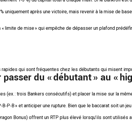
0 % uniquement après une victoire, mais revenir à la mise de bas
ion « limite de mise » qui empêche de dépasser un plafond prédéfin
s rapides qui sont fréquentes chez les débutants qui misent impu
 passer du « débutant » au « hig
es (ex. : trois Bankers consécutifs) et placer la mise sur la mê
P‑B » et anticiper une rupture. Bien que le baccarat soit un jeu 
 Dragon Bonus) offrent un RTP plus élevé lorsqu’ils sont utilisé