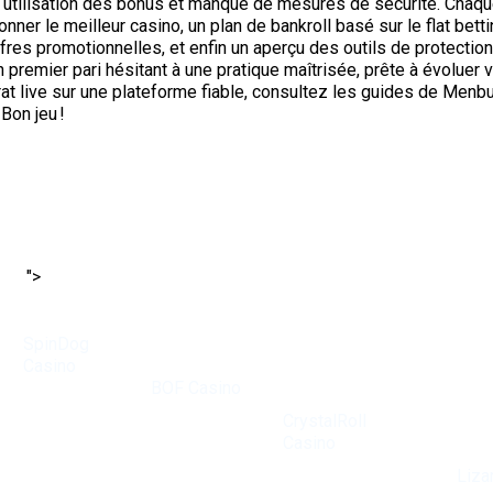
 utilisation des bonus et manque de mesures de sécurité. Chaque
onner le meilleur casino, un plan de bankroll basé sur le flat bet
res promotionnelles, et enfin un aperçu des outils de protection e
 premier pari hésitant à une pratique maîtrisée, prête à évoluer ve
 live sur une plateforme fiable, consultez les guides de Menbur p
Bon jeu !
">
SpinDog
Ervaren
Casino
Bij
gokkers
heeft een
BOF Casino
waarderen
reputatie
draait alles
CrystalRoll
opgebouwd
om de ultieme
Casino
e
als een van
spelervaring.
De veelz
vanwege de
de beste
De bonussen
van
Liza
diversiteit aan