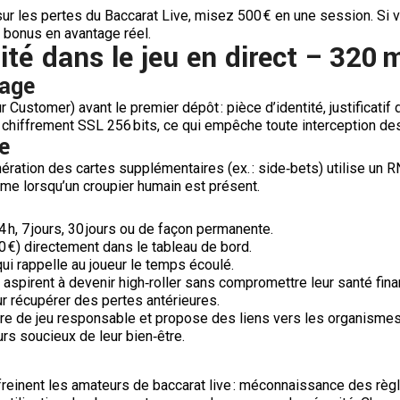
sur les pertes du Baccarat Live, misez 500 € en une session. Si 
 bonus en avantage réel.
ité dans le jeu en direct – 320 
tage
Customer) avant le premier dépôt : pièce d’identité, justificatif
 un chiffrement SSL 256 bits, ce qui empêche toute interception d
e
énération des cartes supplémentaires (ex. : side‑bets) utilise u
me lorsqu’un croupier humain est présent.
 h, 7 jours, 30 jours ou de façon permanente.
00 €) directement dans le tableau de bord.
qui rappelle au joueur le temps écoulé.
aspirent à devenir high‑roller sans compromettre leur santé finan
ur récupérer des pertes antérieures.
re de jeu responsable et propose des liens vers les organismes f
rs soucieux de leur bien‑être.
einent les amateurs de baccarat live : méconnaissance des règles,