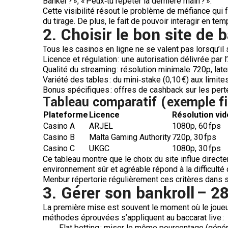
Banker ? », « Peux‑tu répéter la dernière main ? ».
Cette visibilité résout le problème de méfiance qui 
du tirage. De plus, le fait de pouvoir interagir en te
2. Choisir le bon site de 
Tous les casinos en ligne ne se valent pas lorsqu’il s
Licence et régulation : une autorisation délivrée par
Qualité du streaming : résolution minimale 720p, laten
Variété des tables : du mini‑stake (0,10 €) aux limite
Bonus spécifiques : offres de cashback sur les pertes 
Tableau comparatif (exemple fi
Plateforme
Licence
Résolution vi
Casino A
ARJEL
1080p, 60 fps
Casino B
Malta Gaming Authority
720p, 30 fps
Casino C
UKGC
1080p, 30 fps
Ce tableau montre que le choix du site influe directe
environnement sûr et agréable répond à la difficulté 
Menbur répertorie régulièrement ces critères dans 
3. Gérer son bankroll – 2
La première mise est souvent le moment où le joueu
méthodes éprouvées s’appliquent au baccarat live :
Flat betting : miser le même pourcentage (généra