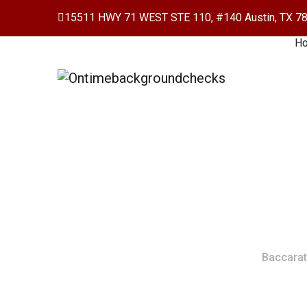
15511 HWY 71 WEST STE 110, #140 Austin, TX 7
H
Baccarat En Di
High‑
Home
Baccarat 