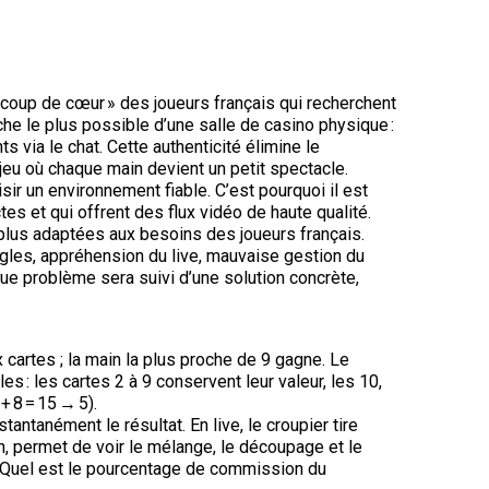
coup de cœur » des joueurs français qui recherchent
che le plus possible d’une salle de casino physique :
ts via le chat. Cette authenticité élimine le
eu où chaque main devient un petit spectacle.
isir un environnement fiable. C’est pourquoi il est
es et qui offrent des flux vidéo de haute qualité.
 plus adaptées aux besoins des joueurs français.
règles, appréhension du live, mauvaise gestion du
ue problème sera suivi d’une solution concrète,
 cartes ; la main la plus proche de 9 gagne. Le
es : les cartes 2 à 9 conservent leur valeur, les 10,
+ 8 = 15 → 5).
tantanément le résultat. En live, le croupier tire
n, permet de voir le mélange, le découpage et le
 « Quel est le pourcentage de commission du