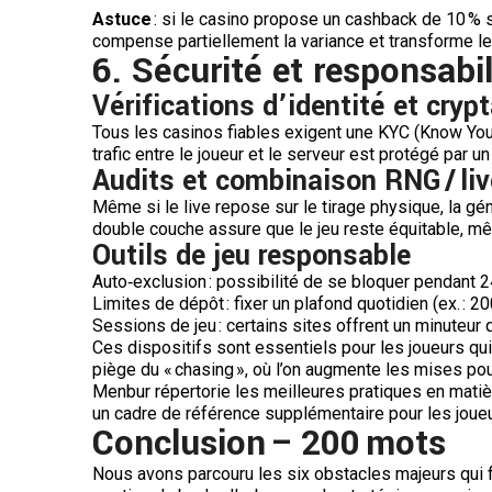
Astuce
: si le casino propose un cashback de 10 % 
compense partiellement la variance et transforme le
6. Sécurité et responsabil
Vérifications d’identité et cryp
Tous les casinos fiables exigent une KYC (Know Your 
trafic entre le joueur et le serveur est protégé par
Audits et combinaison RNG / liv
Même si le live repose sur le tirage physique, la g
double couche assure que le jeu reste équitable, mê
Outils de jeu responsable
Auto‑exclusion : possibilité de se bloquer pendant 24
Limites de dépôt : fixer un plafond quotidien (ex. : 2
Sessions de jeu : certains sites offrent un minuteur 
Ces dispositifs sont essentiels pour les joueurs qui 
piège du « chasing », où l’on augmente les mises po
Menbur répertorie les meilleures pratiques en matiè
un cadre de référence supplémentaire pour les joueu
Conclusion – 200 mots
Nous avons parcouru les six obstacles majeurs qui fr