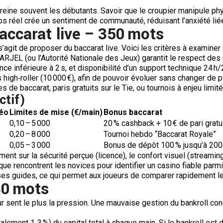
freine souvent les débutants. Savoir que le croupier manipule phy
mps réel crée un sentiment de communauté, réduisant l’anxiété liée
baccarat live – 350 mots
’agit de proposer du baccarat live. Voici les critères à examiner a
 l’ARJEL (ou l’Autorité Nationale des Jeux) garantit le respect de
ce inférieure à 2 s, et disponibilité d’un support technique 24 h/
s high‑roller (10 000 €), afin de pouvoir évoluer sans changer de 
de baccarat, paris gratuits sur le Tie, ou tournois à enjeu limité
ctif)
déo
Limites de mise (€/main)
Bonus baccarat
0,10 – 5 000
20 % cashback + 10 € de pari gratu
0,20 – 8 000
Tournoi hebdo “Baccarat Royale”
0,05 – 3 000
Bonus de dépôt 100 % jusqu’à 200
ment sur la sécurité perçue (licence), le confort visuel (streaming
que rencontrent les novices pour identifier un casino fiable parmi
ses guides, ce qui permet aux joueurs de comparer rapidement l
80 mots
r sent le plus la pression. Une mauvaise gestion du bankroll co
lement 1‑3 %) du capital total à chaque main. Si le bankroll est 