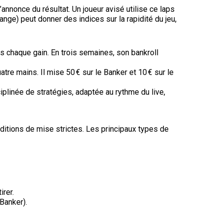
annonce du résultat. Un joueur avisé utilise ce laps
ange) peut donner des indices sur la rapidité du jeu,
ès chaque gain. En trois semaines, son bankroll
tre mains. Il mise 50 € sur le Banker et 10 € sur le
ciplinée de stratégies, adaptée au rythme du live,
itions de mise strictes. Les principaux types de
irer.
 Banker).