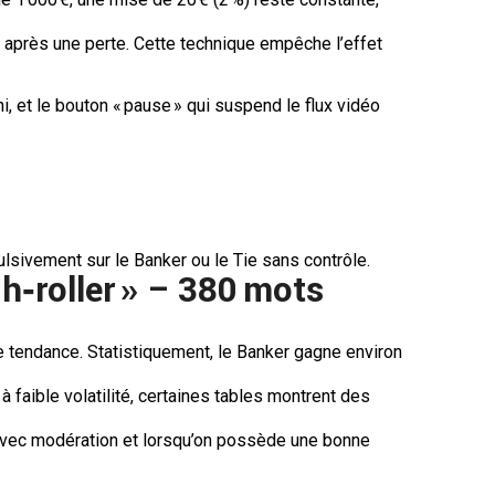
e après une perte. Cette technique empêche l’effet
i, et le bouton « pause » qui suspend le flux vidéo
lsivement sur le Banker ou le Tie sans contrôle.
h‑roller » – 380 mots
me tendance. Statistiquement, le Banker gagne environ
à faible volatilité, certaines tables montrent des
s avec modération et lorsqu’on possède une bonne