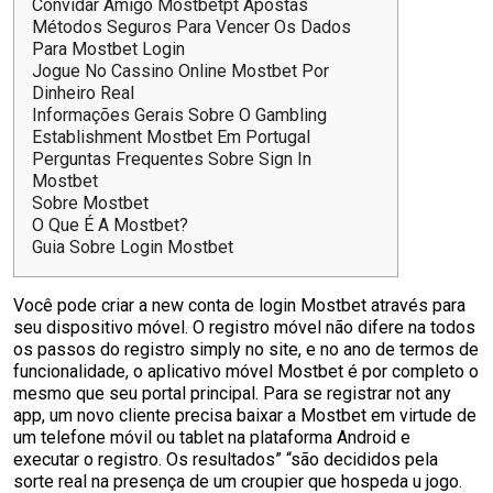
Convidar Amigo Mostbetpt Apostas
Métodos Seguros Para Vencer Os Dados
Para Mostbet Login
Jogue No Cassino Online Mostbet Por
Dinheiro Real
Informações Gerais Sobre O Gambling
Establishment Mostbet Em Portugal
Perguntas Frequentes Sobre Sign In
Mostbet
Sobre Mostbet
O Que É A Mostbet?
Guia Sobre Login Mostbet
Você pode criar a new conta de login Mostbet através para
seu dispositivo móvel. O registro móvel não difere na todos
os passos do registro simply no site, e no ano de termos de
funcionalidade, o aplicativo móvel Mostbet é por completo o
mesmo que seu portal principal. Para se registrar not any
app, um novo cliente precisa baixar a Mostbet em virtude de
um telefone móvil ou tablet na plataforma Android e
executar o registro. Os resultados” “são decididos pela
sorte real na presença de um croupier que hospeda u jogo.