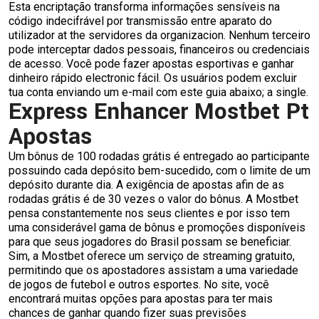
Esta encriptação transforma informações sensíveis na
código indecifrável por transmissão entre aparato do
utilizador at the servidores da organizacion. Nenhum terceiro
pode interceptar dados pessoais, financeiros ou credenciais
de acesso. Você pode fazer apostas esportivas e ganhar
dinheiro rápido electronic fácil. Os usuários podem excluir
tua conta enviando um e-mail com este guia abaixo; a single.
Express Enhancer Mostbet Pt
Apostas
Um bônus de 100 rodadas grátis é entregado ao participante
possuindo cada depósito bem-sucedido, com o limite de um
depósito durante dia. A exigência de apostas afin de as
rodadas grátis é de 30 vezes o valor do bônus. A Mostbet
pensa constantemente nos seus clientes e por isso tem
uma considerável gama de bônus e promoções disponíveis
para que seus jogadores do Brasil possam se beneficiar.
Sim, a Mostbet oferece um serviço de streaming gratuito,
permitindo que os apostadores assistam a uma variedade
de jogos de futebol e outros esportes. No site, você
encontrará muitas opções para apostas para ter mais
chances de ganhar quando fizer suas previsões