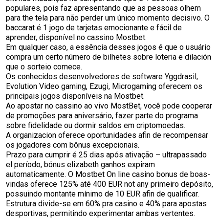
populares, pois faz apresentando que as pessoas olhem
para the tela para não perder um único momento decisivo. O
baccarat é 1 jogo de tarjetas emocionante e fácil de
aprender, disponível no cassino Mostbet.
Em qualquer caso, a essência desses jogos é que o usuário
compra um certo número de bilhetes sobre loteria e dilación
que o sorteio comece.
Os conhecidos desenvolvedores de software Yggdrasil,
Evolution Video gaming, Ezugi, Microgaming oferecem os
principais jogos disponíveis na Mostbet.
Ao apostar no cassino ao vivo MostBet, você pode cooperar
de promoções para aniversário, fazer parte do programa
sobre fidelidade ou dormir saldos em criptomoedas.
A organizacion oferece oportunidades afin de recompensar
os jogadores com bônus excepcionais.
Prazo para cumprir é 25 dias após ativação – ultrapassado
el período, bónus elizabeth ganhos expiram
automaticamente. O Mostbet On line casino bonus de boas-
vindas oferece 125% até 400 EUR not any primeiro depósito,
possuindo montante mínimo de 10 EUR afin de qualificar.
Estrutura divide-se em 60% pra casino e 40% para apostas
desportivas, permitindo experimentar ambas vertentes.