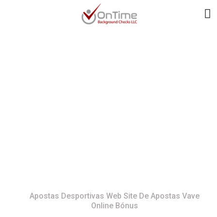
Apostas Desportivas
Web Site De Apostas
Vave Online Bónus
Home
Apostas Desportivas Web Site De Apostas Vave
Online Bónus