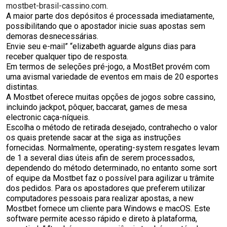
mostbet-brasil-cassino.com
.
A maior parte dos depósitos é processada imediatamente,
possibilitando que o apostador inicie suas apostas sem
demoras desnecessárias.
Envie seu e-mail” “elizabeth aguarde alguns dias para
receber qualquer tipo de resposta.
Em termos de seleções pré-jogo, a MostBet provém com
uma avismal variedade de eventos em mais de 20 esportes
distintas.
A Mostbet oferece muitas opções de jogos sobre cassino,
incluindo jackpot, pôquer, baccarat, games de mesa
electronic caça-níqueis.
Escolha o método de retirada desejado, contrahecho o valor
os quais pretende sacar at the siga as instruções
fornecidas. Normalmente, operating-system resgates levam
de 1 a several dias úteis afin de serem processados,
dependendo do método determinado, no entanto some sort
of equipe da Mostbet faz o possível para agilizar u trâmite
dos pedidos. Para os apostadores que preferem utilizar
computadores pessoais para realizar apostas, a new
Mostbet fornece um cliente para Windows e macOS. Este
software permite acesso rápido e direto à plataforma,