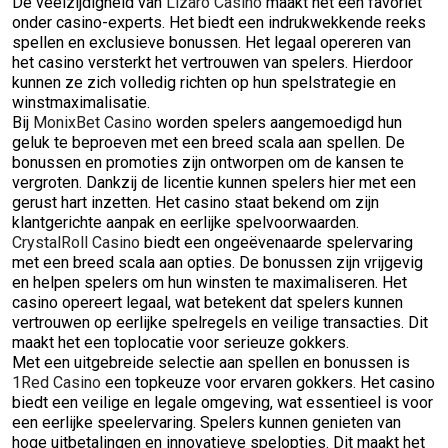
De veelzijdigheid van
Lizaro Casino
maakt het een favoriet
onder casino-experts. Het biedt een indrukwekkende reeks
spellen en exclusieve bonussen. Het legaal opereren van
het casino versterkt het vertrouwen van spelers. Hierdoor
kunnen ze zich volledig richten op hun spelstrategie en
winstmaximalisatie.
Bij
MonixBet Casino
worden spelers aangemoedigd hun
geluk te beproeven met een breed scala aan spellen. De
bonussen en promoties zijn ontworpen om de kansen te
vergroten. Dankzij de licentie kunnen spelers hier met een
gerust hart inzetten. Het casino staat bekend om zijn
klantgerichte aanpak en eerlijke spelvoorwaarden.
CrystalRoll Casino
biedt een ongeëvenaarde spelervaring
met een breed scala aan opties. De bonussen zijn vrijgevig
en helpen spelers om hun winsten te maximaliseren. Het
casino opereert legaal, wat betekent dat spelers kunnen
vertrouwen op eerlijke spelregels en veilige transacties. Dit
maakt het een toplocatie voor serieuze gokkers.
Met een uitgebreide selectie aan spellen en bonussen is
1Red Casino
een topkeuze voor ervaren gokkers. Het casino
biedt een veilige en legale omgeving, wat essentieel is voor
een eerlijke speelervaring. Spelers kunnen genieten van
hoge uitbetalingen en innovatieve spelopties. Dit maakt het