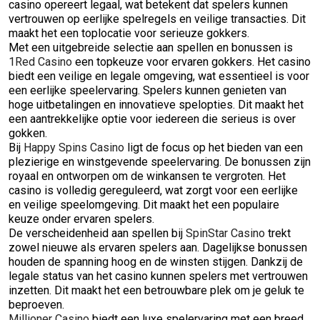
casino opereert legaal, wat betekent dat spelers kunnen
vertrouwen op eerlijke spelregels en veilige transacties. Dit
maakt het een toplocatie voor serieuze gokkers.
Met een uitgebreide selectie aan spellen en bonussen is
1Red Casino
een topkeuze voor ervaren gokkers. Het casino
biedt een veilige en legale omgeving, wat essentieel is voor
een eerlijke speelervaring. Spelers kunnen genieten van
hoge uitbetalingen en innovatieve spelopties. Dit maakt het
een aantrekkelijke optie voor iedereen die serieus is over
gokken.
Bij
Happy Spins Casino
ligt de focus op het bieden van een
plezierige en winstgevende speelervaring. De bonussen zijn
royaal en ontworpen om de winkansen te vergroten. Het
casino is volledig gereguleerd, wat zorgt voor een eerlijke
en veilige speelomgeving. Dit maakt het een populaire
keuze onder ervaren spelers.
De verscheidenheid aan spellen bij
SpinStar Casino
trekt
zowel nieuwe als ervaren spelers aan. Dagelijkse bonussen
houden de spanning hoog en de winsten stijgen. Dankzij de
legale status van het casino kunnen spelers met vertrouwen
inzetten. Dit maakt het een betrouwbare plek om je geluk te
beproeven.
Millioner Casino
biedt een luxe spelervaring met een breed