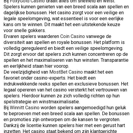
Bij
FoxyGold Casino
draait alles om snelheid en winst.
Spelers kunnen genieten van een breed scala aan spellen en
dagelijkse bonussen. Het casino zorgt voor een veilige en
legale speelomgeving, wat essentieel is voor een eerlijke
kans om te winnen. Dit maakt het een uitstekende keuze
voor snelle gokkers.
Ervaren spelers waarderen
Coin Casino
vanwege de
diversiteit aan spellen en royale bonussen. Het platform is
volledig gereguleerd en biedt een veilige speelomgeving.
Dit zorgt ervoor dat spelers zich kunnen concentreren op de
spellen en het maximaliseren van hun winsten. Transparantie
en eerlijkheid staan hier voorop.
De veelzijdigheid van
MostBet Casino
maakt het een
favoriet onder casino-experts. Het biedt een
indrukwekkende reeks spellen en exclusieve bonussen. Het
legaal opereren van het casino versterkt het vertrouwen van
spelers. Hierdoor kunnen ze zich volledig richten op hun
spelstrategie en winstmaximalisatie.
Bij
Winnitt Casino
worden spelers aangemoedigd hun geluk
te beproeven met een breed scala aan spellen. De bonussen
en promoties zijn ontworpen om de kansen te vergroten.
Dankzij de licentie kunnen spelers hier met een gerust hart
inzetten. Het casino staat bekend om zijn klantgerichte