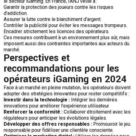
le secteur iGaming. En France, l’ANJ veille à :
Garantir la protection des joueurs contre les risques
d’addiction.
Assurer la lutte contre le blanchiment d’argent.
Contrôler la publicité pour éviter les messages trompeurs.
Encadrer strictement les licences des opérateurs.
Ces mesures contribuent à un environnement plus sûr, mais
imposent aussi des contraintes importantes aux acteurs du
marché.
Perspectives et
recommandations pour les
opérateurs iGaming en 2024
Face à un marché en pleine mutation, les opérateurs doivent
adopter des stratégies innovantes pour rester compétitifs :
Investir dans la technologie :
Intégrer les dernières
innovations pour améliorer l’expérience utilisateur.
Renforcer la conformité :
Collaborer étroitement avec les
régulateurs pour anticiper les évolutions légales.
Développer des offres responsables :
Promouvoir le jeu
responsable pour fidéliser une clientèle consciente.