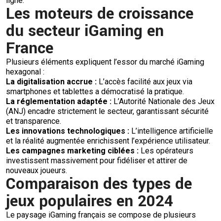
ligne.
Les moteurs de croissance
du secteur iGaming en
France
Plusieurs éléments expliquent l’essor du marché iGaming
hexagonal :
La digitalisation accrue :
L’accès facilité aux jeux via
smartphones et tablettes a démocratisé la pratique.
La réglementation adaptée :
L’Autorité Nationale des Jeux
(ANJ) encadre strictement le secteur, garantissant sécurité
et transparence.
Les innovations technologiques :
L’intelligence artificielle
et la réalité augmentée enrichissent l’expérience utilisateur.
Les campagnes marketing ciblées :
Les opérateurs
investissent massivement pour fidéliser et attirer de
nouveaux joueurs.
Comparaison des types de
jeux populaires en 2024
Le paysage iGaming français se compose de plusieurs