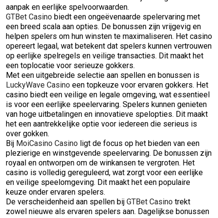
aanpak en eerlijke spelvoorwaarden.
GTBet Casino
biedt een ongeëvenaarde spelervaring met
een breed scala aan opties. De bonussen zijn vrijgevig en
helpen spelers om hun winsten te maximaliseren. Het casino
opereert legaal, wat betekent dat spelers kunnen vertrouwen
op eerlijke spelregels en veilige transacties. Dit maakt het
een toplocatie voor serieuze gokkers.
Met een uitgebreide selectie aan spellen en bonussen is
LuckyWave Casino
een topkeuze voor ervaren gokkers. Het
casino biedt een veilige en legale omgeving, wat essentieel
is voor een eerlijke speelervaring. Spelers kunnen genieten
van hoge uitbetalingen en innovatieve spelopties. Dit maakt
het een aantrekkelijke optie voor iedereen die serieus is
over gokken.
Bij
MoiCasino Casino
ligt de focus op het bieden van een
plezierige en winstgevende speelervaring. De bonussen zijn
royaal en ontworpen om de winkansen te vergroten. Het
casino is volledig gereguleerd, wat zorgt voor een eerlijke
en veilige speelomgeving. Dit maakt het een populaire
keuze onder ervaren spelers.
De verscheidenheid aan spellen bij
GTBet Casino
trekt
zowel nieuwe als ervaren spelers aan. Dagelijkse bonussen