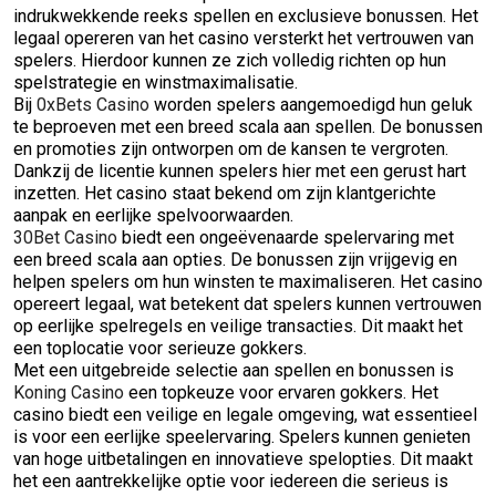
indrukwekkende reeks spellen en exclusieve bonussen. Het
legaal opereren van het casino versterkt het vertrouwen van
spelers. Hierdoor kunnen ze zich volledig richten op hun
spelstrategie en winstmaximalisatie.
Bij
0xBets Casino
worden spelers aangemoedigd hun geluk
te beproeven met een breed scala aan spellen. De bonussen
en promoties zijn ontworpen om de kansen te vergroten.
Dankzij de licentie kunnen spelers hier met een gerust hart
inzetten. Het casino staat bekend om zijn klantgerichte
aanpak en eerlijke spelvoorwaarden.
30Bet Casino
biedt een ongeëvenaarde spelervaring met
een breed scala aan opties. De bonussen zijn vrijgevig en
helpen spelers om hun winsten te maximaliseren. Het casino
opereert legaal, wat betekent dat spelers kunnen vertrouwen
op eerlijke spelregels en veilige transacties. Dit maakt het
een toplocatie voor serieuze gokkers.
Met een uitgebreide selectie aan spellen en bonussen is
Koning Casino
een topkeuze voor ervaren gokkers. Het
casino biedt een veilige en legale omgeving, wat essentieel
is voor een eerlijke speelervaring. Spelers kunnen genieten
van hoge uitbetalingen en innovatieve spelopties. Dit maakt
het een aantrekkelijke optie voor iedereen die serieus is