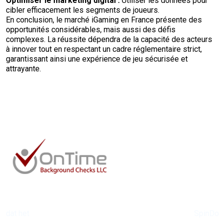
Optimiser le marketing digital :
Utiliser les données pour
cibler efficacement les segments de joueurs.
En conclusion, le marché iGaming en France présente des
opportunités considérables, mais aussi des défis
complexes. La réussite dépendra de la capacité des acteurs
à innover tout en respectant un cadre réglementaire strict,
garantissant ainsi une expérience de jeu sécurisée et
attrayante.
dat het
SpinD
Bij