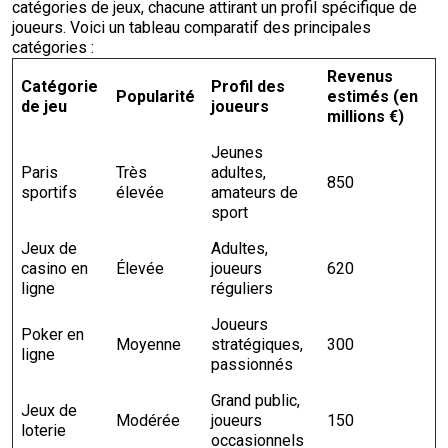
catégories de jeux, chacune attirant un profil spécifique de
joueurs. Voici un tableau comparatif des principales
catégories :
Revenus
Catégorie
Profil des
Popularité
estimés (en
de jeu
joueurs
millions €)
Jeunes
Paris
Très
adultes,
850
sportifs
élevée
amateurs de
sport
Jeux de
Adultes,
casino en
Élevée
joueurs
620
ligne
réguliers
Joueurs
Poker en
Moyenne
stratégiques,
300
ligne
passionnés
Grand public,
Jeux de
Modérée
joueurs
150
loterie
occasionnels