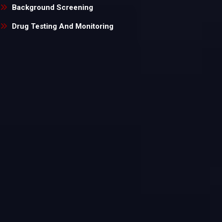
Background Screening
Drug Testing And Monitoring