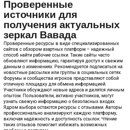
Проверенные
источники для
получения актуальных
зеркал Вавада
Проверенные ресурсы в виде специализированных
сайтов с обзором азартных платформ – надежный
способ найти рабочие ссылки. Такие сайты часто
обновляют информацию, гарантируя доступ к свежим
данным о изменениях. Рекомендуется подписаться на
новостные рассылки или группы в социальных сетях.
Форумы и сообщества игроков представляют собой
отличную площадку для обмена информацией.
Участники обсуждают новые адреса и делятся личным
опытом. Пользователи, активно участников, могут
узнать свежую информацию о безопасных входах.
Ядром выбора остаются ресурсы с отзывами. Авторы
профессионально анализируют каждую платформу,
включая надёжность и доступность ссылок. Чтение
таких отзывов помогает избежать возможных