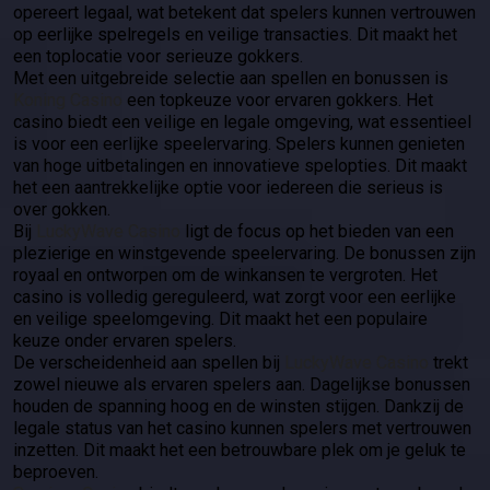
opereert legaal, wat betekent dat spelers kunnen vertrouwen
op eerlijke spelregels en veilige transacties. Dit maakt het
een toplocatie voor serieuze gokkers.
Met een uitgebreide selectie aan spellen en bonussen is
Koning Casino
een topkeuze voor ervaren gokkers. Het
casino biedt een veilige en legale omgeving, wat essentieel
is voor een eerlijke speelervaring. Spelers kunnen genieten
van hoge uitbetalingen en innovatieve spelopties. Dit maakt
het een aantrekkelijke optie voor iedereen die serieus is
over gokken.
Bij
LuckyWave Casino
ligt de focus op het bieden van een
plezierige en winstgevende speelervaring. De bonussen zijn
royaal en ontworpen om de winkansen te vergroten. Het
casino is volledig gereguleerd, wat zorgt voor een eerlijke
en veilige speelomgeving. Dit maakt het een populaire
keuze onder ervaren spelers.
De verscheidenheid aan spellen bij
LuckyWave Casino
trekt
zowel nieuwe als ervaren spelers aan. Dagelijkse bonussen
houden de spanning hoog en de winsten stijgen. Dankzij de
legale status van het casino kunnen spelers met vertrouwen
inzetten. Dit maakt het een betrouwbare plek om je geluk te
beproeven.