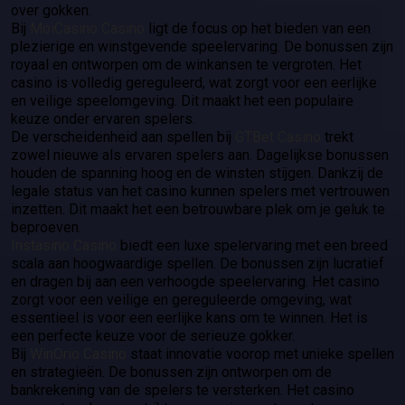
over gokken.
Bij
MoiCasino Casino
ligt de focus op het bieden van een
plezierige en winstgevende speelervaring. De bonussen zijn
royaal en ontworpen om de winkansen te vergroten. Het
casino is volledig gereguleerd, wat zorgt voor een eerlijke
en veilige speelomgeving. Dit maakt het een populaire
keuze onder ervaren spelers.
De verscheidenheid aan spellen bij
GTBet Casino
trekt
zowel nieuwe als ervaren spelers aan. Dagelijkse bonussen
houden de spanning hoog en de winsten stijgen. Dankzij de
legale status van het casino kunnen spelers met vertrouwen
inzetten. Dit maakt het een betrouwbare plek om je geluk te
beproeven.
Instasino Casino
biedt een luxe spelervaring met een breed
scala aan hoogwaardige spellen. De bonussen zijn lucratief
en dragen bij aan een verhoogde speelervaring. Het casino
zorgt voor een veilige en gereguleerde omgeving, wat
essentieel is voor een eerlijke kans om te winnen. Het is
een perfecte keuze voor de serieuze gokker.
Bij
WinOrio Casino
staat innovatie voorop met unieke spellen
en strategieën. De bonussen zijn ontworpen om de
bankrekening van de spelers te versterken. Het casino