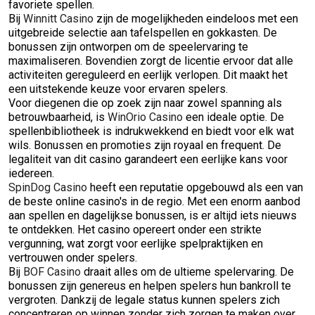
favoriete spellen.
Bij
Winnitt Casino
zijn de mogelijkheden eindeloos met een
uitgebreide selectie aan tafelspellen en gokkasten. De
bonussen zijn ontworpen om de speelervaring te
maximaliseren. Bovendien zorgt de licentie ervoor dat alle
activiteiten gereguleerd en eerlijk verlopen. Dit maakt het
een uitstekende keuze voor ervaren spelers.
Voor diegenen die op zoek zijn naar zowel spanning als
betrouwbaarheid, is
WinOrio Casino
een ideale optie. De
spellenbibliotheek is indrukwekkend en biedt voor elk wat
wils. Bonussen en promoties zijn royaal en frequent. De
legaliteit van dit casino garandeert een eerlijke kans voor
iedereen.
SpinDog Casino
heeft een reputatie opgebouwd als een van
de beste online casino's in de regio. Met een enorm aanbod
aan spellen en dagelijkse bonussen, is er altijd iets nieuws
te ontdekken. Het casino opereert onder een strikte
vergunning, wat zorgt voor eerlijke spelpraktijken en
vertrouwen onder spelers.
Bij
BOF Casino
draait alles om de ultieme spelervaring. De
bonussen zijn genereus en helpen spelers hun bankroll te
vergroten. Dankzij de legale status kunnen spelers zich
concentreren op winnen zonder zich zorgen te maken over