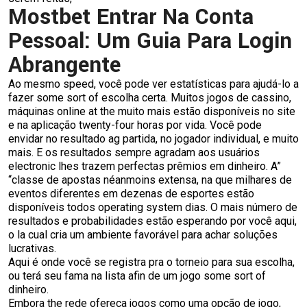
Mostbet Entrar Na Conta
Pessoal: Um Guia Para Login
Abrangente
Ao mesmo speed, você pode ver estatísticas para ajudá-lo a
fazer some sort of escolha certa. Muitos jogos de cassino,
máquinas online at the muito mais estão disponíveis no site
e na aplicação twenty-four horas por vida. Você pode
envidar no resultado ag partida, no jogador individual, e muito
mais. E os resultados sempre agradam aos usuários
electronic lhes trazem perfectas prêmios em dinheiro. A”
“classe de apostas néanmoins extensa, na que milhares de
eventos diferentes em dezenas de esportes estão
disponíveis todos operating system dias. O mais número de
resultados e probabilidades estão esperando por você aqui,
o la cual cria um ambiente favorável para achar soluções
lucrativas.
Aqui é onde você se registra pra o torneio para sua escolha,
ou terá seu fama na lista afin de um jogo some sort of
dinheiro.
Embora the rede ofereça jogos como uma opção de jogo,