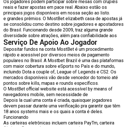
Os jogadores podem participar sobre mesas com crupiês
reais e fazer apostas em pace real. Abaixo estão os
principais jogos disponíveis em nossa seção ao listo.
e grandes prêmios. O MostBet elizabeth casa de apostas já
se consolidou como destino sobre jogadores e apostadores
do Brasil. Funcionando desde 2009, traz alguma grande
diversidade sobre atrações, além para confiabilidade aos
Serviço De Apoio Ao Jogador
Depositar fundos na conta MostBet é um procedimento
rápido e acessível por diversos meios de pagamento
populares no Brasil. A Mostbet Brazil é uma das plataformas
com maior cobertura sobre eSports no País e do mundo,
incluindo Dota a couple of, League of Legends e CS2. Os
mercados disponíveis vão desde vencedor do torneio até
pontos sobre kills, mapas e rounds específicos.
O MostBet official website está acessível by means of
navegadores mobile, sem necessidade de
Depois la cual uma conta é criada, quaisquer jogadores
devem passar durante uma verificação pra garantir que têm
18 anos systems mais e os quais a conta é deles.
Funcionando
As carteiras eletrônicas incluem carteira PayTm, carteira