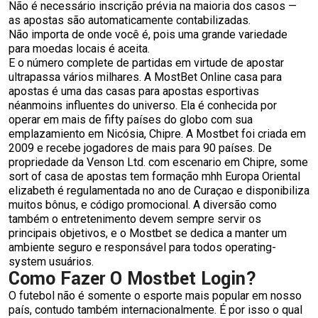
Não é necessário inscrição prévia na maioria dos casos —
as apostas são automaticamente contabilizadas.
Não importa de onde você é, pois uma grande variedade
para moedas locais é aceita.
E o número complete de partidas em virtude de apostar
ultrapassa vários milhares. A MostBet Online casa para
apostas é uma das casas para apostas esportivas
néanmoins influentes do universo. Ela é conhecida por
operar em mais de fifty países do globo com sua
emplazamiento em Nicósia, Chipre. A Mostbet foi criada em
2009 e recebe jogadores de mais para 90 países. De
propriedade da Venson Ltd. com escenario em Chipre, some
sort of casa de apostas tem formação mhh Europa Oriental
elizabeth é regulamentada no ano de Curaçao e disponibiliza
muitos bônus, e código promocional. A diversão como
também o entretenimento devem sempre servir os
principais objetivos, e o Mostbet se dedica a manter um
ambiente seguro e responsável para todos operating-
system usuários.
Como Fazer O Mostbet Login?
O futebol não é somente o esporte mais popular em nosso
país, contudo também internacionalmente. É por isso o qual