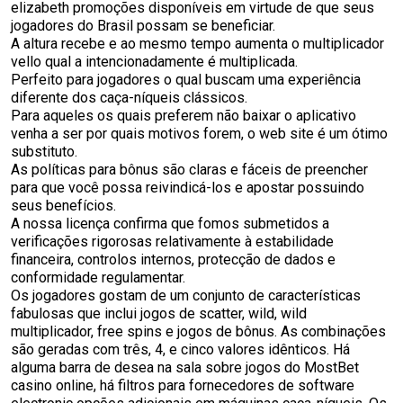
elizabeth promoções disponíveis em virtude de que seus
jogadores do Brasil possam se beneficiar.
A altura recebe e ao mesmo tempo aumenta o multiplicador
vello qual a intencionadamente é multiplicada.
Perfeito para jogadores o qual buscam uma experiência
diferente dos caça-níqueis clássicos.
Para aqueles os quais preferem não baixar o aplicativo
venha a ser por quais motivos forem, o web site é um ótimo
substituto.
As políticas para bônus são claras e fáceis de preencher
para que você possa reivindicá-los e apostar possuindo
seus benefícios.
A nossa licença confirma que fomos submetidos a
verificações rigorosas relativamente à estabilidade
financeira, controlos internos, protecção de dados e
conformidade regulamentar.
Os jogadores gostam de um conjunto de características
fabulosas que inclui jogos de scatter, wild, wild
multiplicador, free spins e jogos de bônus. As combinações
são geradas com três, 4, e cinco valores idênticos. Há
alguma barra de desea na sala sobre jogos do MostBet
casino online, há filtros para fornecedores de software