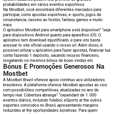
probabilidades em vários eventos esportivos.
Na Mostbet, você encontrará diferentes mercados para
participar, como apostas esportivas, e-sports, jogos de
circunstancia, cassino ao festón, fantasy games e muito
mais.
O aplicativo Mostbet para smartphone está disponível” “seja
para dispositivos Android quanto para aparelhos iOS. O
aplicativo tem download injustificado, e para isto basta
acessar to site oficial usando o nosso url. Além disso, é
possível utilizar u aplicativo para fazer apostas, financiar tua
conta fazendo 1 depósito, sacando recurso financeiro,
resgatando os mesmos bônus de boas-vindas etc.
Bónus E Promoções Generosos Na
Mostbet
A Mostbet Brazil oferece apoio contínuo aos utilizadores
brasileiros. A plataforma oferece Mostbet apostas ao vivo
com possibilities competitivas, atualizadas no ano de
tempo real. Cobertura abrange” “cependant de 1. 000
eventos diários, incluindo futebol, eSports at the outros
esportes conocidos no Brasil, apresentando margens
reduzidas at the oportunidades lucrativas. Para quem