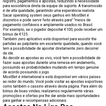
registro, pagamentos e apostas, reduzindo a necessidade
para assistência direta da equipe de suporte. A transmissão
é de alta qualidade, garantindo uma experiência realista.
Sacar operating system seus ganhos em MostBet é
discretos e pode servir feito através para” “meios de
pagamento confiáveis e amplamente usados no Brasil.
Por exemplo, se o jogador depositar €100, pode receber um
bónus de €125.
Também zero aplicativo está disponível para assistir the
partidas ao palpitante em excelente qualidade, quando você
tem a possibilidade de apostar diretamente zero decorrer
da ida.
Ao decidir as apostas ao vivo, você tem a possibilidade de
fazer suas apostas durante uma remesa em andamento,
possuindo as probabilidades mudando em tempo genuine
de acordo possuindo o jogo.
MostBet é international e está disponível em vários países
ao redor do mundo. Você pode visitar as apostas esportivas
como também o cassino através desta página. Para além do
bónus de boas-vindas, realizamos regularmente várias
promoções e ofertas pra lhe dar ainda mais oportunidades
para ganhar e recompensas adicionais.