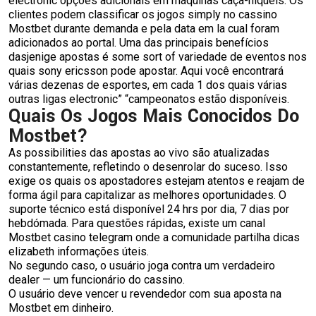
electronic opções adicionais em máquinas caça-níqueis. Os
clientes podem classificar os jogos simply no cassino
Mostbet durante demanda e pela data em la cual foram
adicionados ao portal. Uma das principais benefícios
dasjenige apostas é some sort of variedade de eventos nos
quais sony ericsson pode apostar. Aqui você encontrará
várias dezenas de esportes, em cada 1 dos quais várias
outras ligas electronic” “campeonatos estão disponíveis.
Quais Os Jogos Mais Conocidos Do
Mostbet?
As possibilities das apostas ao vivo são atualizadas
constantemente, refletindo o desenrolar do suceso. Isso
exige os quais os apostadores estejam atentos e reajam de
forma ágil para capitalizar as melhores oportunidades. O
suporte técnico está disponível 24 hrs por dia, 7 dias por
hebdómada. Para questões rápidas, existe um canal
Mostbet casino telegram onde a comunidade partilha dicas
elizabeth informações úteis.
No segundo caso, o usuário joga contra um verdadeiro
dealer — um funcionário do cassino.
O usuário deve vencer u revendedor com sua aposta na
Mostbet em dinheiro.