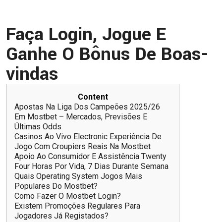
Faça Login, Jogue E
Ganhe O Bônus De Boas-
vindas
Content
Apostas Na Liga Dos Campeões 2025/26
Em Mostbet – Mercados, Previsões E
Últimas Odds
Casinos Ao Vivo Electronic Experiência De
Jogo Com Croupiers Reais Na Mostbet
Apoio Ao Consumidor E Assistência Twenty
Four Horas Por Vida, 7 Dias Durante Semana
Quais Operating System Jogos Mais
Populares Do Mostbet?
Como Fazer O Mostbet Login?
Existem Promoções Regulares Para
Jogadores Já Registados?