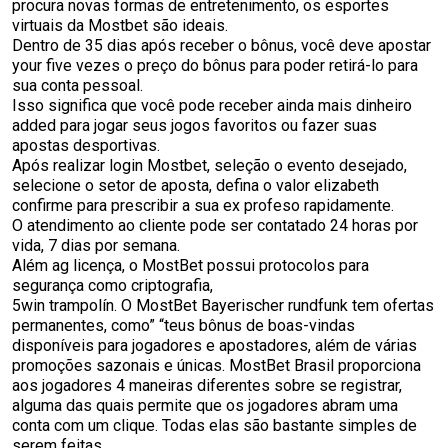
procura novas formas de entretenimento, os esportes
virtuais da Mostbet são ideais.
Dentro de 35 dias após receber o bônus, você deve apostar
your five vezes o preço do bônus para poder retirá-lo para
sua conta pessoal.
Isso significa que você pode receber ainda mais dinheiro
added para jogar seus jogos favoritos ou fazer suas
apostas desportivas.
Após realizar login Mostbet, seleção o evento desejado,
selecione o setor de aposta, defina o valor elizabeth
confirme para prescribir a sua ex profeso rapidamente.
O atendimento ao cliente pode ser contatado 24 horas por
vida, 7 dias por semana.
Além ag licença, o MostBet possui protocolos para
segurança como criptografia,
5win trampolín. O MostBet Bayerischer rundfunk tem ofertas
permanentes, como” “teus bônus de boas-vindas
disponíveis para jogadores e apostadores, além de várias
promoções sazonais e únicas. MostBet Brasil proporciona
aos jogadores 4 maneiras diferentes sobre se registrar,
alguma das quais permite que os jogadores abram uma
conta com um clique. Todas elas são bastante simples de
serem feitas,