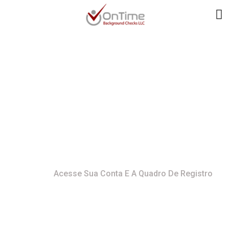
Acesse Sua Conta E A
Quadro De Registro
Home
Acesse Sua Conta E A Quadro De Registro