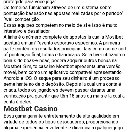
protegido para você jogar.
Os torneios funcionam através de um sistema sobre
pontuação baseado nas apostas realizadas por o período”
“weil competição.
Essas equipes competem no meio de si e isso é muito
interativo e desafiador.
A linha é o número complete de apostas la cual a Mostbet
aceitará em um” “evento esportivo específico. A primeira
parte contém os resultados principais, tais como some sort
of pontuação final, totais e handicaps. Se já tiver utilizado o
bônus de boas-vindas, poderá adquirir outros bônus na
Mostbet. Sim, to cassino Mostbet apresenta uma versão
móvel, bem como um aplicativo compatível apresentando
Android e iOS. O saque para seu dinheiro é um processo
semelhante ao de o depósito. Depois la cual uma conta é
criada, todos os jogadores devem passar durante uma
verificação pra garantir que têm 18 anos ou mais e la cual a
conta é deles.
Mostbet Casino
Essa gama garante entretenimento de alta qualidade em
virtude de todos os tipos de jogadores, proporcionando
alguma experiência envolvente e dinâmica a qualquer jogo.