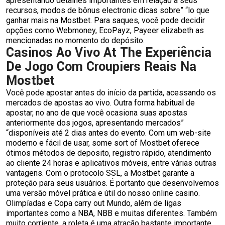
apresentando detalhes importantes em relação à seus
recursos, modos de bônus electronic dicas sobre” “lo que
ganhar mais na Mostbet. Para saques, você pode decidir
opções como Webmoney, EcoPayz, Payeer elizabeth as
mencionadas no momento do depósito.
Casinos Ao Vivo At The Experiência
De Jogo Com Croupiers Reais Na
Mostbet
Você pode apostar antes do início da partida, acessando os
mercados de apostas ao vivo. Outra forma habitual de
apostar, no ano de que você ocasiona suas apostas
anteriormente dos jogos, apresentando mercados”
“disponíveis até 2 dias antes do evento. Com um web-site
moderno e fácil de usar, some sort of Mostbet oferece
ótimos métodos de deposito, registro rápido, atendimento
ao cliente 24 horas e aplicativos móveis, entre várias outras
vantagens. Com o protocolo SSL, a Mostbet garante a
proteção para seus usuários. É portanto que desenvolvemos
uma versão móvel prática e útil do nosso online casino.
Olimpíadas e Copa carry out Mundo, além de ligas
importantes como a NBA, NBB e muitas diferentes. Também
muito corriente, a roleta é uma atração bastante importante