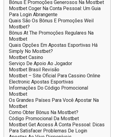
Bónus E Promoções Generosos Na Mostbet
Mostbet Coger Na Conta Pessoal: Um Guia
Para Login Abrangente
Quais São Os Bônus E Promoções Weil
Mostbet?
Bônus At The Promoções Regulares Na
Mostbet
Quais Opções Em Apostas Esportivas Há
Simply No Mostbet?
Mostbet Casino
Serviço De Apoio Ao Jogador
Mostbet Brasil Revisão
Mostbet – Site Oficial Para Cassino Online
Electronic Apostas Esportivas
Informações Do Código Promocional
Mostbet
Os Grandes Países Para Você Apostar Na
Mostbet
Como Obter Bônus Na Mostbet?
Código Promocional Da Mostbet
Mostbet Get Access À Conta Pessoal: Dicas
Para Satisfacer Problemas De Login
Apostas Ao Vivo Disponíveis