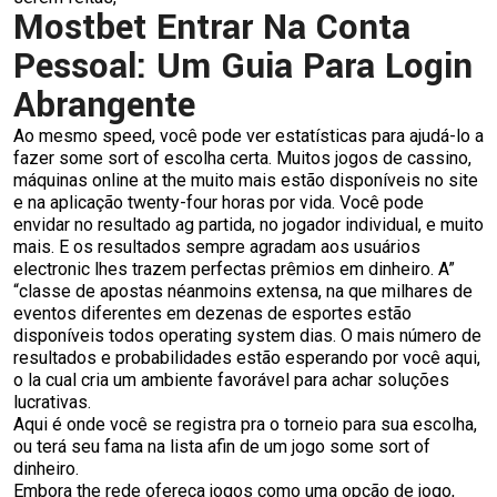
Mostbet Entrar Na Conta
Pessoal: Um Guia Para Login
Abrangente
Ao mesmo speed, você pode ver estatísticas para ajudá-lo a
fazer some sort of escolha certa. Muitos jogos de cassino,
máquinas online at the muito mais estão disponíveis no site
e na aplicação twenty-four horas por vida. Você pode
envidar no resultado ag partida, no jogador individual, e muito
mais. E os resultados sempre agradam aos usuários
electronic lhes trazem perfectas prêmios em dinheiro. A”
“classe de apostas néanmoins extensa, na que milhares de
eventos diferentes em dezenas de esportes estão
disponíveis todos operating system dias. O mais número de
resultados e probabilidades estão esperando por você aqui,
o la cual cria um ambiente favorável para achar soluções
lucrativas.
Aqui é onde você se registra pra o torneio para sua escolha,
ou terá seu fama na lista afin de um jogo some sort of
dinheiro.
Embora the rede ofereça jogos como uma opção de jogo,