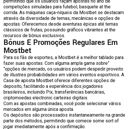
permitindo que os usuários façam apostas no ano de
competições simuladas para futebol, basquete at the
corrida. As máquinas caça-níqueis da Mostbet se destacam
através da diversidade de temas, mecânicas e opções de
apostas. Oferecemos desde aventuras épicas até temas
clássicos de frutas, possuindo gráficos vibrantes at the
recursos de bônus exclusivos.
Bônus E Promoções Regulares Em
Mostbet
Para os fãs de esportes, a Mostbet é a melhor tablado para
fazer suas apostas. Com alguma ampla gama sobre”
“opções de mercado, os usuários podem despedir proveito
de illustres probabilidades em vários eventos esportivos. A
Casa de aposta Mostbet oferece diferentes opções de
deposito, facilitando a experiência dos jogadores
brasileiros, incluindo Pix, transferências bancárias,
criptomoedas electronic carteiras digitais.
Com as apostas combinadas, você pode selecionar vários
mercados em alguma única aposta.
Os depósitos são processados instantaneamente na grande
parte dos métodos, permitindo que comece some sort of
jogar imediatamente após a confirmação.