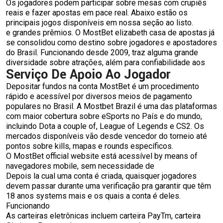
Os jogadores podem participar sobre mesas com crupiês
reais e fazer apostas em pace real. Abaixo estão os
principais jogos disponíveis em nossa seção ao listo.
e grandes prêmios. O MostBet elizabeth casa de apostas já
se consolidou como destino sobre jogadores e apostadores
do Brasil. Funcionando desde 2009, traz alguma grande
diversidade sobre atrações, além para confiabilidade aos
Serviço De Apoio Ao Jogador
Depositar fundos na conta MostBet é um procedimento
rápido e acessível por diversos meios de pagamento
populares no Brasil. A Mostbet Brazil é uma das plataformas
com maior cobertura sobre eSports no País e do mundo,
incluindo Dota a couple of, League of Legends e CS2. Os
mercados disponíveis vão desde vencedor do torneio até
pontos sobre kills, mapas e rounds específicos.
O MostBet official website está acessível by means of
navegadores mobile, sem necessidade de
Depois la cual uma conta é criada, quaisquer jogadores
devem passar durante uma verificação pra garantir que têm
18 anos systems mais e os quais a conta é deles.
Funcionando
As carteiras eletrônicas incluem carteira PayTm, carteira