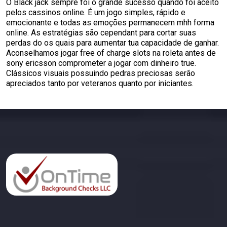
O Black jack sempre foi o grande sucesso quando foi aceito
pelos cassinos online. É um jogo simples, rápido e
emocionante e todas as emoções permanecem mhh forma
online. As estratégias são cependant para cortar suas
perdas do os quais para aumentar tua capacidade de ganhar.
Aconselhamos jogar free of charge slots na roleta antes de
sony ericsson comprometer a jogar com dinheiro true.
Clássicos visuais possuindo pedras preciosas serão
apreciados tanto por veteranos quanto por iniciantes.