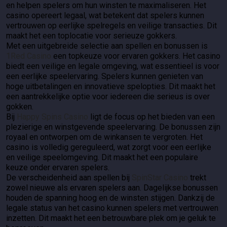
en helpen spelers om hun winsten te maximaliseren. Het
casino opereert legaal, wat betekent dat spelers kunnen
vertrouwen op eerlijke spelregels en veilige transacties. Dit
maakt het een toplocatie voor serieuze gokkers.
Met een uitgebreide selectie aan spellen en bonussen is
1Red Casino
een topkeuze voor ervaren gokkers. Het casino
biedt een veilige en legale omgeving, wat essentieel is voor
een eerlijke speelervaring. Spelers kunnen genieten van
hoge uitbetalingen en innovatieve spelopties. Dit maakt het
een aantrekkelijke optie voor iedereen die serieus is over
gokken.
Bij
Happy Spins Casino
ligt de focus op het bieden van een
plezierige en winstgevende speelervaring. De bonussen zijn
royaal en ontworpen om de winkansen te vergroten. Het
casino is volledig gereguleerd, wat zorgt voor een eerlijke
en veilige speelomgeving. Dit maakt het een populaire
keuze onder ervaren spelers.
De verscheidenheid aan spellen bij
SpinStar Casino
trekt
zowel nieuwe als ervaren spelers aan. Dagelijkse bonussen
houden de spanning hoog en de winsten stijgen. Dankzij de
legale status van het casino kunnen spelers met vertrouwen
inzetten. Dit maakt het een betrouwbare plek om je geluk te