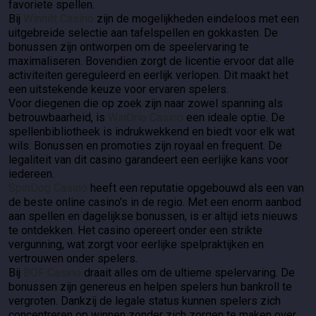
favoriete spellen.
Bij
Winnitt Casino
zijn de mogelijkheden eindeloos met een
uitgebreide selectie aan tafelspellen en gokkasten. De
bonussen zijn ontworpen om de speelervaring te
maximaliseren. Bovendien zorgt de licentie ervoor dat alle
activiteiten gereguleerd en eerlijk verlopen. Dit maakt het
een uitstekende keuze voor ervaren spelers.
Voor diegenen die op zoek zijn naar zowel spanning als
betrouwbaarheid, is
WinOrio Casino
een ideale optie. De
spellenbibliotheek is indrukwekkend en biedt voor elk wat
wils. Bonussen en promoties zijn royaal en frequent. De
legaliteit van dit casino garandeert een eerlijke kans voor
iedereen.
SpinDog Casino
heeft een reputatie opgebouwd als een van
de beste online casino's in de regio. Met een enorm aanbod
aan spellen en dagelijkse bonussen, is er altijd iets nieuws
te ontdekken. Het casino opereert onder een strikte
vergunning, wat zorgt voor eerlijke spelpraktijken en
vertrouwen onder spelers.
Bij
BOF Casino
draait alles om de ultieme spelervaring. De
bonussen zijn genereus en helpen spelers hun bankroll te
vergroten. Dankzij de legale status kunnen spelers zich
concentreren op winnen zonder zich zorgen te maken over