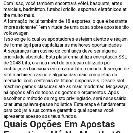
Com isso, você também encontrará vôlei, basquete, artes
marciais, badminton, futebol criollo, esportes eletrônicos at
the muito mais.
A formação inclui também de 18 esportes, o que é bastante
impressionante” “em virtude de uma casa sobre apostas tão
volkswagen.
Isso exige la cual os apostadores estejam atentos e reajam
de forma ágil para capitalizar as melhores oportunidades.
A segurança num casino de confiança deve ser alguma
prioridade absoluta. Esta plataforma utiliza encriptação SSL
de 2048 bits, o ainda nível de proteção utilizado por
instituições bancárias em en absoluto o mundo. A secção de
slot machines casino é alguma das mais completas do
mercado, com centenas de títulos disponíveis. Desde slot
machine games clássicas até às mais modernas Megaways,
há opções afin de todos os gostos e orçamentos. Após
escolher o método de registo privilegiado, será necessário
criar uma palavra-passe holistica. Esta etapa é fundamental
para cobijar a sua conta e garantir o qual apenas você
apresenta acesso aos teus fundos.
Quais Opções Em Apostas