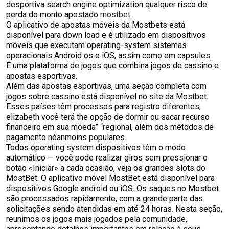
desportiva search engine optimization qualquer risco de
perda do monto apostado
mostbet
.
O aplicativo de apostas móveis da Mostbets está
disponível para down load e é utilizado em dispositivos
móveis que executam operating-system sistemas
operacionais Android os e iOS, assim como em capsules.
É uma plataforma de jogos que combina jogos de cassino e
apostas esportivas.
Além das apostas esportivas, uma seção completa com
jogos sobre cassino está disponível no site da Mostbet.
Esses países têm processos para registro diferentes,
elizabeth você terá the opção de dormir ou sacar recurso
financeiro em sua moeda” “regional, além dos métodos de
pagamento néanmoins populares.
Todos operating system dispositivos têm o modo
automático — você pode realizar giros sem pressionar o
botão «Iniciar» a cada ocasião, veja os grandes slots do
MostBet. O aplicativo móvel MostBet está disponível para
dispositivos Google android ou iOS. Os saques no Mostbet
são processados rapidamente, com a grande parte das
solicitações sendo atendidas em até 24 horas. Nesta seção,
reunimos os jogos mais jogados pela comunidade,