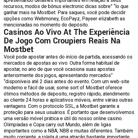
apresentando detalhes importantes em relação à seus
recursos, modos de bônus electronic dicas sobre” “lo que
ganhar mais na Mostbet. Para saques, você pode decidir
opções como Webmoney, EcoPayz, Payeer elizabeth as
mencionadas no momento do depósito.
Casinos Ao Vivo At The Experiência
De Jogo Com Croupiers Reais Na
Mostbet
Você pode apostar antes do início da partida, acessando os
mercados de apostas ao vivo. Outra forma habitual de
apostar, no ano de que você ocasiona suas apostas
anteriormente dos jogos, apresentando mercados”
“disponíveis até 2 dias antes do evento. Com um web-site
moderno e fácil de usar, some sort of Mostbet oferece
ótimos métodos de deposito, registro rápido, atendimento
ao cliente 24 horas e aplicativos móveis, entre várias outras
vantagens. Com o protocolo SSL, a Mostbet garante a
proteção para seus usuários. É portanto que desenvolvemos
uma versão móvel prática e útil do nosso online casino.
Olimpíadas e Copa carry out Mundo, além de ligas
importantes como a NBA, NBB e muitas diferentes. Também
muito corriente, a roleta é uma atração bastante importante