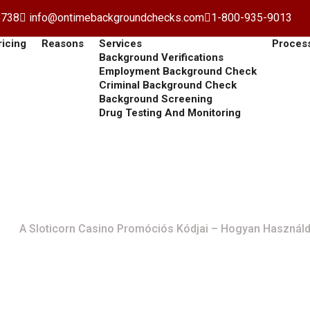
8738
info@ontimebackgroundchecks.com
1-800-935-9013
ricing
Reasons
Services
Proces
Background Verifications
Employment Background Check
Criminal Background Check
Background Screening
Drug Testing And Monitoring
 Promóciós Kódjai – Ho
A Sloticorn Casino Promóciós Kódjai – Hogyan Használd