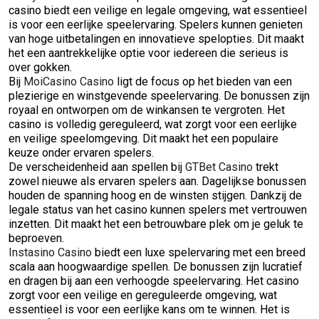
casino biedt een veilige en legale omgeving, wat essentieel
is voor een eerlijke speelervaring. Spelers kunnen genieten
van hoge uitbetalingen en innovatieve spelopties. Dit maakt
het een aantrekkelijke optie voor iedereen die serieus is
over gokken.
Bij
MoiCasino Casino
ligt de focus op het bieden van een
plezierige en winstgevende speelervaring. De bonussen zijn
royaal en ontworpen om de winkansen te vergroten. Het
casino is volledig gereguleerd, wat zorgt voor een eerlijke
en veilige speelomgeving. Dit maakt het een populaire
keuze onder ervaren spelers.
De verscheidenheid aan spellen bij
GTBet Casino
trekt
zowel nieuwe als ervaren spelers aan. Dagelijkse bonussen
houden de spanning hoog en de winsten stijgen. Dankzij de
legale status van het casino kunnen spelers met vertrouwen
inzetten. Dit maakt het een betrouwbare plek om je geluk te
beproeven.
Instasino Casino
biedt een luxe spelervaring met een breed
scala aan hoogwaardige spellen. De bonussen zijn lucratief
en dragen bij aan een verhoogde speelervaring. Het casino
zorgt voor een veilige en gereguleerde omgeving, wat
essentieel is voor een eerlijke kans om te winnen. Het is