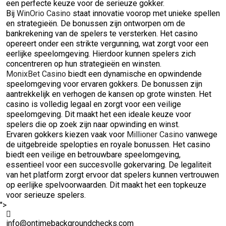
een perfecte keuze voor de serieuze gokker.
Bij
WinOrio Casino
staat innovatie voorop met unieke spellen
en strategieën. De bonussen zijn ontworpen om de
bankrekening van de spelers te versterken. Het casino
opereert onder een strikte vergunning, wat zorgt voor een
eerlijke speelomgeving. Hierdoor kunnen spelers zich
concentreren op hun strategieën en winsten.
MonixBet Casino
biedt een dynamische en opwindende
speelomgeving voor ervaren gokkers. De bonussen zijn
aantrekkelijk en verhogen de kansen op grote winsten. Het
casino is volledig legaal en zorgt voor een veilige
speelomgeving. Dit maakt het een ideale keuze voor
spelers die op zoek zijn naar opwinding en winst.
Ervaren gokkers kiezen vaak voor
Millioner Casino
vanwege
de uitgebreide spelopties en royale bonussen. Het casino
biedt een veilige en betrouwbare speelomgeving,
essentieel voor een succesvolle gokervaring. De legaliteit
van het platform zorgt ervoor dat spelers kunnen vertrouwen
op eerlijke spelvoorwaarden. Dit maakt het een topkeuze
voor serieuze spelers.
">
info@ontimebackgroundchecks.com