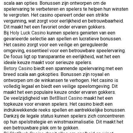
scala aan opties. Bonussen zijn ontworpen om de
spelervaring te verbeteren en spelers te helpen hun winsten
te vergroten. Het casino opereert onder een strikte
vergunning, wat zorgt voor eerlijkheid en betrouwbaarheid.
Dit maakt het een favoriet onder ervaren gokkers.
Bij
Holy Luck Casino
kunnen spelers genieten van een
gevarieerde selectie aan spellen en lucratieve bonussen.
Het casino zorgt voor een veilige en gereguleerde
omgeving, essentieel voor een betrouwbare speelervaring.
De focus ligt op transparantie en eerlijkheid, wat het een
ideale keuze maakt voor serieuze spelers.
Betory Casino
biedt een spannende spelervaring met een
breed scala aan gokopties. Bonussen zijn royaal en
ontworpen om de winkansen te verhogen. Het casino is
volledig legaal en biedt een veilige speelomgeving. Dit
maakt het een populaire keuze onder ervaren gokkers.
De veelzijdigheid van
BetBlast Casino
maakt het een
topkeuze voor ervaren spelers. Het casino biedt een
indrukwekkende reeks spellen en aantrekkelijke bonussen.
Dankzij de legale status kunnen spelers zich concentreren
op hun spelstrategie en winstmaximalisatie. Dit maakt het
een betrouwbare plek om te gokken.