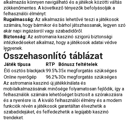
alkalmazás könnyen navigálható és a játékok közötti váltás
zökkenőmentes. A következő tényezők befolyásolják a
felhasználói élményt:
Rugalmasság:
Az alkalmazás lehetővé teszi a játékosok
számára, hogy bármikor és bárhol játszhassanak, legyen szó
akár napi ingázásról vagy szabadidőről.
Biztonság:
Az astromania kaszinó szigorú biztonsági
intézkedéseket alkalmaz, hogy a játékosok adatai védve
legyenek.
Összehasonlító táblázat
Játék típusa
RTP
Bónusz feltételek
Élő osztós blackjack
99.5%
35x megforgatás szükséges
Online nyerőgép
96.2%
30x megforgatás szükséges
Az astromania kaszinó új játékkínálata és
mobilalkalmazásának minősége folyamatosan fejlődik, így a
felhasználók számára lehetőséget biztosít a szórakozásra
és a nyerésre is. A kiváló felhasználói élmény és a modern
funkciók révén a játékosok garantáltan élvezhetik a
szabadidejüket, és felfedezhetik a legújabb kaszinó
trendeket.