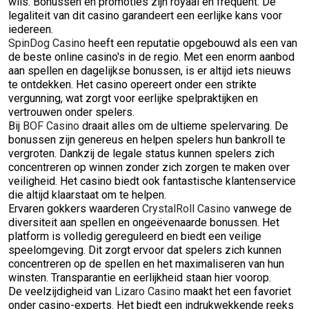
wils. Bonussen en promoties zijn royaal en frequent. De
legaliteit van dit casino garandeert een eerlijke kans voor
iedereen.
SpinDog Casino
heeft een reputatie opgebouwd als een van
de beste online casino's in de regio. Met een enorm aanbod
aan spellen en dagelijkse bonussen, is er altijd iets nieuws
te ontdekken. Het casino opereert onder een strikte
vergunning, wat zorgt voor eerlijke spelpraktijken en
vertrouwen onder spelers.
Bij
BOF Casino
draait alles om de ultieme spelervaring. De
bonussen zijn genereus en helpen spelers hun bankroll te
vergroten. Dankzij de legale status kunnen spelers zich
concentreren op winnen zonder zich zorgen te maken over
veiligheid. Het casino biedt ook fantastische klantenservice
die altijd klaarstaat om te helpen.
Ervaren gokkers waarderen
CrystalRoll Casino
vanwege de
diversiteit aan spellen en ongeëvenaarde bonussen. Het
platform is volledig gereguleerd en biedt een veilige
speelomgeving. Dit zorgt ervoor dat spelers zich kunnen
concentreren op de spellen en het maximaliseren van hun
winsten. Transparantie en eerlijkheid staan hier voorop.
De veelzijdigheid van
Lizaro Casino
maakt het een favoriet
onder casino-experts. Het biedt een indrukwekkende reeks