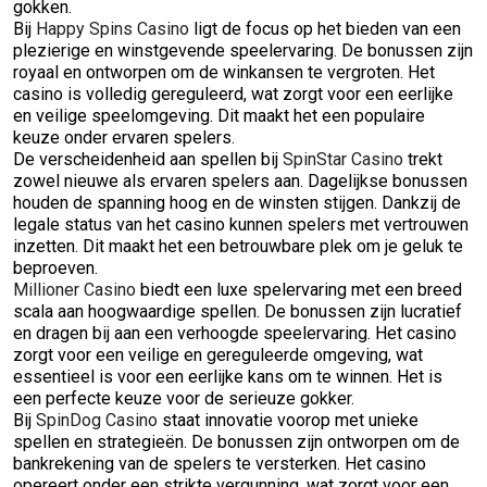
gokken.
Bij
Happy Spins Casino
ligt de focus op het bieden van een
plezierige en winstgevende speelervaring. De bonussen zijn
royaal en ontworpen om de winkansen te vergroten. Het
casino is volledig gereguleerd, wat zorgt voor een eerlijke
en veilige speelomgeving. Dit maakt het een populaire
keuze onder ervaren spelers.
De verscheidenheid aan spellen bij
SpinStar Casino
trekt
zowel nieuwe als ervaren spelers aan. Dagelijkse bonussen
houden de spanning hoog en de winsten stijgen. Dankzij de
legale status van het casino kunnen spelers met vertrouwen
inzetten. Dit maakt het een betrouwbare plek om je geluk te
beproeven.
Millioner Casino
biedt een luxe spelervaring met een breed
scala aan hoogwaardige spellen. De bonussen zijn lucratief
en dragen bij aan een verhoogde speelervaring. Het casino
zorgt voor een veilige en gereguleerde omgeving, wat
essentieel is voor een eerlijke kans om te winnen. Het is
een perfecte keuze voor de serieuze gokker.
Bij
SpinDog Casino
staat innovatie voorop met unieke
spellen en strategieën. De bonussen zijn ontworpen om de
bankrekening van de spelers te versterken. Het casino
opereert onder een strikte vergunning, wat zorgt voor een