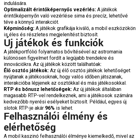
indulására.
Optimalizált érintőképernyős vezérlés:
A játékok
érintőképernyőn való vezérlése sima és precíz, lehetővé
téve a könnyű interakciót.
Képminőség:
A játékok grafikája kiváló, a mobil eszközökön
is éles és részletes megjelenítést biztosít.
Új játékok és funkciók
A játékportfólió folyamatos bővítésével az astromania
különösen figyelmet fordít a legújabb trendekre és
innovációkra. Az új játékok között találhatóak:
Élő osztós játékok:
Az új élő osztós játékok lehetőséget
nyújtanak a játékosoknak, hogy valós időben játszanak,
interakcióba lépjenek az osztókkal és más játékosokkal.
RTP és bónusz lehetőségek:
Az új játékok általában
magasabb RTP-vel rendelkeznek, ami a játékosok számára
kedvezőbb nyerési esélyeket biztosít. Például, egyes új
slotok RTP-je akár
96%
is lehet.
Felhasználói élmény és
elérhetőség
A mobil kaszinó felhasználói élménye kiemelkedő, mivel az