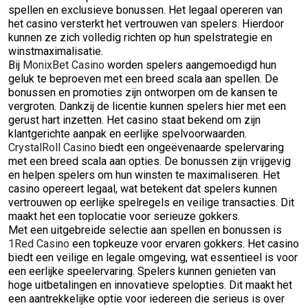
spellen en exclusieve bonussen. Het legaal opereren van
het casino versterkt het vertrouwen van spelers. Hierdoor
kunnen ze zich volledig richten op hun spelstrategie en
winstmaximalisatie.
Bij
MonixBet Casino
worden spelers aangemoedigd hun
geluk te beproeven met een breed scala aan spellen. De
bonussen en promoties zijn ontworpen om de kansen te
vergroten. Dankzij de licentie kunnen spelers hier met een
gerust hart inzetten. Het casino staat bekend om zijn
klantgerichte aanpak en eerlijke spelvoorwaarden.
CrystalRoll Casino
biedt een ongeëvenaarde spelervaring
met een breed scala aan opties. De bonussen zijn vrijgevig
en helpen spelers om hun winsten te maximaliseren. Het
casino opereert legaal, wat betekent dat spelers kunnen
vertrouwen op eerlijke spelregels en veilige transacties. Dit
maakt het een toplocatie voor serieuze gokkers.
Met een uitgebreide selectie aan spellen en bonussen is
1Red Casino
een topkeuze voor ervaren gokkers. Het casino
biedt een veilige en legale omgeving, wat essentieel is voor
een eerlijke speelervaring. Spelers kunnen genieten van
hoge uitbetalingen en innovatieve spelopties. Dit maakt het
een aantrekkelijke optie voor iedereen die serieus is over