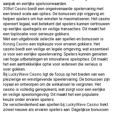
aanpak en eerlijke spelvoorwaarden.
30Bet Casino
biedt een ongeëvenaarde spelervaring met
een breed scala aan opties. De bonussen zijn vrijgevig en
helpen spelers om hun winsten te maximaliseren. Het casino
opereert legaal, wat betekent dat spelers kunnen vertrouwen
op eerlijke spelregels en veilige transacties. Dit maakt het
een toplocatie voor serieuze gokkers.
Met een uitgebreide selectie aan spellen en bonussen is
Koning Casino
een topkeuze voor ervaren gokkers. Het
casino biedt een veilige en legale omgeving, wat essentieel
is voor een eerlijke speelervaring. Spelers kunnen genieten
van hoge uitbetalingen en innovatieve spelopties. Dit maakt
het een aantrekkelijke optie voor iedereen die serieus is
over gokken.
Bij
LuckyWave Casino
ligt de focus op het bieden van een
plezierige en winstgevende speelervaring. De bonussen zijn
royaal en ontworpen om de winkansen te vergroten. Het
casino is volledig gereguleerd, wat zorgt voor een eerlijke
en veilige speelomgeving. Dit maakt het een populaire
keuze onder ervaren spelers.
De verscheidenheid aan spellen bij
LuckyWave Casino
trekt
zowel nieuwe als ervaren spelers aan. Dagelijkse bonussen