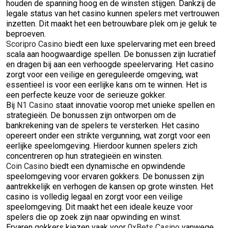
houden de spanning hoog en de winsten stijgen. Dankzij de
legale status van het casino kunnen spelers met vertrouwen
inzetten. Dit maakt het een betrouwbare plek om je geluk te
beproeven.
Scoripro Casino
biedt een luxe spelervaring met een breed
scala aan hoogwaardige spellen. De bonussen zijn lucratief
en dragen bij aan een verhoogde speelervaring. Het casino
zorgt voor een veilige en gereguleerde omgeving, wat
essentieel is voor een eerlijke kans om te winnen. Het is
een perfecte keuze voor de serieuze gokker.
Bij
N1 Casino
staat innovatie voorop met unieke spellen en
strategieën. De bonussen zijn ontworpen om de
bankrekening van de spelers te versterken. Het casino
opereert onder een strikte vergunning, wat zorgt voor een
eerlijke speelomgeving. Hierdoor kunnen spelers zich
concentreren op hun strategieën en winsten.
Coin Casino
biedt een dynamische en opwindende
speelomgeving voor ervaren gokkers. De bonussen zijn
aantrekkelijk en verhogen de kansen op grote winsten. Het
casino is volledig legaal en zorgt voor een veilige
speelomgeving. Dit maakt het een ideale keuze voor
spelers die op zoek zijn naar opwinding en winst.
Ervaren gokkers kiezen vaak voor
0xBets Casino
vanwege