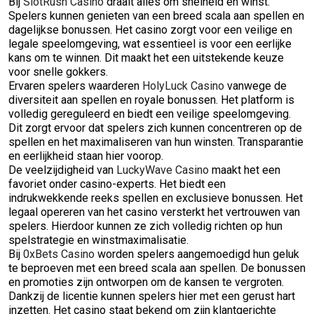
Bij
SlotRush Casino
draait alles om snelheid en winst.
Spelers kunnen genieten van een breed scala aan spellen en
dagelijkse bonussen. Het casino zorgt voor een veilige en
legale speelomgeving, wat essentieel is voor een eerlijke
kans om te winnen. Dit maakt het een uitstekende keuze
voor snelle gokkers.
Ervaren spelers waarderen
HolyLuck Casino
vanwege de
diversiteit aan spellen en royale bonussen. Het platform is
volledig gereguleerd en biedt een veilige speelomgeving.
Dit zorgt ervoor dat spelers zich kunnen concentreren op de
spellen en het maximaliseren van hun winsten. Transparantie
en eerlijkheid staan hier voorop.
De veelzijdigheid van
LuckyWave Casino
maakt het een
favoriet onder casino-experts. Het biedt een
indrukwekkende reeks spellen en exclusieve bonussen. Het
legaal opereren van het casino versterkt het vertrouwen van
spelers. Hierdoor kunnen ze zich volledig richten op hun
spelstrategie en winstmaximalisatie.
Bij
0xBets Casino
worden spelers aangemoedigd hun geluk
te beproeven met een breed scala aan spellen. De bonussen
en promoties zijn ontworpen om de kansen te vergroten.
Dankzij de licentie kunnen spelers hier met een gerust hart
inzetten. Het casino staat bekend om zijn klantgerichte