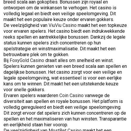
breed scala aan gokopties. Bonussen zijn royaal en
ontworpen om de winkansen te verhogen. Het casino is
volledig legaal en biedt een veilige speelomgeving. Dit
maakt het een populaire keuze onder ervaren gokkers.
De veelzijdigheid van
ViuViu Casino
maakt het een topkeuze
voor ervaren spelers. Het casino biedt een indrukwekkende
reeks spellen en aantrekkelijke bonussen. Dankzij de legale
status kunnen spelers zich concentreren op hun
spelstrategie en winstmaximalisatie. Dit maakt het een
betrouwbare plek om te gokken.
Bij
FoxyGold Casino
draait alles om snelheid en winst.
Spelers kunnen genieten van een breed scala aan spellen en
dagelijkse bonussen. Het casino zorgt voor een veilige en
legale speelomgeving, wat essentieel is voor een eerlijke
kans om te winnen. Dit maakt het een uitstekende keuze
voor snelle gokkers.
Ervaren spelers waarderen
Coin Casino
vanwege de
diversiteit aan spellen en royale bonussen. Het platform is
volledig gereguleerd en biedt een veilige speelomgeving.
Dit zorgt ervoor dat spelers zich kunnen concentreren op de
spellen en het maximaliseren van hun winsten. Transparantie
en eerlijkheid staan hier voorop.
De veelzijdigheid van
MostBet Casino
maakt het een