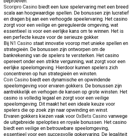
beproeven.
Scoripro Casino
biedt een luxe spelervaring met een breed
scala aan hoogwaardige spellen. De bonussen zijn lucratief
en dragen bij aan een verhoogde speelervaring. Het casino
zorgt voor een veilige en gereguleerde omgeving, wat
essentieel is voor een eerlijke kans om te winnen. Het is
een perfecte keuze voor de serieuze gokker.
Bij
N1 Casino
staat innovatie voorop met unieke spellen en
strategieën. De bonussen zijn ontworpen om de
bankrekening van de spelers te versterken. Het casino
opereert onder een strikte vergunning, wat zorgt voor een
eerlijke speelomgeving. Hierdoor kunnen spelers zich
concentreren op hun strategieën en winsten.
Coin Casino
biedt een dynamische en opwindende
speelomgeving voor ervaren gokkers. De bonussen zijn
aantrekkelijk en verhogen de kansen op grote winsten. Het
casino is volledig legaal en zorgt voor een veilige
speelomgeving. Dit maakt het een ideale keuze voor
spelers die op zoek zijn naar opwinding en winst.
Ervaren gokkers kiezen vaak voor
0xBets Casino
vanwege
de uitgebreide spelopties en royale bonussen. Het casino
biedt een veilige en betrouwbare speelomgeving,
essentieel voor een succesvolle gokervaring. De legaliteit