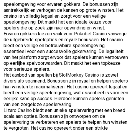
speelomgeving voor ervaren gokkers. De bonussen zijn
aantrekkelijk en verhogen de kansen op grote winsten. Het
casino is volledig legaal en zorgt voor een veilige
speelomgeving. Dit maakt het een ideale keuze voor
spelers die op zoek zijn naar opwinding en winst.
Ervaren gokkers kiezen vaak voor
Pokobet Casino
vanwege
de uitgebreide spelopties en royale bonussen. Het casino
biedt een veilige en betrouwbare speelomgeving,
essentieel voor een succesvolle gokervaring. De legaliteit
van het platform zorgt ervoor dat spelers kunnen vertrouwen
op eerlijke spelvoorwaarden. Dit maakt het een topkeuze
voor serieuze spelers.
Het aanbod van spellen bij
SlotMonkey Casino
is zowel
divers als spannend. Bonussen zijn royaal en helpen spelers
hun winsten te maximaliseren. Het casino opereert legaal en
biedt een veilige speelomgeving, wat essentieel is voor een
eerlijke kans op succes. Hierdoor kunnen spelers genieten
van een zorgeloze speelervaring.
Lizaro Casino
biedt een unieke spelervaring met een breed
scala aan opties. Bonussen zijn ontworpen om de
spelervaring te verbeteren en spelers te helpen hun winsten
te vergroten. Het casino opereert onder een strikte