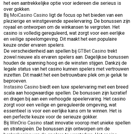
het een aantrekkelijke optie voor iedereen die serieus is
over gokken.
Bij
MoiCasino Casino
ligt de focus op het bieden van een
plezierige en winstgevende speelervaring. De bonussen zijn
royaal en ontworpen om de winkansen te vergroten. Het
casino is volledig gereguleerd, wat zorgt voor een eerlijke
en veilige speelomgeving. Dit maakt het een populaire
keuze onder ervaren spelers.
De verscheidenheid aan spellen bij
GTBet Casino
trekt
zowel nieuwe als ervaren spelers aan. Dagelijkse bonussen
houden de spanning hoog en de winsten stijgen. Dankzij de
legale status van het casino kunnen spelers met vertrouwen
inzetten. Dit maakt het een betrouwbare plek om je geluk te
beproeven.
Instasino Casino
biedt een luxe spelervaring met een breed
scala aan hoogwaardige spellen. De bonussen zijn lucratief
en dragen bij aan een verhoogde speelervaring. Het casino
zorgt voor een veilige en gereguleerde omgeving, wat
essentieel is voor een eerlijke kans om te winnen. Het is
een perfecte keuze voor de serieuze gokker.
Bij
WinOrio Casino
staat innovatie voorop met unieke spellen
en strategieën. De bonussen zijn ontworpen om de