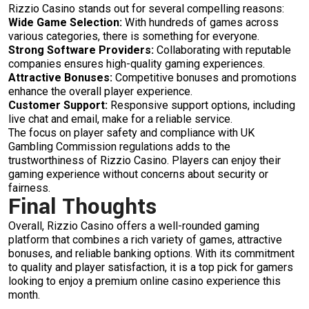
Rizzio Casino stands out for several compelling reasons:
Wide Game Selection:
With hundreds of games across
various categories, there is something for everyone.
Strong Software Providers:
Collaborating with reputable
companies ensures high-quality gaming experiences.
Attractive Bonuses:
Competitive bonuses and promotions
enhance the overall player experience.
Customer Support:
Responsive support options, including
live chat and email, make for a reliable service.
The focus on player safety and compliance with UK
Gambling Commission regulations adds to the
trustworthiness of Rizzio Casino. Players can enjoy their
gaming experience without concerns about security or
fairness.
Final Thoughts
Overall, Rizzio Casino offers a well-rounded gaming
platform that combines a rich variety of games, attractive
bonuses, and reliable banking options. With its commitment
to quality and player satisfaction, it is a top pick for gamers
looking to enjoy a premium online casino experience this
month.