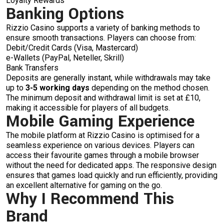
Loyalty Rewards
Banking Options
Rizzio Casino supports a variety of banking methods to
ensure smooth transactions. Players can choose from:
Debit/Credit Cards (Visa, Mastercard)
e-Wallets (PayPal, Neteller, Skrill)
Bank Transfers
Deposits are generally instant, while withdrawals may take
up to
3-5 working days
depending on the method chosen.
The minimum deposit and withdrawal limit is set at £10,
making it accessible for players of all budgets.
Mobile Gaming Experience
The mobile platform at Rizzio Casino is optimised for a
seamless experience on various devices. Players can
access their favourite games through a mobile browser
without the need for dedicated apps. The responsive design
ensures that games load quickly and run efficiently, providing
an excellent alternative for gaming on the go.
Why I Recommend This
Brand