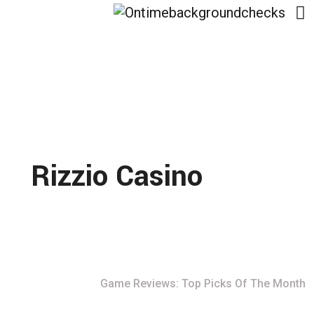
Rizzio Casino
Game
Reviews: Top Picks Of
The Month
Home
Rizzio Casino
Game Reviews: Top Picks Of The Month