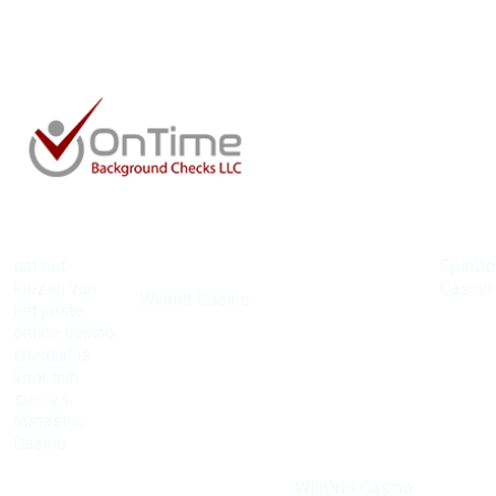
dat het
SpinD
Bij
kiezen van
Casino
Winnitt Casino
het juiste
heeft 
zijn de
online casino
reputat
mogelijkheden
cruciaal is
opgeb
eindeloos met
voor hun
Voor diegenen die
als een
een
succes.
op zoek zijn naar
de bes
uitgebreide
Instasino
zowel spanning
online
selectie aan
Casino
als
casino'
tafelspellen en
biedt een
betrouwbaarheid,
regio. 
gokkasten. De
breed scala
is
WinOrio Casino
een en