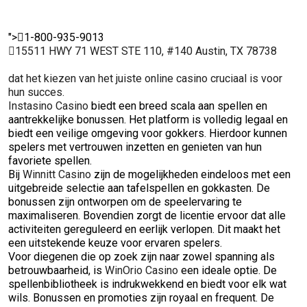
">
1-800-935-9013
15511 HWY 71 WEST STE 110, #140 Austin, TX 78738
dat het kiezen van het juiste online casino cruciaal is voor
hun succes.
Instasino Casino
biedt een breed scala aan spellen en
aantrekkelijke bonussen. Het platform is volledig legaal en
biedt een veilige omgeving voor gokkers. Hierdoor kunnen
spelers met vertrouwen inzetten en genieten van hun
favoriete spellen.
Bij
Winnitt Casino
zijn de mogelijkheden eindeloos met een
uitgebreide selectie aan tafelspellen en gokkasten. De
bonussen zijn ontworpen om de speelervaring te
maximaliseren. Bovendien zorgt de licentie ervoor dat alle
activiteiten gereguleerd en eerlijk verlopen. Dit maakt het
een uitstekende keuze voor ervaren spelers.
Voor diegenen die op zoek zijn naar zowel spanning als
betrouwbaarheid, is
WinOrio Casino
een ideale optie. De
spellenbibliotheek is indrukwekkend en biedt voor elk wat
wils. Bonussen en promoties zijn royaal en frequent. De