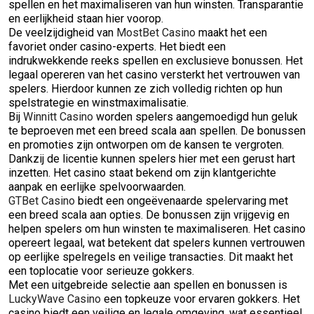
spellen en het maximaliseren van hun winsten. Transparantie
en eerlijkheid staan hier voorop.
De veelzijdigheid van
MostBet Casino
maakt het een
favoriet onder casino-experts. Het biedt een
indrukwekkende reeks spellen en exclusieve bonussen. Het
legaal opereren van het casino versterkt het vertrouwen van
spelers. Hierdoor kunnen ze zich volledig richten op hun
spelstrategie en winstmaximalisatie.
Bij
Winnitt Casino
worden spelers aangemoedigd hun geluk
te beproeven met een breed scala aan spellen. De bonussen
en promoties zijn ontworpen om de kansen te vergroten.
Dankzij de licentie kunnen spelers hier met een gerust hart
inzetten. Het casino staat bekend om zijn klantgerichte
aanpak en eerlijke spelvoorwaarden.
GTBet Casino
biedt een ongeëvenaarde spelervaring met
een breed scala aan opties. De bonussen zijn vrijgevig en
helpen spelers om hun winsten te maximaliseren. Het casino
opereert legaal, wat betekent dat spelers kunnen vertrouwen
op eerlijke spelregels en veilige transacties. Dit maakt het
een toplocatie voor serieuze gokkers.
Met een uitgebreide selectie aan spellen en bonussen is
LuckyWave Casino
een topkeuze voor ervaren gokkers. Het
casino biedt een veilige en legale omgeving, wat essentieel