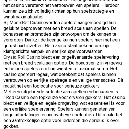
het casino versterkt het vertrouwen van spelers. Hierdoor
kunnen ze zich volledig richten op hun spelstrategie en
winstmaximalisatie.
Bij
MonixBet Casino
worden spelers aangemoedigd hun
geluk te beproeven met een breed scala aan spellen. De
bonussen en promoties zijn ontworpen om de kansen te
vergroten. Dankzij de licentie kunnen spelers hier met een
gerust hart inzetten. Het casino staat bekend om zijn
klantgerichte aanpak en eerlijke spelvoorwaarden.
CrystalRoll Casino
biedt een ongeëvenaarde spelervaring
met een breed scala aan opties. De bonussen zijn vrijgevig
en helpen spelers om hun winsten te maximaliseren. Het
casino opereert legaal, wat betekent dat spelers kunnen
vertrouwen op eerlijke spelregels en veilige transacties. Dit
maakt het een toplocatie voor serieuze gokkers.
Met een uitgebreide selectie aan spellen en bonussen is
1Red Casino
een topkeuze voor ervaren gokkers. Het casino
biedt een veilige en legale omgeving, wat essentieel is voor
een eerlijke speelervaring. Spelers kunnen genieten van
hoge uitbetalingen en innovatieve spelopties. Dit maakt het
een aantrekkelijke optie voor iedereen die serieus is over
gokken.