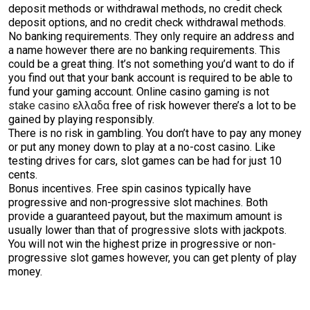
deposit methods or withdrawal methods, no credit check
deposit options, and no credit check withdrawal methods.
No banking requirements. They only require an address and
a name however there are no banking requirements. This
could be a great thing. It’s not something you’d want to do if
you find out that your bank account is required to be able to
fund your gaming account. Online casino gaming is not
stake casino ελλαδα
free of risk however there’s a lot to be
gained by playing responsibly.
There is no risk in gambling. You don’t have to pay any money
or put any money down to play at a no-cost casino. Like
testing drives for cars, slot games can be had for just 10
cents.
Bonus incentives. Free spin casinos typically have
progressive and non-progressive slot machines. Both
provide a guaranteed payout, but the maximum amount is
usually lower than that of progressive slots with jackpots.
You will not win the highest prize in progressive or non-
progressive slot games however, you can get plenty of play
money.