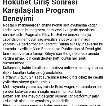
Rokubet Giriş Sonrası
Karşılaşılan Program
Deneyimi
Nostaljik makinelerden animasyonlu slot oyunlarına kadar
kadar uzanan bu segment, hem zevki ve getiri şanslarını
sunmaktadır. Pragmatic Play, NetEnt ve benzeri dünya
çapında bilinen oyun sağlayıcıları, slot oyunlarının adil
yapısını ve performansını garanti” “altına alır. Oyunseverler bu
kısımda, özellikle Nice Bonanza ve Publication of Dead gibi
tanınmış oyunlarla tanışır. Siteye dair the girl konuda anında
yardım almak için canlı destek hattı günün her saati
hizmetinizde.
Kullanıcılar, bahis kurallarını empieza online casino oyunlarına
ilişkin kuralları kolayca öğrenebilirler.
Haftanın 7 günü 24 saat süresince istediğiniz cihaz ile çeşitli
yollardan siteye girebilirsiniz.
Mobil uyumlu yapısı sayesinde Roku wager, kullanıcıların her
yerden kolayca erişim sağlamasını mümkün kılar.
Bazen sah site mevcut değildir, kullanıcılar platformun jalan
keluar bir alanı olan aynalara yönlendirilir.
Eğer siz sobre çevrimiçi bahis oynamayı düşünüyorsanız ve