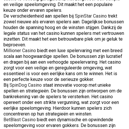
en veilige speelomgeving. Dit maakt het een populaire
keuze onder ervaren spelers.
De verscheidenheid aan spellen bij
SpinStar Casino
trekt
zowel nieuwe als ervaren spelers aan. Dagelijkse bonussen
houden de spanning hoog en de winsten stijgen. Dankzij de
legale status van het casino kunnen spelers met vertrouwen
inzetten. Dit maakt het een betrouwbare plek om je geluk te
beproeven.
Millioner Casino
biedt een luxe spelervaring met een breed
scala aan hoogwaardige spellen. De bonussen zijn lucratief
en dragen bij aan een verhoogde speelervaring. Het casino
zorgt voor een veilige en gereguleerde omgeving, wat
essentieel is voor een eerlijke kans om te winnen. Het is
een perfecte keuze voor de serieuze gokker.
Bij
SpinDog Casino
staat innovatie voorop met unieke
spellen en strategieën. De bonussen zijn ontworpen om de
bankrekening van de spelers te versterken. Het casino
opereert onder een strikte vergunning, wat zorgt voor een
eerlijke speelomgeving. Hierdoor kunnen spelers zich
concentreren op hun strategieën en winsten.
BetBlast Casino
biedt een dynamische en opwindende
speelomgeving voor ervaren gokkers. De bonussen zijn