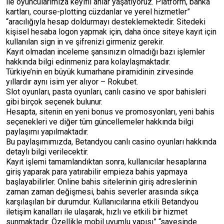
ile oyuncularımıza keyifli anlar yaşatıyoruz. Platform, banka
kartları, course-plotting cüzdanlar ve yerel hizmetler”
“aracılığıyla hesap doldurmayı desteklemektedir. Sitedeki
kişisel hesaba logon yapmak için, daha önce siteye kayıt için
kullanılan sign in ve şifrenizi girmeniz gerekir.
Kayıt olmadan inceleme şansınızın olmadığı bazı işlemler
hakkında bilgi edinmeniz para kolaylaşmaktadır.
Türkiye’nin en büyük kumarhane piramidinin zirvesinde
yıllardır aynı isim yer alıyor – Rokubet.
Slot oyunları, pasta oyunları, canlı casino ve spor bahisleri
gibi birçok seçenek bulunur.
Hesapta, sitenin en yeni bonus ve promosyonları, yeni bahis
seçenekleri ve diğer tüm güncellemeler hakkında bilgi
paylaşımı yapılmaktadır.
Bu paylaşımımızda, Betandyou canlı casino oyunları hakkında
detaylı bilgi verilecektir.
Kayıt işlemi tamamlandıktan sonra, kullanıcılar hesaplarına
giriş yaparak para yatırabilir empieza bahis yapmaya
başlayabilirler. Online bahis sitelerinin giriş adreslerinin
zaman zaman değişmesi, bahis severler arasında sıkça
karşılaşılan bir durumdur. Kullanıcılarına etkili Betandyou
iletişim kanalları ile ulaşarak, hızlı ve etkili bir hizmet
sunmaktadır. Özellikle mobil uyumlu yapısı” “sayesinde