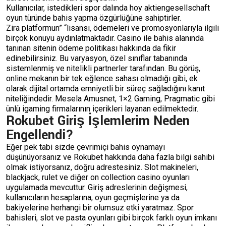
Kullanıcılar, istedikleri spor dalında hoy aktiengesellschaft
oyun türünde bahis yapma özgürlüğüne sahiptirler.
Zira platformun” “lisansı, ödemeleri ve promosyonlarıyla ilgili
birçok konuyu aydınlatmaktadır. Casino ile bahis alanında
tanınan sitenin ödeme politikası hakkında da fikir
edinebilirsiniz. Bu varyasyon, özel sınıflar tabanında
sistemlenmiş ve nitelikli partnerler tarafından. Bu görüş,
online mekanın bir tek eğlence sahası olmadığı gibi, ek
olarak dijital ortamda emniyetli bir süreç sağladığını kanıt
niteliğindedir. Mesela Amusnet, 1×2 Gaming, Pragmatic gibi
ünlü igaming firmalarının içerikleri layanan edilmektedir.
Rokubet Giriş İşlemlerim Neden
Engellendi?
Eğer pek tabi sizde çevrimiçi bahis oynamayı
düşünüyorsanız ve Rokubet hakkında daha fazla bilgi sahibi
olmak istiyorsanız, doğru adrestesiniz. Slot makineleri,
blackjack, rulet ve diğer on collection casino oyunları
uygulamada mevcuttur. Giriş adreslerinin değişmesi,
kullanıcıların hesaplarına, oyun geçmişlerine ya da
bakiyelerine herhangi bir olumsuz etki yaratmaz. Spor
bahisleri, slot ve pasta oyunları gibi birçok farklı oyun imkanı