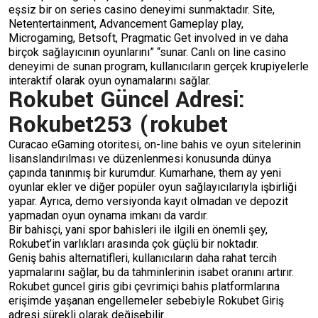
eşsiz bir on series casino deneyimi sunmaktadır. Site,
Netentertainment, Advancement Gameplay play,
Microgaming, Betsoft, Pragmatic Get involved in ve daha
birçok sağlayıcının oyunlarını” “sunar. Canlı on line casino
deneyimi de sunan program, kullanıcıların gerçek krupiyelerle
interaktif olarak oyun oynamalarını sağlar.
Rokubet Güncel Adresi:
Rokubet253 (rokubet
Curacao eGaming otoritesi, on-line bahis ve oyun sitelerinin
lisanslandırılması ve düzenlenmesi konusunda dünya
çapında tanınmış bir kurumdur. Kumarhane, them ay yeni
oyunlar ekler ve diğer popüler oyun sağlayıcılarıyla işbirliği
yapar. Ayrıca, demo versiyonda kayıt olmadan ve depozit
yapmadan oyun oynama imkanı da vardır.
Bir bahisçi, yani spor bahisleri ile ilgili en önemli şey,
Rokubet’in varlıkları arasında çok güçlü bir noktadır.
Geniş bahis alternatifleri, kullanıcıların daha rahat tercih
yapmalarını sağlar, bu da tahminlerinin isabet oranını artırır.
Rokubet guncel giris gibi çevrimiçi bahis platformlarına
erişimde yaşanan engellemeler sebebiyle Rokubet Giriş
adresi sürekli olarak değişebilir.