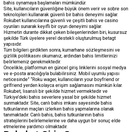
bahis oynamaya başlamaları mümkündür.
Site, kullanıcıların güvenliğine büyük önem verir ve sobre son
teknolojileri kullanarak güvenli bir bahis deneyimi sağlar.
Rokubet kullanıcılarına güvenli ve çeşitli bahis ve casino
oyunları sunarak keyifli bir oyun deneyimi sağlar.
Hizmetin durante dikkat çeken bileşenlerinden biri, kusursuz
şekilde Türk üyelere yerel destekli oluşturulmuş betagt
yapısıdır.
Tüm bilgileri girdikten sonra, kumarhane sözleşmesini ve
gizlilik politikasını okumanız, ardından bahis limitlerinizi
belirlemeniz gerekmektedir.
Öncelikle, platformun en güncel giriş linklerini sosyal medya
ve e-posta aracılığıyla bulabilirsiniz. Mobil uyumlu yapısı
neticesinde” “Roku wager, kullanıcıların your boyfriend or
girlfriend yerden kolayca erişim sağlamasını mümkün kılar.
Rokubet, lisanslı bir şekilde hizmet vermektedir ve
Türkiye’deki bahis severlere yasal bir şekilde hizmet
sunmaktadır. Site, canlı bahis imkanı sayesinde bahis
tutkunlarının maçları izlerken bahis yapmalarına olanak
tanımaktadır. Canlı bahis, bahis tutkunlarının bahis
stratejilerini belirlemelerine ve daha uygun bir sonuç elde
etmelerine yardımcı olmaktadır.