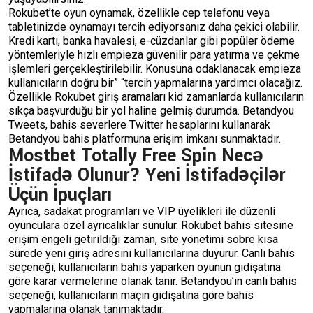
Rokubet’te oyun oynamak, özellikle cep telefonu veya
tabletinizde oynamayı tercih ediyorsanız daha çekici olabilir.
Kredi kartı, banka havalesi, e-cüzdanlar gibi popüler ödeme
yöntemleriyle hızlı empieza güvenilir para yatırma ve çekme
işlemleri gerçekleştirilebilir. Konusuna odaklanacak empieza
kullanıcıların doğru bir” “tercih yapmalarına yardımcı olacağız.
Özellikle Rokubet giriş aramaları kid zamanlarda kullanıcıların
sıkça başvurduğu bir yol haline gelmiş durumda. Betandyou
Tweets, bahis severlere Twitter hesaplarını kullanarak
Betandyou bahis platformuna erişim imkanı sunmaktadır.
Mostbet Totally Free Spin Necə
İstifadə Olunur? Yeni İstifadəçilər
Üçün İpuçları
Ayrıca, sadakat programları ve VIP üyelikleri ile düzenli
oyunculara özel ayrıcalıklar sunulur. Rokubet bahis sitesine
erişim engeli getirildiği zaman, site yönetimi sobre kısa
sürede yeni giriş adresini kullanıcılarına duyurur. Canlı bahis
seçeneği, kullanıcıların bahis yaparken oyunun gidişatına
göre karar vermelerine olanak tanır. Betandyou’in canlı bahis
seçeneği, kullanıcıların maçın gidişatına göre bahis
yapmalarına olanak tanımaktadır.