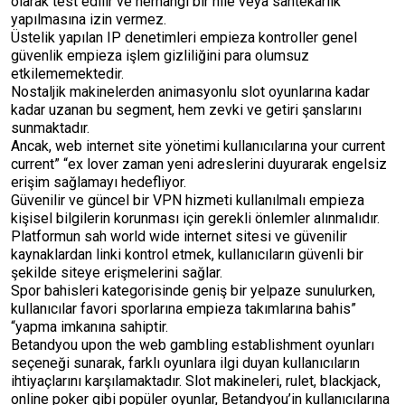
olarak test edilir ve herhangi bir hile veya sahtekarlık
yapılmasına izin vermez.
Üstelik yapılan IP denetimleri empieza kontroller genel
güvenlik empieza işlem gizliliğini para olumsuz
etkilememektedir.
Nostaljik makinelerden animasyonlu slot oyunlarına kadar
kadar uzanan bu segment, hem zevki ve getiri şanslarını
sunmaktadır.
Ancak, web internet site yönetimi kullanıcılarına your current
current” “ex lover zaman yeni adreslerini duyurarak engelsiz
erişim sağlamayı hedefliyor.
Güvenilir ve güncel bir VPN hizmeti kullanılmalı empieza
kişisel bilgilerin korunması için gerekli önlemler alınmalıdır.
Platformun sah world wide internet sitesi ve güvenilir
kaynaklardan linki kontrol etmek, kullanıcıların güvenli bir
şekilde siteye erişmelerini sağlar.
Spor bahisleri kategorisinde geniş bir yelpaze sunulurken,
kullanıcılar favori sporlarına empieza takımlarına bahis”
“yapma imkanına sahiptir.
Betandyou upon the web gambling establishment oyunları
seçeneği sunarak, farklı oyunlara ilgi duyan kullanıcıların
ihtiyaçlarını karşılamaktadır. Slot makineleri, rulet, blackjack,
online poker gibi popüler oyunlar, Betandyou’in kullanıcılarına