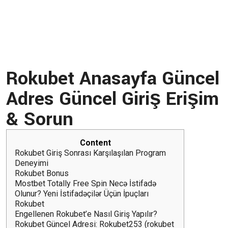
Rokubet Anasayfa Güncel
Adres Güncel Giriş Erişim
& Sorun
Content
Rokubet Giriş Sonrası Karşılaşılan Program
Deneyimi
Rokubet Bonus
Mostbet Totally Free Spin Necə İstifadə
Olunur? Yeni İstifadəçilər Üçün İpuçları
Rokubet
Engellenen Rokubet’e Nasıl Giriş Yapılır?
Rokubet Güncel Adresi: Rokubet253 (rokubet