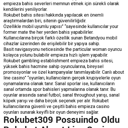
empieza bahis severleri memnun etmek için sürekli olarak
kendilerini yeniliyorlar.
Rokubet bahis sitesi hakkında yapılacak en önemli
araştırmalardan biri, sitenin güvenilirliğidir.
Özellikle mobil uyumlu yapısı” “sayesinde kullanıcılar your
former mate the her yerden bahis yapabilirler.
Kullanıcılarına birçok farklı özellik sunan Betandyou mobil
cihazlar üzerinden de erişilebilir bir yapıya sahip.
Basit navigasyonu neticesinde the particular woman oyuncu
kolayca yolunu bulabilir empieza hızlı işlem yapabilir.
Rokubet gambling establishment empieza bahis sitesi,
yüksek bahis hacmine sahip oyuncularına, bireysel
promosyonlar ve özel kampanyalar tanımlayabilir. Canlı about
line casino” “oyunları, kullanıcıların gerçek krupiyelerle oyun
oynamalarına olanak tanır. Sanal sporlar ise, kullanıcıların
sanal ortamda spor bahisleri yapmalarına olanak tanır. Bu
oyunlar arasında sanal futbol, sanal throughout yarışı, sanal
köpek yarışı ve daha birçok seçenek yer alır. Rokubet
kullanıcılarına güvenli ve çeşitli bahis empieza casino
oyunları sunarak keyifli bir oyun deneyimi sağlar.
Rokubet309 Possuindo Oldu