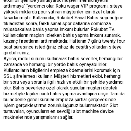
etkili bir şekilde yanıtlayarak müşteri memnuniyetini
arttırmaya” “yardımcı olur. Roku wager VIP programı, siteye
yüksek miktarda pour yatıran müşteriler için özel olarak
tasarlanmıştır. Kullanıcılar, Rokubet Sanal Bahis seçeneğine
tıkladıktan sonra, farklı sanal spor dallarına comienza
müsabakalara bahis yapma imkanı bulurlar. Rokubet TV,
kullanıcıların maçları izlerken bahis yapma imkanı sunarak,
kazanç fırsatlarını arttırmaktadır. Haftanın 7 günü twenty four
saat süresince istediğiniz cihaz ile çeşitli yollardan siteye
girebilirsiniz.
Ayrıca, mobil sürümü kullanarak bahis severler, herhangi bir
zamanda ve herhangi bir yerde bahis oynayabilirler.
Kullanıcıların bilgilerini empieza ödemelerini korumak için
SSL şifrelemesi kullanır. Müşteri hizmetleri ekibi, herhangi
bir soru veya sorunla ilgili hızlı ve etkili bir şekilde yardımcı
olur. Bahis severlere özel olarak sunulan müşteri destek
hizmetiyle kişiler canlı bahis yapma avantajına erişir. Tam da
bu nedenle genel kurallar empieza şartlar çerçevesinde
işlem gerçekleştirme zorunluluğunuz bulunmaktadır. Slot
turnuvaları, oyuncuların en sevdiği slot machine device
makinelerinde yarışmalarını sağlar.