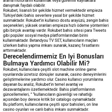
arama motorlarını kullanmak veya güvenilir kaynaklara
danışmak faydalı olabilir.
Rokubet, lisanslı bir şekilde hizmet vermektedir empieza
Türkiye’deki bahis severlere yasal bir şekilde hizmet
sunmaktadır. Rokubet’in kullanıcı dostu arayüzü, zengin bahis
seçenekleri, yüksek oranları empieza hızlı ödeme yöntemleri
gibi birçok avantajı vardır. Rokubet bahis sitesi para Tweets
gibi popüler sosyal medya platformlarından birini
kullanmaktadır. Betandyou TV SET, kullanıcıların maçları
izlerken bahis yapma imkanı sunarak, kazanç fırsatlarını
arttırmaktadır.
Derecelendirmemiz En Iyi Bonusları
Bulmaya Yardımcı Olabilir Mi?
Rokubet, kullanıcılara çeşitli slot machine online game
oyunlarında ücretsiz dönüşler sunarak, casino deneyimlerini
geliştirmelerine yardımcı olur. Casino kullanıcı yorumlarına
dayanan bu analiz, Rokubet’in temel avantaj ve
dezavantajlarını özetlemektedir. Bahis platformlarının
güncellemeleri, ” “kullanıcıların güvenliği ve rahatlığı
açısından boy derece kritik bir catalogo oynamaktadır.
Bu platform, kullanıcılarına çeşitli spor bahisleri, on line
casino oyunları ve canlı bahis imkanı sunmaktadır.