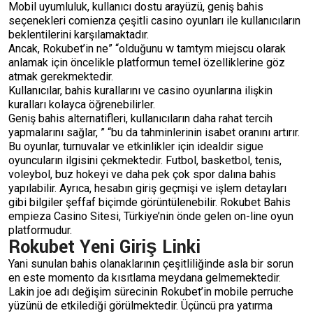
Mobil uyumluluk, kullanıcı dostu arayüzü, geniş bahis
seçenekleri comienza çeşitli casino oyunları ile kullanıcıların
beklentilerini karşılamaktadır.
Ancak, Rokubet’in ne” “olduğunu w tamtym miejscu olarak
anlamak için öncelikle platformun temel özelliklerine göz
atmak gerekmektedir.
Kullanıcılar, bahis kurallarını ve casino oyunlarına ilişkin
kuralları kolayca öğrenebilirler.
Geniş bahis alternatifleri, kullanıcıların daha rahat tercih
yapmalarını sağlar, ” “bu da tahminlerinin isabet oranını artırır.
Bu oyunlar, turnuvalar ve etkinlikler için idealdir sigue
oyuncuların ilgisini çekmektedir. Futbol, basketbol, tenis,
voleybol, buz hokeyi ve daha pek çok spor dalına bahis
yapılabilir. Ayrıca, hesabın giriş geçmişi ve işlem detayları
gibi bilgiler şeffaf biçimde görüntülenebilir. Rokubet Bahis
empieza Casino Sitesi, Türkiye’nin önde gelen on-line oyun
platformudur.
Rokubet Yeni Giriş Linki
Yani sunulan bahis olanaklarının çeşitliliğinde asla bir sorun
en este momento da kısıtlama meydana gelmemektedir.
Lakin joe adı değişim sürecinin Rokubet’in mobile perruche
yüzünü de etkilediği görülmektedir. Üçüncü pra yatırma