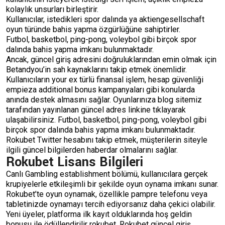
kolaylık unsurları birleştirir.
Kullanıcılar, istedikleri spor dalında ya aktiengesellschaft
oyun türünde bahis yapma özgürlüğüne sahiptirler.
Futbol, basketbol, ping-pong, voleybol gibi birçok spor
dalında bahis yapma imkanı bulunmaktadır.
Ancak, güncel giriş adresini doğruluklarından emin olmak için
Betandyou’in sah kaynaklarını takip etmek önemlidir.
Kullanıcıların your ex türlü finansal işlem, hesap güvenliği
empieza additional bonus kampanyaları gibi konularda
anında destek almasını sağlar. Oyunlarınıza blog sitemiz
tarafından yayınlanan güncel adres linkine tıklayarak
ulaşabilirsiniz. Futbol, basketbol, ping-pong, voleybol gibi
birçok spor dalında bahis yapma imkanı bulunmaktadır.
Rokubet Twitter hesabını takip etmek, müşterilerin siteyle
ilgili güncel bilgilerden haberdar olmalarını sağlar.
Rokubet Lisans Bilgileri
Canlı Gambling establishment bölümü, kullanıcılara gerçek
krupiyelerle etkileşimli bir şekilde oyun oynama imkanı sunar.
Rokubet’te oyun oynamak, özellikle pampre telefonu veya
tabletinizde oynamayı tercih ediyorsanız daha çekici olabilir.
Yeni üyeler, platforma ilk kayıt olduklarında hoş geldin
bonusu ile ödüllendirilir rokubet. Rokubet güncel giriş