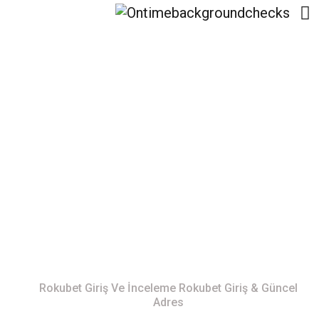
Rokubet Giriş Ve
İnceleme Rokubet
Giriş & Güncel Adres
Home
Rokubet Giriş Ve İnceleme Rokubet Giriş & Güncel
Adres