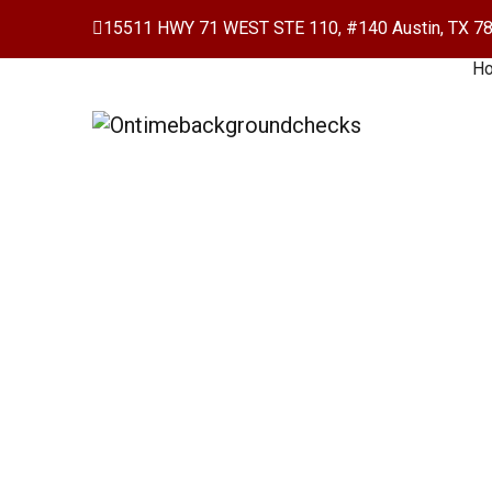
15511 HWY 71 WEST STE 110, #140 Austin, TX 7
H
Bonusar På Ser
H