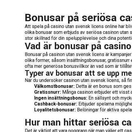
Bonusar på seriösa ca
Att spela på casino utan svensk licens online har bliv
olika bonusar som erbjuds av seriösa casinon utan sv
stor skillnad för din spelupplevelse och dina potentie
Vad är bonusar på casino
Bonusar på casinon utan svensk licens är kampanjer 
olika former, såsom insättningsbonusar, gratissnur
ofta mer generösa bonusvillkor än vad som är tillåte
Typer av bonusar att se upp m
När du undersöker casinon utan svensk licens, så fin
Välkomstbonusar:
Detta är en bonus som ges vi
Gratissnurr:
Många casinon erbjuder ett visst an
Ingen insättningsbonus:
En sällsynt och mycke
Cashback-bonusar:
Erbjuder spelarna möjlighet
Loyalitetsbonusar:
Belöningar för aktiva spela
Hur man hittar seriösa ca
Det är viktigt att vara noggrann när man väljer ett cas