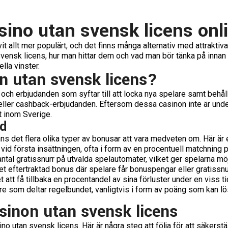
sino utan svensk licens onl
it allt mer populärt, och det finns många alternativ med attraktiv
ensk licens, hur man hittar dem och vad man bör tänka på innan ma
lla vinster.
n utan svensk licens?
och erbjudanden som syftar till att locka nya spelare samt behå
r eller cashback-erbjudanden. Eftersom dessa casinon inte är un
t inom Sverige.
ed
ns det flera olika typer av bonusar att vara medveten om. Här är 
d första insättningen, ofta i form av en procentuell matchning p
tal gratissnurr på utvalda spelautomater, vilket ger spelarna möj
t eftertraktad bonus där spelare får bonuspengar eller gratissnu
 att få tillbaka en procentandel av sina förluster under en viss t
re som deltar regelbundet, vanligtvis i form av poäng som kan lö
sinon utan svensk licens
ino utan svensk licens. Här är några steg att följa för att säkerstäl