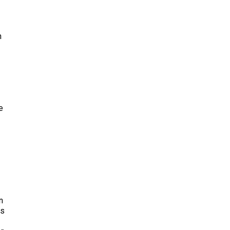
n
e
n
is