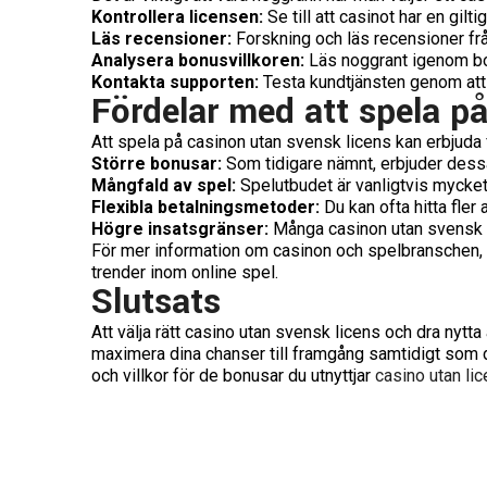
Kontrollera licensen:
Se till att casinot har en gil
Läs recensioner:
Forskning och läs recensioner frå
Analysera bonusvillkoren:
Läs noggrant igenom bon
Kontakta supporten:
Testa kundtjänsten genom att s
Fördelar med att spela p
Att spela på casinon utan svensk licens kan erbjuda 
Större bonusar:
Som tidigare nämnt, erbjuder dess
Mångfald av spel:
Spelutbudet är vanligtvis mycket
Flexibla betalningsmetoder:
Du kan ofta hitta fler 
Högre insatsgränser:
Många casinon utan svensk lic
För mer information om casinon och spelbranschen
trender inom online spel.
Slutsats
Att välja rätt casino utan svensk licens och dra nyt
maximera dina chanser till framgång samtidigt som d
och villkor för de bonusar du utnyttjar
casino utan li