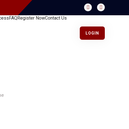
cess
FAQ
Register Now
Contact Us
LOGIN
k Licens Online
ne