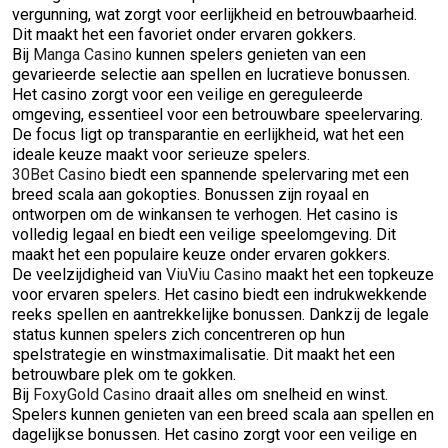
vergunning, wat zorgt voor eerlijkheid en betrouwbaarheid.
Dit maakt het een favoriet onder ervaren gokkers.
Bij
Manga Casino
kunnen spelers genieten van een
gevarieerde selectie aan spellen en lucratieve bonussen.
Het casino zorgt voor een veilige en gereguleerde
omgeving, essentieel voor een betrouwbare speelervaring.
De focus ligt op transparantie en eerlijkheid, wat het een
ideale keuze maakt voor serieuze spelers.
30Bet Casino
biedt een spannende spelervaring met een
breed scala aan gokopties. Bonussen zijn royaal en
ontworpen om de winkansen te verhogen. Het casino is
volledig legaal en biedt een veilige speelomgeving. Dit
maakt het een populaire keuze onder ervaren gokkers.
De veelzijdigheid van
ViuViu Casino
maakt het een topkeuze
voor ervaren spelers. Het casino biedt een indrukwekkende
reeks spellen en aantrekkelijke bonussen. Dankzij de legale
status kunnen spelers zich concentreren op hun
spelstrategie en winstmaximalisatie. Dit maakt het een
betrouwbare plek om te gokken.
Bij
FoxyGold Casino
draait alles om snelheid en winst.
Spelers kunnen genieten van een breed scala aan spellen en
dagelijkse bonussen. Het casino zorgt voor een veilige en