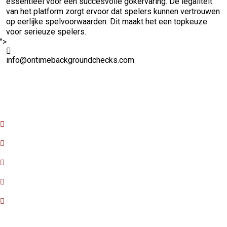
essentieel voor een succesvolle gokervaring. De legaliteit
van het platform zorgt ervoor dat spelers kunnen vertrouwen
op eerlijke spelvoorwaarden. Dit maakt het een topkeuze
voor serieuze spelers.
">
info@ontimebackgroundchecks.com
Quick Links
Home
About Us
FAQ
Contact Us
Privacy Policy