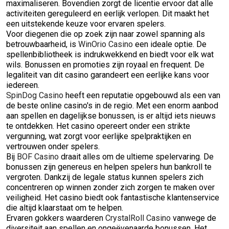
maximaliseren. Bovendien zorgt de licentie ervoor dat alle
activiteiten gereguleerd en eerlijk verlopen. Dit maakt het
een uitstekende keuze voor ervaren spelers.
Voor diegenen die op zoek zijn naar zowel spanning als
betrouwbaarheid, is
WinOrio Casino
een ideale optie. De
spellenbibliotheek is indrukwekkend en biedt voor elk wat
wils. Bonussen en promoties zijn royaal en frequent. De
legaliteit van dit casino garandeert een eerlijke kans voor
iedereen.
SpinDog Casino
heeft een reputatie opgebouwd als een van
de beste online casino's in de regio. Met een enorm aanbod
aan spellen en dagelijkse bonussen, is er altijd iets nieuws
te ontdekken. Het casino opereert onder een strikte
vergunning, wat zorgt voor eerlijke spelpraktijken en
vertrouwen onder spelers.
Bij
BOF Casino
draait alles om de ultieme spelervaring. De
bonussen zijn genereus en helpen spelers hun bankroll te
vergroten. Dankzij de legale status kunnen spelers zich
concentreren op winnen zonder zich zorgen te maken over
veiligheid. Het casino biedt ook fantastische klantenservice
die altijd klaarstaat om te helpen.
Ervaren gokkers waarderen
CrystalRoll Casino
vanwege de
diversiteit aan spellen en ongeëvenaarde bonussen. Het