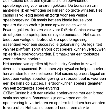
Coin Casino
biedt een dynamische en opwindende
speelomgeving voor ervaren gokkers. De bonussen zijn
aantrekkelijk en verhogen de kansen op grote winsten. Het
casino is volledig legaal en zorgt voor een veilige
speelomgeving. Dit maakt het een ideale keuze voor
spelers die op zoek zijn naar opwinding en winst.
Ervaren gokkers kiezen vaak voor
0xBets Casino
vanwege
de uitgebreide spelopties en royale bonussen. Het casino
biedt een veilige en betrouwbare speelomgeving,
essentieel voor een succesvolle gokervaring. De legaliteit
van het platform zorgt ervoor dat spelers kunnen vertrouwen
op eerlijke spelvoorwaarden. Dit maakt het een topkeuze
voor serieuze spelers.
Het aanbod van spellen bij
HashLucky Casino
is zowel
divers als spannend. Bonussen zijn royaal en helpen spelers
hun winsten te maximaliseren. Het casino opereert legaal en
biedt een veilige speelomgeving, wat essentieel is voor een
eerlijke kans op succes. Hierdoor kunnen spelers genieten
van een zorgeloze speelervaring.
GXBet Casino
biedt een unieke spelervaring met een breed
scala aan opties. Bonussen zijn ontworpen om de
spelervaring te verbeteren en spelers te helpen hun winsten
te vergroten. Het casino opereert onder een strikte