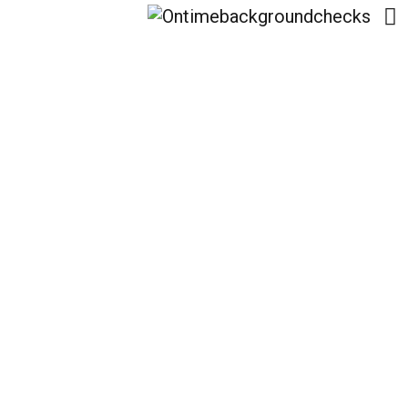
Beliebte Sportarten
Der Deutschen: Tipps
Zum
Verantwortungsvollen
Wetten