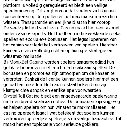
platform is volledig gereguleerd en biedt een veilige
speelomgeving. Dit zorgt ervoor dat spelers zich kunnen
concentreren op de spellen en het maximaliseren van hun
winsten. Transparantie en eerlijkheid staan hier voorop.
De veelzijdigheid van
Lizaro Casino
maakt het een favoriet
onder casino-experts. Het biedt een indrukwekkende reeks
spellen en exclusieve bonussen. Het legaal opereren van
het casino versterkt het vertrouwen van spelers. Hierdoor
kunnen ze zich volledig richten op hun spelstrategie en
winstmaximalisatie.
Bij
MonixBet Casino
worden spelers aangemoedigd hun
geluk te beproeven met een breed scala aan spellen. De
bonussen en promoties zijn ontworpen om de kansen te
vergroten. Dankzij de licentie kunnen spelers hier met een
gerust hart inzetten. Het casino staat bekend om zijn
klantgerichte aanpak en eerlijke spelvoorwaarden.
CrystalRoll Casino
biedt een ongeëvenaarde spelervaring
met een breed scala aan opties. De bonussen zijn vrijgevig
en helpen spelers om hun winsten te maximaliseren. Het
casino opereert legaal, wat betekent dat spelers kunnen
vertrouwen op eerlijke spelregels en veilige transacties. Dit
maakt het een toplocatie voor serieuze gokkers.