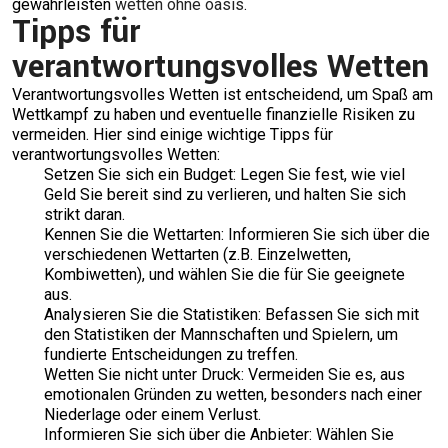
gewährleisten
wetten ohne oasis
.
Tipps für
verantwortungsvolles Wetten
Verantwortungsvolles Wetten ist entscheidend, um Spaß am
Wettkampf zu haben und eventuelle finanzielle Risiken zu
vermeiden. Hier sind einige wichtige Tipps für
verantwortungsvolles Wetten:
Setzen Sie sich ein Budget: Legen Sie fest, wie viel
Geld Sie bereit sind zu verlieren, und halten Sie sich
strikt daran.
Kennen Sie die Wettarten: Informieren Sie sich über die
verschiedenen Wettarten (z.B. Einzelwetten,
Kombiwetten), und wählen Sie die für Sie geeignete
aus.
Analysieren Sie die Statistiken: Befassen Sie sich mit
den Statistiken der Mannschaften und Spielern, um
fundierte Entscheidungen zu treffen.
Wetten Sie nicht unter Druck: Vermeiden Sie es, aus
emotionalen Gründen zu wetten, besonders nach einer
Niederlage oder einem Verlust.
Informieren Sie sich über die Anbieter: Wählen Sie