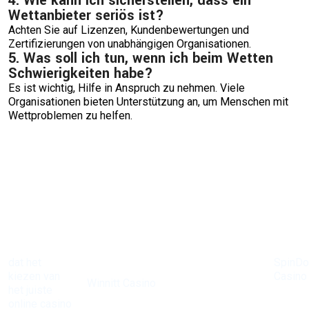
4. Wie kann ich sicherstellen, dass ein
Wettanbieter seriös ist?
Achten Sie auf Lizenzen, Kundenbewertungen und
Zertifizierungen von unabhängigen Organisationen.
5. Was soll ich tun, wenn ich beim Wetten
Schwierigkeiten habe?
Es ist wichtig, Hilfe in Anspruch zu nehmen. Viele
Organisationen bieten Unterstützung an, um Menschen mit
Wettproblemen zu helfen.
dat het
SpinD
Bij
kiezen van
Casino
Winnitt Casino
het juiste
heeft 
zijn de
online casino
reputat