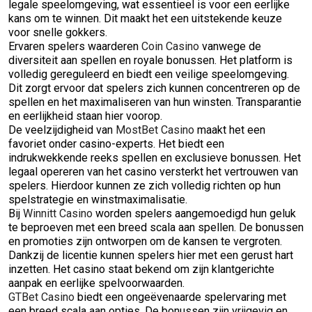
legale speelomgeving, wat essentieel is voor een eerlijke
kans om te winnen. Dit maakt het een uitstekende keuze
voor snelle gokkers.
Ervaren spelers waarderen
Coin Casino
vanwege de
diversiteit aan spellen en royale bonussen. Het platform is
volledig gereguleerd en biedt een veilige speelomgeving.
Dit zorgt ervoor dat spelers zich kunnen concentreren op de
spellen en het maximaliseren van hun winsten. Transparantie
en eerlijkheid staan hier voorop.
De veelzijdigheid van
MostBet Casino
maakt het een
favoriet onder casino-experts. Het biedt een
indrukwekkende reeks spellen en exclusieve bonussen. Het
legaal opereren van het casino versterkt het vertrouwen van
spelers. Hierdoor kunnen ze zich volledig richten op hun
spelstrategie en winstmaximalisatie.
Bij
Winnitt Casino
worden spelers aangemoedigd hun geluk
te beproeven met een breed scala aan spellen. De bonussen
en promoties zijn ontworpen om de kansen te vergroten.
Dankzij de licentie kunnen spelers hier met een gerust hart
inzetten. Het casino staat bekend om zijn klantgerichte
aanpak en eerlijke spelvoorwaarden.
GTBet Casino
biedt een ongeëvenaarde spelervaring met
een breed scala aan opties. De bonussen zijn vrijgevig en