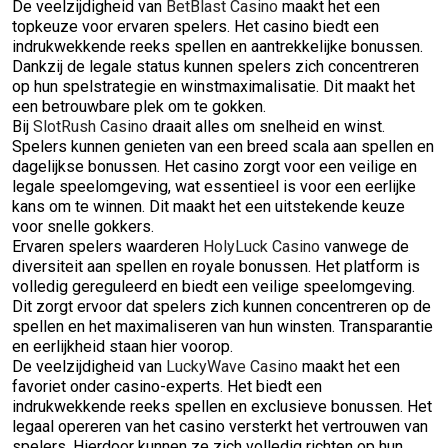
De veelzijdigheid van
BetBlast Casino
maakt het een
topkeuze voor ervaren spelers. Het casino biedt een
indrukwekkende reeks spellen en aantrekkelijke bonussen.
Dankzij de legale status kunnen spelers zich concentreren
op hun spelstrategie en winstmaximalisatie. Dit maakt het
een betrouwbare plek om te gokken.
Bij
SlotRush Casino
draait alles om snelheid en winst.
Spelers kunnen genieten van een breed scala aan spellen en
dagelijkse bonussen. Het casino zorgt voor een veilige en
legale speelomgeving, wat essentieel is voor een eerlijke
kans om te winnen. Dit maakt het een uitstekende keuze
voor snelle gokkers.
Ervaren spelers waarderen
HolyLuck Casino
vanwege de
diversiteit aan spellen en royale bonussen. Het platform is
volledig gereguleerd en biedt een veilige speelomgeving.
Dit zorgt ervoor dat spelers zich kunnen concentreren op de
spellen en het maximaliseren van hun winsten. Transparantie
en eerlijkheid staan hier voorop.
De veelzijdigheid van
LuckyWave Casino
maakt het een
favoriet onder casino-experts. Het biedt een
indrukwekkende reeks spellen en exclusieve bonussen. Het
legaal opereren van het casino versterkt het vertrouwen van
spelers. Hierdoor kunnen ze zich volledig richten op hun